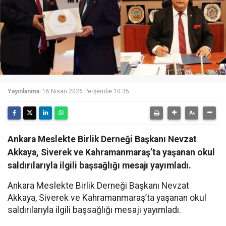
Yayınlanma:
16 Nisan 2026 Perşembe 10:35
Ankara Meslekte Birlik Derneği Başkanı Nevzat
Akkaya, Siverek ve Kahramanmaraş’ta yaşanan okul
saldırılarıyla ilgili başsağlığı mesajı yayımladı.
Ankara Meslekte Birlik Derneği Başkanı Nevzat
Akkaya, Siverek ve Kahramanmaraş’ta yaşanan okul
saldırılarıyla ilgili başsağlığı mesajı yayımladı.