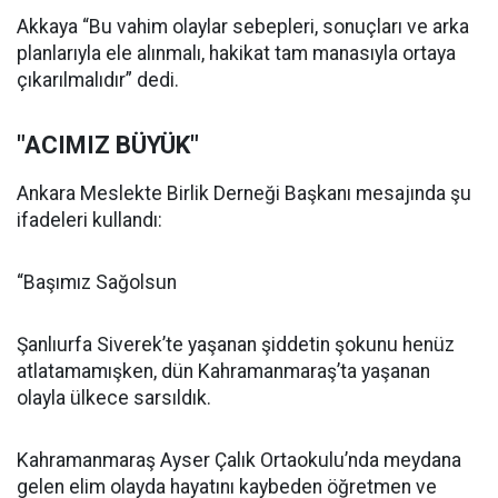
Akkaya “Bu vahim olaylar sebepleri, sonuçları ve arka
planlarıyla ele alınmalı, hakikat tam manasıyla ortaya
çıkarılmalıdır” dedi.
"ACIMIZ BÜYÜK"
Ankara Meslekte Birlik Derneği Başkanı mesajında şu
ifadeleri kullandı:
“Başımız Sağolsun
Şanlıurfa Siverek’te yaşanan şiddetin şokunu henüz
atlatamamışken, dün Kahramanmaraş’ta yaşanan
olayla ülkece sarsıldık.
Kahramanmaraş Ayser Çalık Ortaokulu’nda meydana
gelen elim olayda hayatını kaybeden öğretmen ve