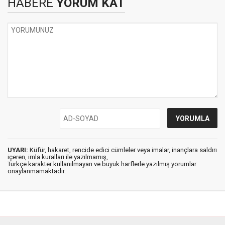
HABERE
YORUM KAT
UYARI:
Küfür, hakaret, rencide edici cümleler veya imalar, inançlara saldırı
içeren, imla kuralları ile yazılmamış,
Türkçe karakter kullanılmayan ve büyük harflerle yazılmış yorumlar
onaylanmamaktadır.