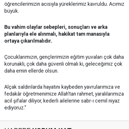
öğrencilerimizin acısıyla yüreklerimiz kavruldu. Acımız
büyük.
Bu vahim olaylar sebepleri, sonuçları ve arka
planlarıyla ele alınmalı, hakikat tam manasıyla
ortaya çıkarılmalıdır.
Çocuklarımızın, gençlerimizin eğitim yuvaları çok daha
korunaklı, çok daha güvenli olmalı ki, geleceğimiz çok
daha emin ellerde olsun.
Alçak saldırılarda hayatını kaybeden yavrularımıza ve
fedakâr öğretmenimize Allah’tan rahmet, yaralılarımıza
acil şifalar diliyor, kederli ailelerine sabr-ı cemil niyaz
ediyoruz.”