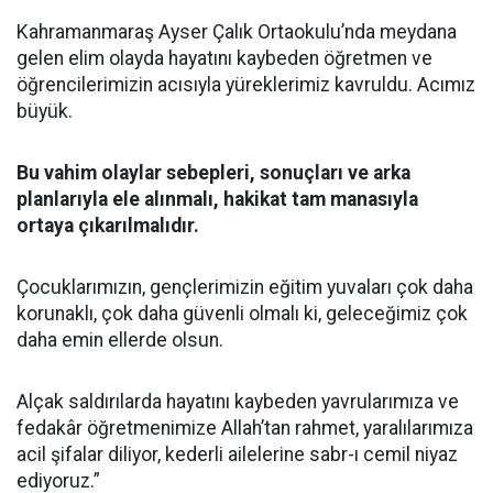
Kahramanmaraş Ayser Çalık Ortaokulu’nda meydana
gelen elim olayda hayatını kaybeden öğretmen ve
öğrencilerimizin acısıyla yüreklerimiz kavruldu. Acımız
büyük.
Bu vahim olaylar sebepleri, sonuçları ve arka
planlarıyla ele alınmalı, hakikat tam manasıyla
ortaya çıkarılmalıdır.
Çocuklarımızın, gençlerimizin eğitim yuvaları çok daha
korunaklı, çok daha güvenli olmalı ki, geleceğimiz çok
daha emin ellerde olsun.
Alçak saldırılarda hayatını kaybeden yavrularımıza ve
fedakâr öğretmenimize Allah’tan rahmet, yaralılarımıza
acil şifalar diliyor, kederli ailelerine sabr-ı cemil niyaz
ediyoruz.”