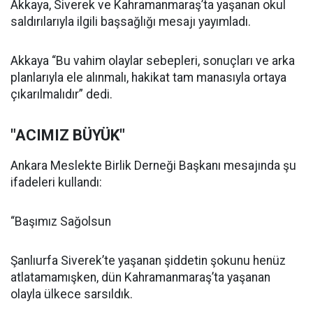
Akkaya, Siverek ve Kahramanmaraş’ta yaşanan okul
saldırılarıyla ilgili başsağlığı mesajı yayımladı.
Akkaya “Bu vahim olaylar sebepleri, sonuçları ve arka
planlarıyla ele alınmalı, hakikat tam manasıyla ortaya
çıkarılmalıdır” dedi.
"ACIMIZ BÜYÜK"
Ankara Meslekte Birlik Derneği Başkanı mesajında şu
ifadeleri kullandı:
“Başımız Sağolsun
Şanlıurfa Siverek’te yaşanan şiddetin şokunu henüz
atlatamamışken, dün Kahramanmaraş’ta yaşanan
olayla ülkece sarsıldık.