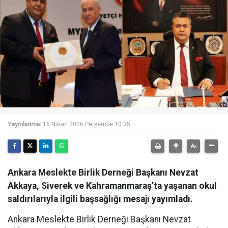
Yayınlanma:
16 Nisan 2026 Perşembe 10:35
Ankara Meslekte Birlik Derneği Başkanı Nevzat
Akkaya, Siverek ve Kahramanmaraş’ta yaşanan okul
saldırılarıyla ilgili başsağlığı mesajı yayımladı.
Ankara Meslekte Birlik Derneği Başkanı Nevzat