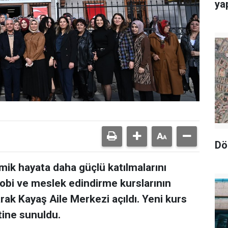
yap
Dö
k hayata daha güçlü katılmalarını
obi ve meslek edindirme kurslarının
arak Kayaş Aile Merkezi açıldı. Yeni kurs
tine sunuldu.