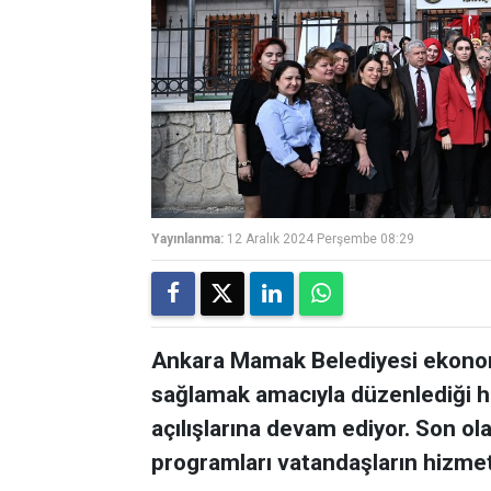
Yayınlanma:
12 Aralık 2024 Perşembe 08:29
Ankara Mamak Belediyesi ekonomi
sağlamak amacıyla düzenlediği h
açılışlarına devam ediyor. Son ol
programları vatandaşların hizme