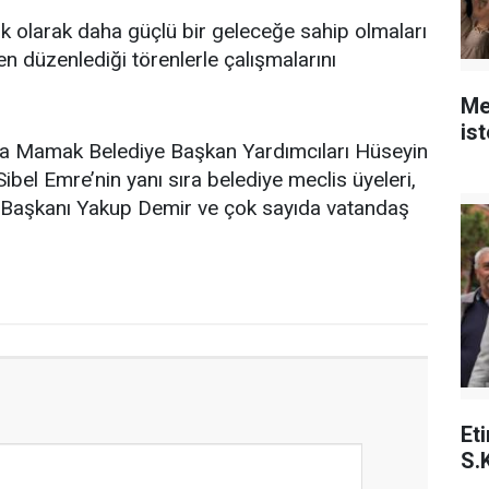
 olarak daha güçlü bir geleceğe sahip olmaları
ken düzenlediği törenlerle çalışmalarını
Me
is
ına Mamak Belediye Başkan Yardımcıları Hüseyin
bel Emre’nin yanı sıra belediye meclis üyeleri,
Başkanı Yakup Demir ve çok sayıda vatandaş
Et
S.