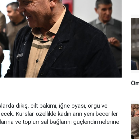
Öm
rda dikiş, cilt bakımı, iğne oyası, örgü ve
lecek. Kurslar özellikle kadınların yeni beceriler
arına ve toplumsal bağlarını güçlendirmelerine