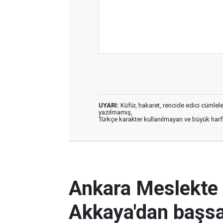
UYARI:
Küfür, hakaret, rencide edici cümleler 
yazılmamış,
Türkçe karakter kullanılmayan ve büyük har
Ankara Meslekte 
Akkaya'dan başsa