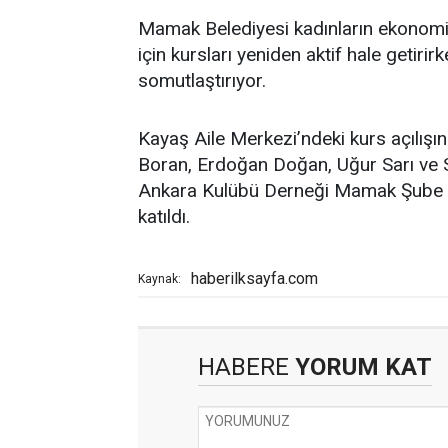
Mamak Belediyesi kadınların ekonomik
için kursları yeniden aktif hale getirir
somutlaştırıyor.
Kayaş Aile Merkezi’ndeki kurs açılış
Boran, Erdoğan Doğan, Uğur Sarı ve Si
Ankara Kulübü Derneği Mamak Şube 
katıldı.
haberilksayfa.com
Kaynak:
HABERE
YORUM KAT