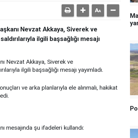
Ma
yan
Başkanı Nevzat Akkaya, Siverek ve
dırılarıyla ilgili başsağlığı mesajı
nı Nevzat Akkaya, Siverek ve
arıyla ilgili başsağlığı mesajı yayımladı.
uçları ve arka planlarıyla ele alınmalı, hakikat
edi.
Pol
ı mesajında şu ifadeleri kullandı: