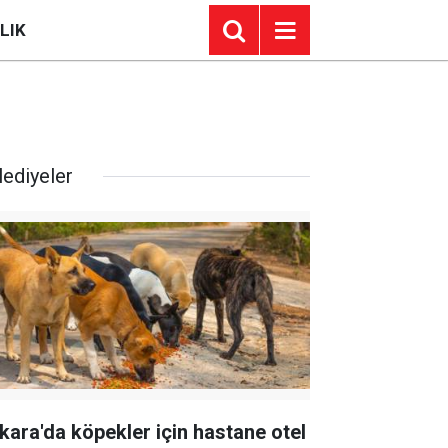
LIK
lediyeler
kara'da köpekler için hastane otel