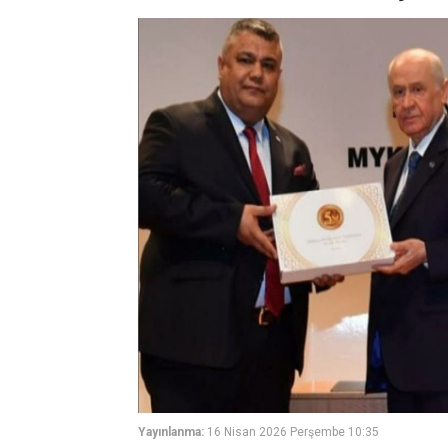
Yayınlanma:
16 Nisan 2026 Perşembe 10:35