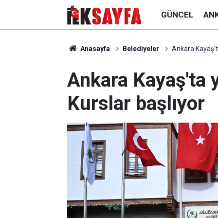
GÜNCEL
AN
Anasayfa
Belediyeler
Ankara Kayaş'ta
Ankara Kayaş'ta y
Kurslar başlıyor