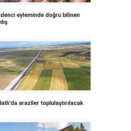
denci eyleminde doğru bilinen
lış
atlı’da araziler toplulaştırılacak