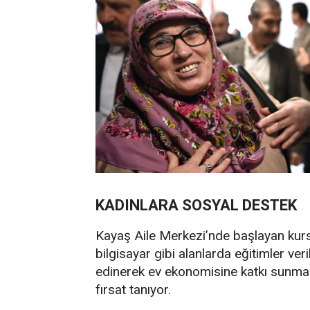
KADINLARA SOSYAL DESTEK
Kayaş Aile Merkezi’nde başlayan kursla
bilgisayar gibi alanlarda eğitimler veri
edinerek ev ekonomisine katkı sunmal
fırsat tanıyor.