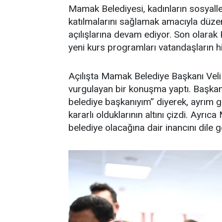
Mamak Belediyesi, kadınların sosyal
katılmalarını sağlamak amacıyla düzen
açılışlarına devam ediyor. Son olarak
yeni kurs programları vatandaşların h
Açılışta Mamak Belediye Başkanı Veli
vurgulayan bir konuşma yaptı. Başkan 
belediye başkanıyım” diyerek, ayrım
kararlı olduklarının altını çizdi. Ayrı
belediye olacağına dair inancını dile ge