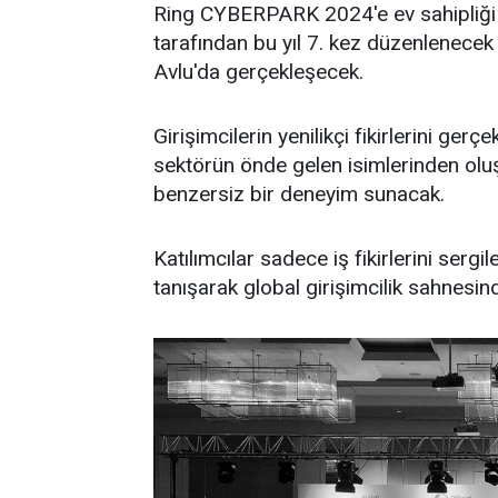
Ring CYBERPARK 2024'e ev sahipliği
tarafından bu yıl 7. kez düzenlenecek
Avlu'da gerçekleşecek.
Girişimcilerin yenilikçi fikirlerini gerç
sektörün önde gelen isimlerinden oluşa
benzersiz bir deneyim sunacak.
Katılımcılar sadece iş fikirlerini ser
tanışarak global girişimcilik sahnesi