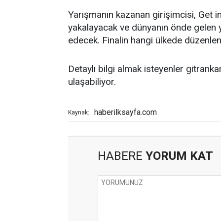
Yarışmanın kazanan girişimcisi, Get i
yakalayacak ve dünyanın önde gelen y
edecek. Finalin hangi ülkede düzenle
Detaylı bilgi almak isteyenler gitran
ulaşabiliyor.
haberilksayfa.com
Kaynak:
HABERE
YORUM KAT