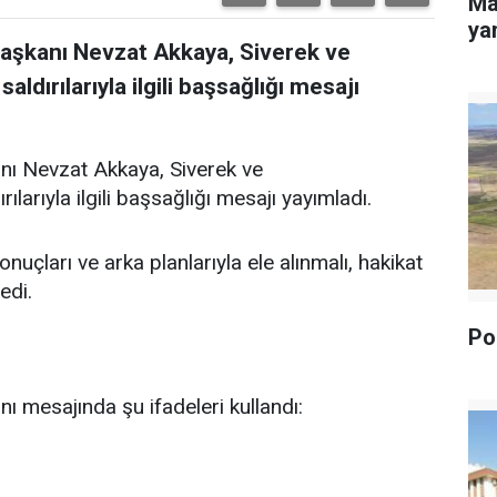
Ma
yan
Başkanı Nevzat Akkaya, Siverek ve
dırılarıyla ilgili başsağlığı mesajı
nı Nevzat Akkaya, Siverek ve
arıyla ilgili başsağlığı mesajı yayımladı.
uçları ve arka planlarıyla ele alınmalı, hakikat
edi.
Pol
ı mesajında şu ifadeleri kullandı: