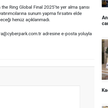
n the Ring Global Final 2025’te yer alma şansı
atırımcılarına sunum yapma fırsatını elde
An
neceği henüz açıklanmadı.
ca
kara@cyberpark.com.tr adresine e-posta yoluyla
Ka