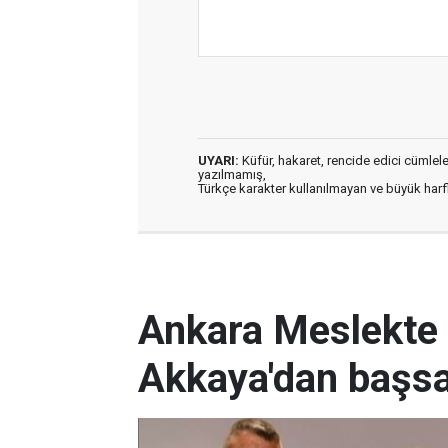
UYARI:
Küfür, hakaret, rencide edici cümleler 
yazılmamış,
Türkçe karakter kullanılmayan ve büyük har
Ankara Meslekte 
Akkaya'dan başsa