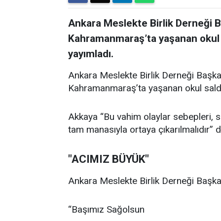
Ankara Meslekte Birlik Derneği 
Kahramanmaraş’ta yaşanan okul sal
yayımladı.
Ankara Meslekte Birlik Derneği Başka
Kahramanmaraş’ta yaşanan okul saldırıl
Akkaya “Bu vahim olaylar sebepleri, son
tam manasıyla ortaya çıkarılmalıdır” d
"ACIMIZ BÜYÜK"
Ankara Meslekte Birlik Derneği Başkan
“Başımız Sağolsun