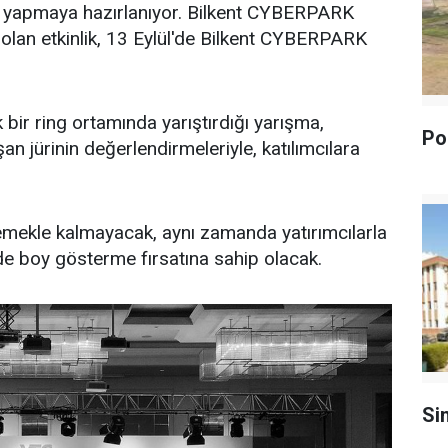
 yapmaya hazırlanıyor. Bilkent CYBERPARK
 olan etkinlik, 13 Eylül'de Bilkent CYBERPARK
ek bir ring ortamında yarıştırdığı yarışma,
Pol
n jürinin değerlendirmeleriyle, katılımcılara
gilemekle kalmayacak, aynı zamanda yatırımcılarla
nde boy gösterme fırsatına sahip olacak.
Si