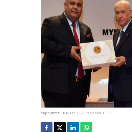
Yayınlanma:
16 Nisan 2026 Perşembe 10:35