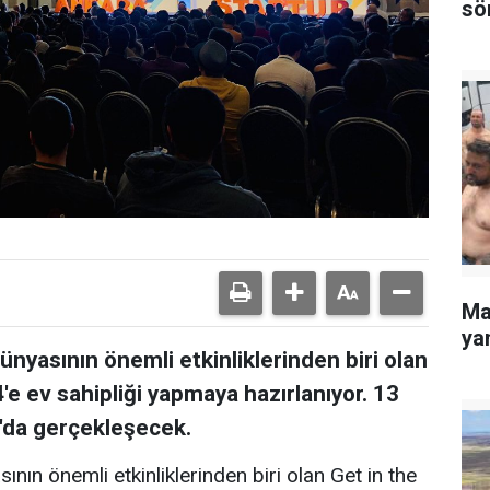
sö
Ma
yan
dünyasının önemli etkinliklerinden biri olan
 ev sahipliği yapmaya hazırlanıyor. 13
'da gerçekleşecek.
sının önemli etkinliklerinden biri olan Get in the