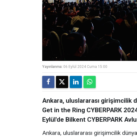
Yayınlanma:
06 Eylül 2024 Cuma 15:00
Ankara, uluslararası girişimcilik 
Get in the Ring CYBERPARK 2024'e
Eylül'de Bilkent CYBERPARK Avlu
Ankara, uluslararası girişimcilik dünya