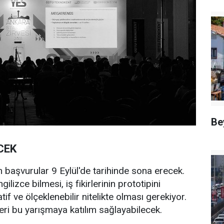
Be
CEK
başvurular 9 Eylül'de tarihinde sona erecek.
ilizce bilmesi, iş fikirlerinin prototipini
tif ve ölçeklenebilir nitelikte olması gerekiyor.
tleri bu yarışmaya katılım sağlayabilecek.