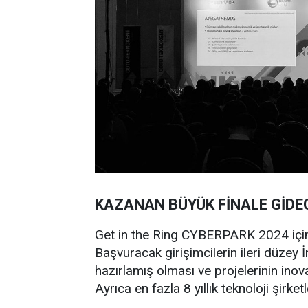
KAZANAN BÜYÜK FİNALE GİDE
Get in the Ring CYBERPARK 2024 için 
Başvuracak girişimcilerin ileri düzey İng
hazırlamış olması ve projelerinin inova
Ayrıca en fazla 8 yıllık teknoloji şirke