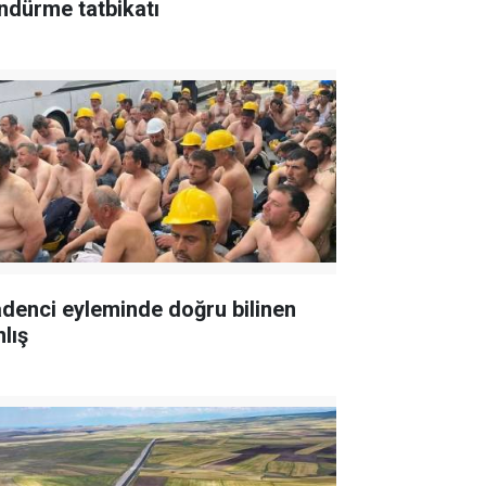
ndürme tatbikatı
denci eyleminde doğru bilinen
lış