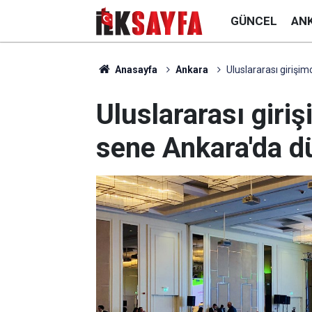
GÜNCEL
AN
Anasayfa
Ankara
Uluslararası girişim
Uluslararası giriş
sene Ankara'da d