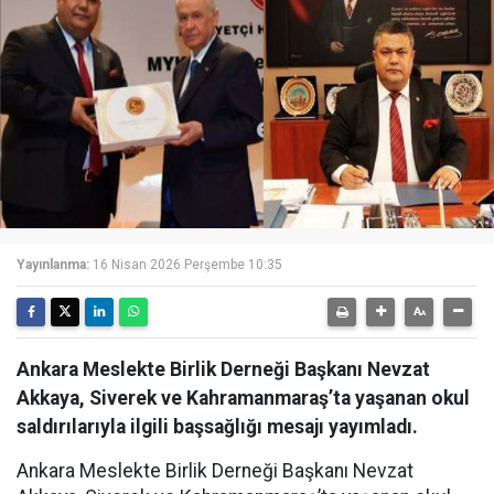
Yayınlanma:
16 Nisan 2026 Perşembe 10:35
Ankara Meslekte Birlik Derneği Başkanı Nevzat
Akkaya, Siverek ve Kahramanmaraş’ta yaşanan okul
saldırılarıyla ilgili başsağlığı mesajı yayımladı.
Ankara Meslekte Birlik Derneği Başkanı Nevzat