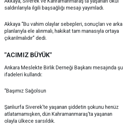
Akkaya, Siverek ve Kahramanmaraş’ta yaşanan okul
saldırılarıyla ilgili başsağlığı mesajı yayımladı.
Akkaya “Bu vahim olaylar sebepleri, sonuçları ve arka
planlarıyla ele alınmalı, hakikat tam manasıyla ortaya
çıkarılmalıdır” dedi.
"ACIMIZ BÜYÜK"
Ankara Meslekte Birlik Derneği Başkanı mesajında şu
ifadeleri kullandı:
“Başımız Sağolsun
Şanlıurfa Siverek’te yaşanan şiddetin şokunu henüz
atlatamamışken, dün Kahramanmaraş’ta yaşanan
olayla ülkece sarsıldık.