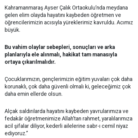
Kahramanmaraş Ayser Çalık Ortaokulu’nda meydana
gelen elim olayda hayatını kaybeden öğretmen ve
öğrencilerimizin acısıyla yüreklerimiz kavruldu. Acımız
büyük.
Bu vahim olaylar sebepleri, sonuçları ve arka
planlarıyla ele alınmalı, hakikat tam manasıyla
ortaya çıkarılmalıdır.
Çocuklarımızın, gençlerimizin eğitim yuvaları çok daha
korunaklı, çok daha güvenli olmalı ki, geleceğimiz çok
daha emin ellerde olsun.
Alçak saldırılarda hayatını kaybeden yavrularımıza ve
fedakâr öğretmenimize Allah’tan rahmet, yaralılarımıza
acil şifalar diliyor, kederli ailelerine sabr-ı cemil niyaz
ediyoruz.”