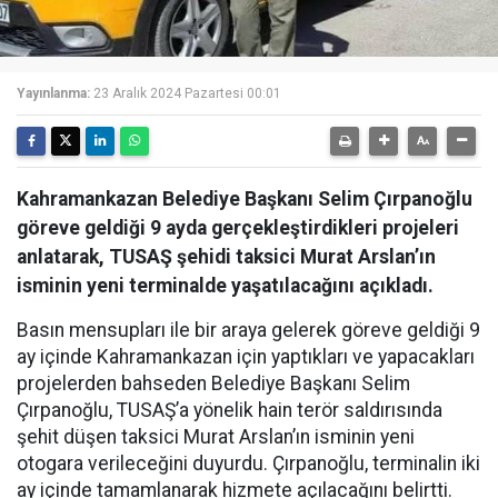
Yayınlanma:
23 Aralık 2024 Pazartesi 00:01
Kahramankazan Belediye Başkanı Selim Çırpanoğlu
göreve geldiği 9 ayda gerçekleştirdikleri projeleri
anlatarak, TUSAŞ şehidi taksici Murat Arslan’ın
isminin yeni terminalde yaşatılacağını açıkladı.
Basın mensupları ile bir araya gelerek göreve geldiği 9
ay içinde Kahramankazan için yaptıkları ve yapacakları
projelerden bahseden Belediye Başkanı Selim
Çırpanoğlu, TUSAŞ’a yönelik hain terör saldırısında
şehit düşen taksici Murat Arslan’ın isminin yeni
otogara verileceğini duyurdu. Çırpanoğlu, terminalin iki
ay içinde tamamlanarak hizmete açılacağını belirtti.