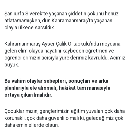
Şanlıurfa Siverek’te yaşanan şiddetin şokunu henüz
atlatamamışken, dün Kahramanmaraş’ta yaşanan
olayla ülkece sarsıldık.
Kahramanmaraş Ayser Çalık Ortaokulu’nda meydana
gelen elim olayda hayatını kaybeden öğretmen ve
öğrencilerimizin acısıyla yüreklerimiz kavruldu. Acımız
büyük.
Bu vahim olaylar sebepleri, sonuçları ve arka
planlarıyla ele alınmalı, hakikat tam manasıyla
ortaya çıkarılmalıdır.
Çocuklarımızın, gençlerimizin eğitim yuvaları çok daha
korunaklı, çok daha güvenli olmalı ki, geleceğimiz çok
daha emin ellerde olsun.