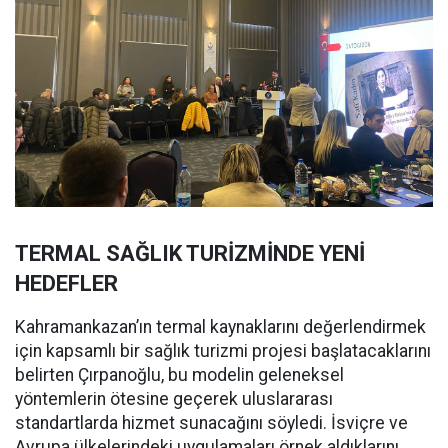
TERMAL SAĞLIK TURİZMİNDE YENİ
HEDEFLER
Kahramankazan’ın termal kaynaklarını değerlendirmek
için kapsamlı bir sağlık turizmi projesi başlatacaklarını
belirten Çırpanoğlu, bu modelin geleneksel
yöntemlerin ötesine geçerek uluslararası
standartlarda hizmet sunacağını söyledi. İsviçre ve
Avrupa ülkelerindeki uygulamaları örnek aldıklarını