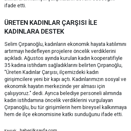
ifade etti.
ÜRETEN KADINLAR ÇARŞISI İLE
KADINLARA DESTEK
Selim Çırpanoğlu, kadınların ekonomik hayata katılımını
artırmayı hedefleyen projelere öncelik verdiklerini
açıkladı. Ağustos ayında kurulan kadın kooperatifiyle
35 kadına istihdam sağladıklarını belirten Çırpanoğlu,
"Üreten Kadınlar Çarşısı, ilçemizdeki kadın
girişimcilere yeni bir kapı açtı. Kadınlarımızın sosyal ve
ekonomik hayatın merkezinde yer alması için
çalışıyoruz." dedi. Ayrıca belediye personeli alımında
kadın istihdamına öncelik verdiklerini vurgulayan
Çırpanoğlu, bu tür girişimlerin hem bireysel kalkınmaya
hem de ilçe ekonomisine katkı sunduğunu ifade etti.
haberilksayfa.com
Kaynak: