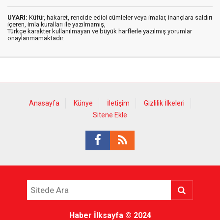
UYARI:
Küfür, hakaret, rencide edici cümleler veya imalar, inançlara saldırı
içeren, imla kuralları ile yazılmamış,
Türkçe karakter kullanılmayan ve büyük harflerle yazılmış yorumlar
onaylanmamaktadır.
Anasayfa
Künye
İletişim
Gizlilik İlkeleri
Sitene Ekle
Haber İlksayfa
© 2024