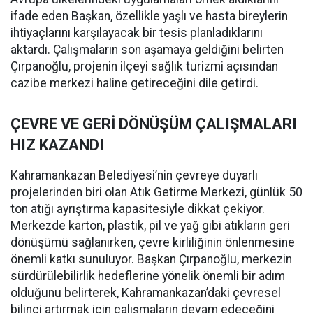
ifade eden Başkan, özellikle yaşlı ve hasta bireylerin
ihtiyaçlarını karşılayacak bir tesis planladıklarını
aktardı. Çalışmaların son aşamaya geldiğini belirten
Çırpanoğlu, projenin ilçeyi sağlık turizmi açısından
cazibe merkezi haline getireceğini dile getirdi.
ÇEVRE VE GERİ DÖNÜŞÜM ÇALIŞMALARI
HIZ KAZANDI
Kahramankazan Belediyesi’nin çevreye duyarlı
projelerinden biri olan Atık Getirme Merkezi, günlük 50
ton atığı ayrıştırma kapasitesiyle dikkat çekiyor.
Merkezde karton, plastik, pil ve yağ gibi atıkların geri
dönüşümü sağlanırken, çevre kirliliğinin önlenmesine
önemli katkı sunuluyor. Başkan Çırpanoğlu, merkezin
sürdürülebilirlik hedeflerine yönelik önemli bir adım
olduğunu belirterek, Kahramankazan’daki çevresel
bilinci artırmak için çalışmaların devam edeceğini