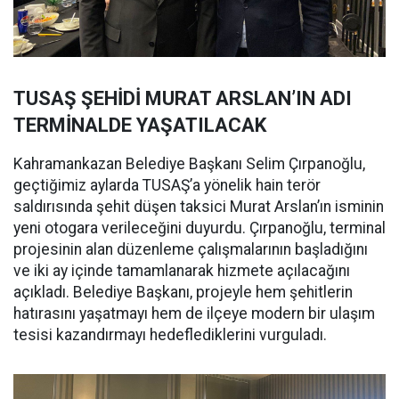
TUSAŞ ŞEHİDİ MURAT ARSLAN’IN ADI
TERMİNALDE YAŞATILACAK
Kahramankazan Belediye Başkanı Selim Çırpanoğlu,
geçtiğimiz aylarda TUSAŞ’a yönelik hain terör
saldırısında şehit düşen taksici Murat Arslan’ın isminin
yeni otogara verileceğini duyurdu. Çırpanoğlu, terminal
projesinin alan düzenleme çalışmalarının başladığını
ve iki ay içinde tamamlanarak hizmete açılacağını
açıkladı. Belediye Başkanı, projeyle hem şehitlerin
hatırasını yaşatmayı hem de ilçeye modern bir ulaşım
tesisi kazandırmayı hedeflediklerini vurguladı.