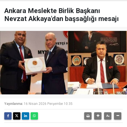
Ankara Meslekte Birlik Başkanı
Nevzat Akkaya'dan başsağlığı mesajı
Yayınlanma:
16 Nisan 2026 Perşembe 10:35