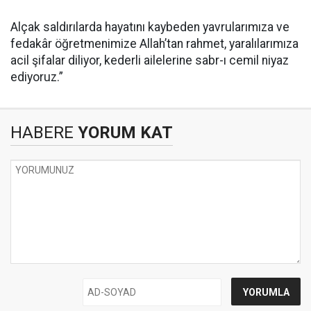
Alçak saldırılarda hayatını kaybeden yavrularımıza ve
fedakâr öğretmenimize Allah’tan rahmet, yaralılarımıza
acil şifalar diliyor, kederli ailelerine sabr-ı cemil niyaz
ediyoruz.”
HABERE
YORUM KAT