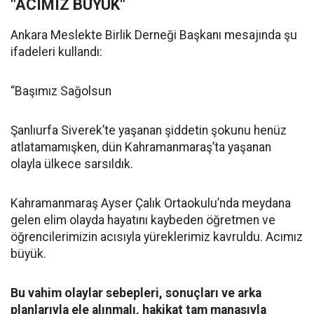
"ACIMIZ BÜYÜK"
Ankara Meslekte Birlik Derneği Başkanı mesajında şu
ifadeleri kullandı:
“Başımız Sağolsun
Şanlıurfa Siverek’te yaşanan şiddetin şokunu henüz
atlatamamışken, dün Kahramanmaraş’ta yaşanan
olayla ülkece sarsıldık.
Kahramanmaraş Ayser Çalık Ortaokulu’nda meydana
gelen elim olayda hayatını kaybeden öğretmen ve
öğrencilerimizin acısıyla yüreklerimiz kavruldu. Acımız
büyük.
Bu vahim olaylar sebepleri, sonuçları ve arka
planlarıyla ele alınmalı, hakikat tam manasıyla