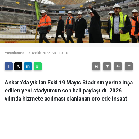
Yayınlanma:
16 Aralık 2025 Salı 10:10
Ankara’da yıkılan Eski 19 Mayıs Stadı’nın yerine inşa
edilen yeni stadyumun son hali paylaşıldı. 2026
yılında hizmete açılması planlanan projede inşaat
çalışmaları hızla devam ediyor.
Ankara’da yıkılan Eski 19 Mayıs Stadı’nın yerine inşa
edilen yeni stadyumun son hali paylaşıldı. 2026 yılında