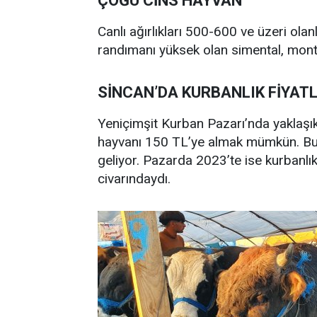
ÇOĞU CİNS HAYVAN
Canlı ağırlıkları 500-600 ve üzeri olan
randımanı yüksek olan simental, monto
SİNCAN’DA KURBANLIK FİYAT
Yeniçimşit Kurban Pazarı’nda yaklaşık 
hayvanı 150 TL’ye almak mümkün. Bu 
geliyor. Pazarda 2023’te ise kurbanlık 
civarındaydı.