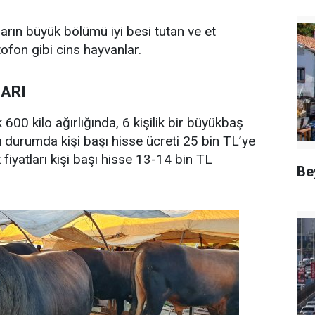
ların büyük bölümü iyi besi tutan ve et
fon gibi cins hayvanlar.
LARI
600 kilo ağırlığında, 6 kişilik bir büyükbaş
durumda kişi başı hisse ücreti 25 bin TL’ye
fiyatları kişi başı hisse 13-14 bin TL
Be