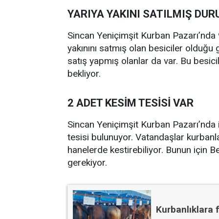
YARIYA YAKINI SATILMIŞ DU
Sincan Yeniçimşit Kurban Pazarı’nda 9 
yakınını satmış olan besiciler olduğu 
satış yapmış olanlar da var. Bu besici
bekliyor.
2 ADET KESİM TESİSİ VAR
Sincan Yeniçimşit Kurban Pazarı’nda 
tesisi bulunuyor. Vatandaşlar kurbanla
hanelerde kestirebiliyor. Bunun için B
gerekiyor.
Kurbanlıklara f