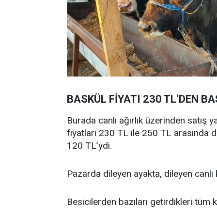
BASKÜL FİYATI 230 TL’DEN B
Burada canlı ağırlık üzerinden satış y
fiyatları 230 TL ile 250 TL arasında de
120 TL’ydi.
Pazarda dileyen ayakta, dileyen canlı k
Besicilerden bazıları getirdikleri tüm