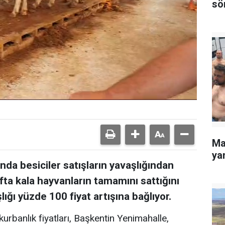
sö
Ma
yan
da besiciler satışların yavaşlığından
fta kala hayvanların tamamını sattığını
şlığı yüzde 100 fiyat artışına bağlıyor.
urbanlık fiyatları, Başkentin Yenimahalle,