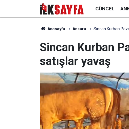
GÜNCEL
AN
Anasayfa
Ankara
Sincan Kurban Pazar
Sincan Kurban Pa
satışlar yavaş