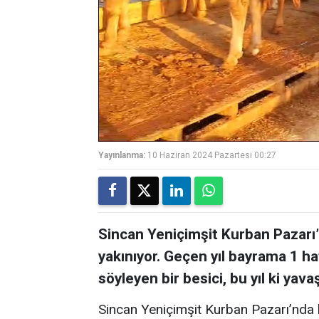
Yayınlanma:
10 Haziran 2024 Pazartesi 00:27
Sincan Yeniçimşit Kurban Pazarı’n
yakınıyor. Geçen yıl bayrama 1 ha
söyleyen bir besici, bu yıl ki yava
Sincan Yeniçimşit Kurban Pazarı’nda k