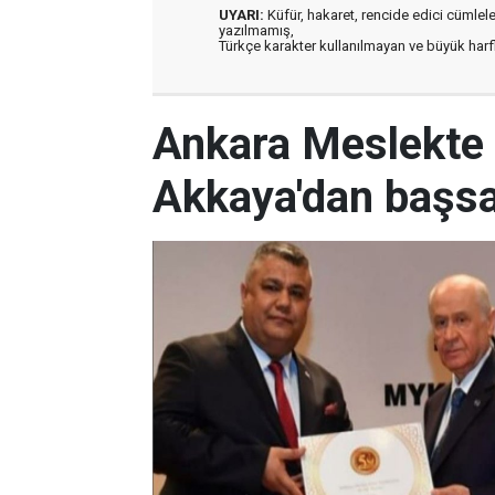
UYARI:
Küfür, hakaret, rencide edici cümleler 
yazılmamış,
Türkçe karakter kullanılmayan ve büyük har
Ankara Meslekte 
Akkaya'dan başsa