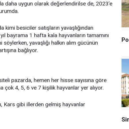
nla daha uygun olarak değerlendirilse de, 2023’e
durumda.
da kimi besiciler satışların yavaşlığından
n yıl bayrama 1 hafta kala hayvanların tamamını
Pol
ini söylerken, yavaşlığı halkın alım gücünün
tışına bağlıyor.
iteli pazarda, hemen her hisse sayısına göre
ok 4, 5, 6 ve 7 kişilik hayvanlar yer alıyor.
 Kars gibi illerden gelmiş hayvanlar
Si