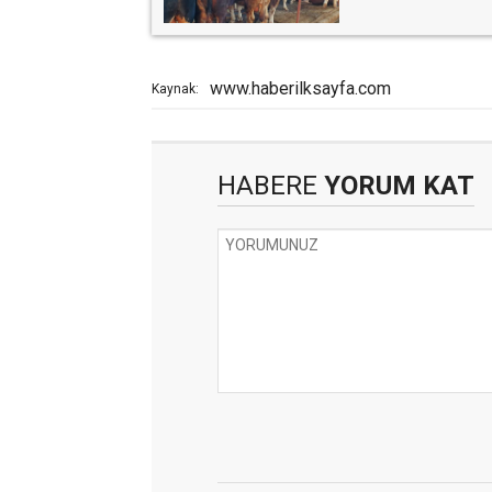
www.haberilksayfa.com
Kaynak:
HABERE
YORUM KAT