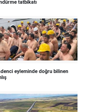
ndürme tatbikatı
denci eyleminde doğru bilinen
lış