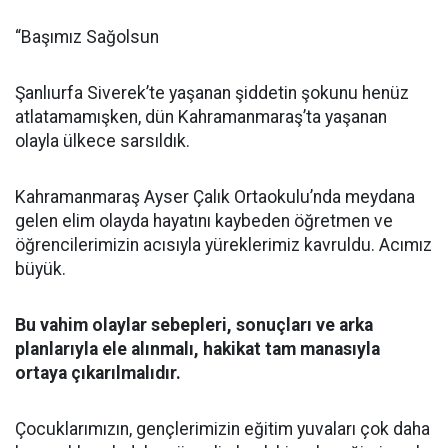
“Başımız Sağolsun
Şanlıurfa Siverek’te yaşanan şiddetin şokunu henüz
atlatamamışken, dün Kahramanmaraş’ta yaşanan
olayla ülkece sarsıldık.
Kahramanmaraş Ayser Çalık Ortaokulu’nda meydana
gelen elim olayda hayatını kaybeden öğretmen ve
öğrencilerimizin acısıyla yüreklerimiz kavruldu. Acımız
büyük.
Bu vahim olaylar sebepleri, sonuçları ve arka
planlarıyla ele alınmalı, hakikat tam manasıyla
ortaya çıkarılmalıdır.
Çocuklarımızın, gençlerimizin eğitim yuvaları çok daha