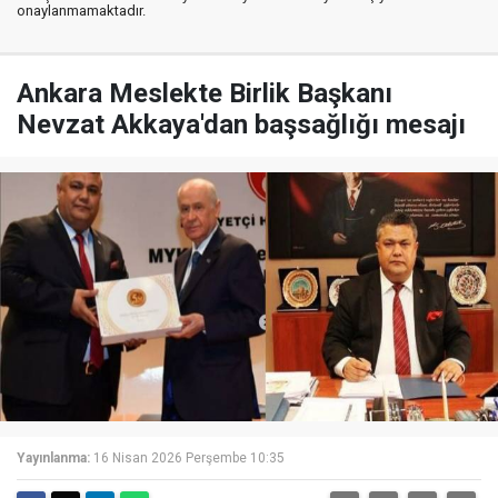
onaylanmamaktadır.
Ankara Meslekte Birlik Başkanı
Nevzat Akkaya'dan başsağlığı mesajı
Yayınlanma:
16 Nisan 2026 Perşembe 10:35