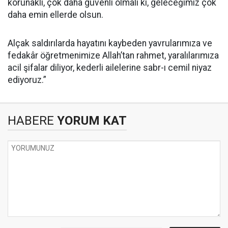
korunaklı, çok daha güvenli olmalı ki, geleceğimiz çok
daha emin ellerde olsun.
Alçak saldırılarda hayatını kaybeden yavrularımıza ve
fedakâr öğretmenimize Allah’tan rahmet, yaralılarımıza
acil şifalar diliyor, kederli ailelerine sabr-ı cemil niyaz
ediyoruz.”
HABERE
YORUM KAT