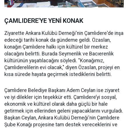
ÇAMLIDERE'YE YENİ KONAK
Ziyarette Ankara Kulübü Derneği'nin Çamlıdere'de inşa
edeceği tarihi konak da gündeme geldi. Özaslan,
konağın Çamlıdere halkı için kültürel bir merkez
olacağını belirtti. Burada Seymenlik ve Bacıerenlik
kültürünün yaşatılacağını söyledi. "Konağımız,
Çamlıderelilerin evi olacak," diyen Özaslan, projeyi en
kısa sürede hayata geçirmek istediklerini belirtti.
Çamlıdere Belediye Başkanı Adem Ceylan ise ziyaret
ve iyi dilekler için teşekkür etti. Çamlıdere’yi sosyal,
ekonomik ve kültürel olarak daha güçlü bir hale
getirmek için ellerinden geleni yapacaklarını vurguladı.
Başkan Ceylan, Ankara Kulübü Derneği'nin Çamlıdere
Şube Konağı projesine tam destek vereceklerini ve