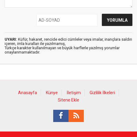
UYARI:
Küfür, hakaret, rencide edici cümleler veya imalar, inançlara saldırı
içeren, imla kuralları ile yazılmamış,
Türkçe karakter kullanılmayan ve büyük harflerle yazılmış yorumlar
onaylanmamaktadır.
Anasayfa
Künye
İletişim
Gizlilik İlkeleri
Sitene Ekle