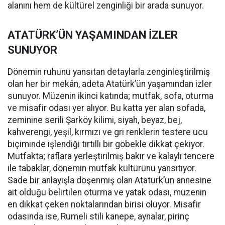
alanını hem de kültürel zenginliği bir arada sunuyor.
ATATÜRK’ÜN YAŞAMINDAN İZLER
SUNUYOR
Dönemin ruhunu yansıtan detaylarla zenginleştirilmiş
olan her bir mekân, adeta Atatürk’ün yaşamından izler
sunuyor. Müzenin ikinci katında; mutfak, sofa, oturma
ve misafir odası yer alıyor. Bu katta yer alan sofada,
zeminine serili Şarköy kilimi, siyah, beyaz, bej,
kahverengi, yeşil, kırmızı ve gri renklerin testere ucu
biçiminde işlendiği tırtıllı bir göbekle dikkat çekiyor.
Mutfakta; raflara yerleştirilmiş bakır ve kalaylı tencere
ile tabaklar, dönemin mutfak kültürünü yansıtıyor.
Sade bir anlayışla döşenmiş olan Atatürk’ün annesine
ait olduğu belirtilen oturma ve yatak odası, müzenin
en dikkat çeken noktalarından birisi oluyor. Misafir
odasında ise, Rumeli stili kanepe, aynalar, pirinç