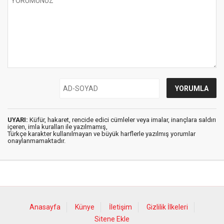
UYARI:
Küfür, hakaret, rencide edici cümleler veya imalar, inançlara saldırı
içeren, imla kuralları ile yazılmamış,
Türkçe karakter kullanılmayan ve büyük harflerle yazılmış yorumlar
onaylanmamaktadır.
Anasayfa
Künye
İletişim
Gizlilik İlkeleri
Sitene Ekle