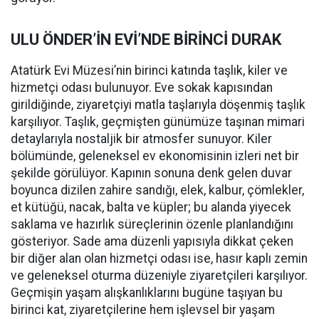
ULU ÖNDER’İN EVİ’NDE BİRİNCİ DURAK
Atatürk Evi Müzesi’nin birinci katında taşlık, kiler ve
hizmetçi odası bulunuyor. Eve sokak kapısından
girildiğinde, ziyaretçiyi matla taşlarıyla döşenmiş taşlık
karşılıyor. Taşlık, geçmişten günümüze taşınan mimari
detaylarıyla nostaljik bir atmosfer sunuyor. Kiler
bölümünde, geleneksel ev ekonomisinin izleri net bir
şekilde görülüyor. Kapının sonuna denk gelen duvar
boyunca dizilen zahire sandığı, elek, kalbur, çömlekler,
et kütüğü, nacak, balta ve küpler; bu alanda yiyecek
saklama ve hazırlık süreçlerinin özenle planlandığını
gösteriyor. Sade ama düzenli yapısıyla dikkat çeken
bir diğer alan olan hizmetçi odası ise, hasır kaplı zemin
ve geleneksel oturma düzeniyle ziyaretçileri karşılıyor.
Geçmişin yaşam alışkanlıklarını bugüne taşıyan bu
birinci kat, ziyaretçilerine hem işlevsel bir yaşam