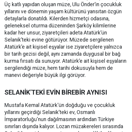
Üç katlı yapıdan oluşan müze, Ulu Önder’in çocukluk
yıllarını ve dönemin yaşam kültürünü yansıtan özgün
detaylarla donatıldı. Kilerden hizmetçi odasına,
geleneksel oturma düzeninden Şarköy kilimlerine
kadar her unsur, ziyaretçileri adeta Atatürk’ün
Selanik’teki evine götürüyor. Müzede sergilenen
Atatürk’e ait kişisel eşyalar ise ziyaretçilere yalnızca
bir tarih gezisi değil, aynı zamanda duygusal bir bağ
kurma fırsatı da sunuyor. Atatürk’e ait kişisel eşyaların
sergilendiği müze, hem tarihi dokusuyla hem de
manevi değeriyle büyük ilgi görüyor.
SELANİK’TEKİ EVİN BİREBİR AYNISI
Mustafa Kemal Atatürk'ün doğduğu ve çocukluk
yıllarını geçirdiği Selanik’teki ev, Osmanlı
İmparatorluğu'nun dağılmasının ardından Türkiye
sınırları dışında kalıyor. Lozan müzakereleri sırasında