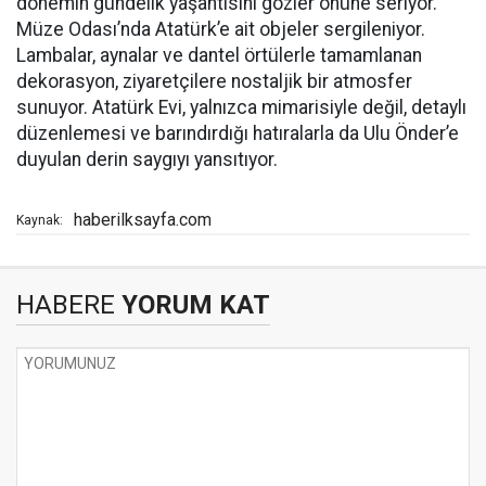
dönemin gündelik yaşantısını gözler önüne seriyor.
Müze Odası’nda Atatürk’e ait objeler sergileniyor.
Lambalar, aynalar ve dantel örtülerle tamamlanan
dekorasyon, ziyaretçilere nostaljik bir atmosfer
sunuyor. Atatürk Evi, yalnızca mimarisiyle değil, detaylı
düzenlemesi ve barındırdığı hatıralarla da Ulu Önder’e
duyulan derin saygıyı yansıtıyor.
haberilksayfa.com
Kaynak:
HABERE
YORUM KAT