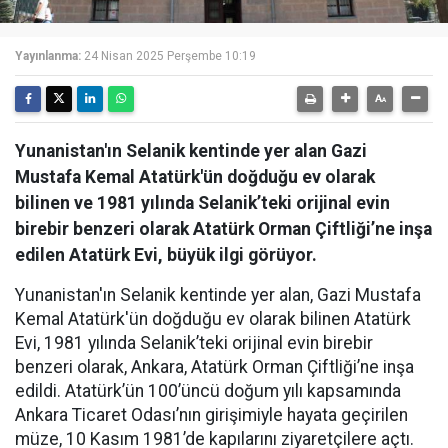
Yayınlanma:
24 Nisan 2025 Perşembe 10:19
Yunanistan'ın Selanik kentinde yer alan Gazi
Mustafa Kemal Atatürk'ün doğduğu ev olarak
bilinen ve 1981 yılında Selanik’teki orijinal evin
birebir benzeri olarak Atatürk Orman Çiftliği’ne inşa
edilen Atatürk Evi, büyük ilgi görüyor.
Yunanistan'ın Selanik kentinde yer alan, Gazi Mustafa
Kemal Atatürk'ün doğduğu ev olarak bilinen Atatürk
Evi, 1981 yılında Selanik’teki orijinal evin birebir
benzeri olarak, Ankara, Atatürk Orman Çiftliği’ne inşa
edildi. Atatürk’ün 100’üncü doğum yılı kapsamında
Ankara Ticaret Odası’nın girişimiyle hayata geçirilen
müze, 10 Kasım 1981’de kapılarını ziyaretçilere açtı.