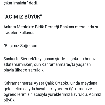
çıkarılmalıdır” dedi.
"ACIMIZ BÜYÜK"
Ankara Meslekte Birlik Derneği Başkanı mesajında şu
ifadeleri kullandı:
“Başımız Sağolsun
Şanlıurfa Siverek’te yaşanan şiddetin şokunu henüz
atlatamamışken, dün Kahramanmaraş’ta yaşanan
olayla ülkece sarsıldık.
Kahramanmaraş Ayser Çalık Ortaokulu’nda meydana
gelen elim olayda hayatını kaybeden öğretmen ve
öğrencilerimizin acısıyla yüreklerimiz kavruldu. Acımız
büyük.