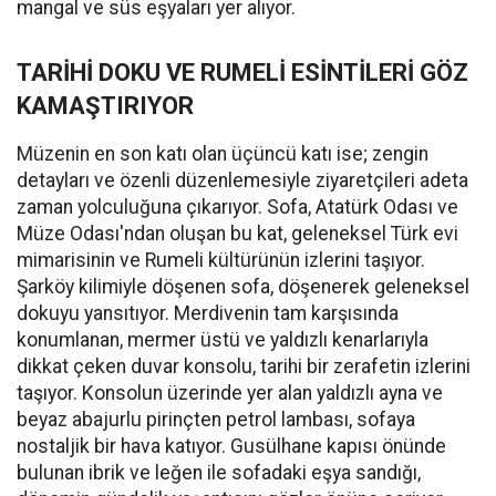
mangal ve süs eşyaları yer alıyor.
TARİHİ DOKU VE RUMELİ ESİNTİLERİ GÖZ
KAMAŞTIRIYOR
Müzenin en son katı olan üçüncü katı ise; zengin
detayları ve özenli düzenlemesiyle ziyaretçileri adeta
zaman yolculuğuna çıkarıyor. Sofa, Atatürk Odası ve
Müze Odası'ndan oluşan bu kat, geleneksel Türk evi
mimarisinin ve Rumeli kültürünün izlerini taşıyor.
Şarköy kilimiyle döşenen sofa, döşenerek geleneksel
dokuyu yansıtıyor. Merdivenin tam karşısında
konumlanan, mermer üstü ve yaldızlı kenarlarıyla
dikkat çeken duvar konsolu, tarihi bir zerafetin izlerini
taşıyor. Konsolun üzerinde yer alan yaldızlı ayna ve
beyaz abajurlu pirinçten petrol lambası, sofaya
nostaljik bir hava katıyor. Gusülhane kapısı önünde
bulunan ibrik ve leğen ile sofadaki eşya sandığı,