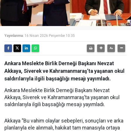
Yayınlanma:
16 Nisan 2026 Perşembe 10:35
Ankara Meslekte Birlik Derneği Başkanı Nevzat
Akkaya, Siverek ve Kahramanmaraş’ta yaşanan okul
saldırılarıyla ilgili başsağlığı mesajı yayımladı.
Ankara Meslekte Birlik Derneği Başkanı Nevzat
Akkaya, Siverek ve Kahramanmaraş’ta yaşanan okul
saldırılarıyla ilgili başsağlığı mesajı yayımladı.
Akkaya “Bu vahim olaylar sebepleri, sonuçları ve arka
planlarıyla ele alınmalı, hakikat tam manasıyla ortaya