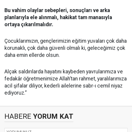
Bu vahim olaylar sebepleri, sonuçları ve arka
planlarıyla ele alınmalı, hakikat tam manasıyla
ortaya çıkarılmalıdır.
Çocuklarımızın, gençlerimizin eğitim yuvaları çok daha
korunaklı, çok daha güvenli olmalı ki, geleceğimiz çok
daha emin ellerde olsun.
Alçak saldırılarda hayatını kaybeden yavrularımıza ve
fedakâr öğretmenimize Allah’tan rahmet, yaralılarımıza
acil şifalar diliyor, kederli ailelerine sabr-ı cemil niyaz
ediyoruz.”
HABERE
YORUM KAT