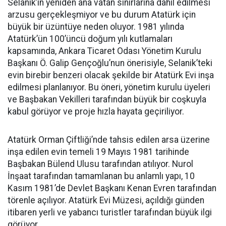
Selanik’in yeniden ana vatan sınırlarına dâhil edilmesi
arzusu gerçekleşmiyor ve bu durum Atatürk için
büyük bir üzüntüye neden oluyor. 1981 yılında
Atatürk’ün 100’üncü doğum yılı kutlamaları
kapsamında, Ankara Ticaret Odası Yönetim Kurulu
Başkanı Ö. Galip Gençoğlu’nun önerisiyle, Selanik’teki
evin birebir benzeri olacak şekilde bir Atatürk Evi inşa
edilmesi planlanıyor. Bu öneri, yönetim kurulu üyeleri
ve Başbakan Vekilleri tarafından büyük bir coşkuyla
kabul görüyor ve proje hızla hayata geçiriliyor.
Atatürk Orman Çiftliği’nde tahsis edilen arsa üzerine
inşa edilen evin temeli 19 Mayıs 1981 tarihinde
Başbakan Bülend Ulusu tarafından atılıyor. Nurol
İnşaat tarafından tamamlanan bu anlamlı yapı, 10
Kasım 1981’de Devlet Başkanı Kenan Evren tarafından
törenle açılıyor. Atatürk Evi Müzesi, açıldığı günden
itibaren yerli ve yabancı turistler tarafından büyük ilgi
görüyor.