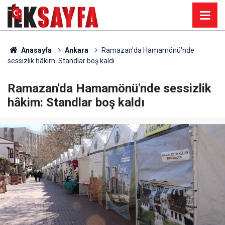
Anasayfa
Ankara
Ramazan'da Hamamönü'nde
sessizlik hâkim: Standlar boş kaldı
Ramazan'da Hamamönü'nde sessizlik
hâkim: Standlar boş kaldı