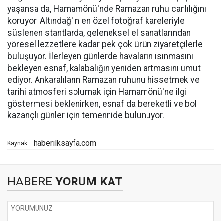
yaşansa da, Hamamönü'nde Ramazan ruhu canlılığını
koruyor. Altındağ'ın en özel fotoğraf kareleriyle
süslenen stantlarda, geleneksel el sanatlarından
yöresel lezzetlere kadar pek çok ürün ziyaretçilerle
buluşuyor. İlerleyen günlerde havaların ısınmasını
bekleyen esnaf, kalabalığın yeniden artmasını umut
ediyor. Ankaralıların Ramazan ruhunu hissetmek ve
tarihi atmosferi solumak için Hamamönü'ne ilgi
göstermesi beklenirken, esnaf da bereketli ve bol
kazançlı günler için temennide bulunuyor.
haberilksayfa.com
Kaynak:
HABERE
YORUM KAT