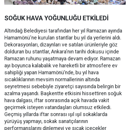
SOĞUK HAVA YOĞUNLUĞU ETKİLEDİ
Altındağ Belediyesi tarafından her yıl Ramazan ayında
Hamamönü'ne kurulan stantlar bu yıl da yerlerini aldı.
Dekorasyonları, dizaynları ve satılan ürünleriyle göz
dolduran bu stantlar, Ankara'nın tarihi dokusu içinde
Ramazan ruhunu yaşatmaya devam ediyor. Ramazan
ayı boyunca kalabalık ve hareketli bir atmosfere ev
sahipliği yapan Hamamönü’nde, bu yıl hava
sıcaklıklarının mevsim normallerinin altında
seyretmesi sebebiyle ziyaretçi sayısında belirgin bir
azalma yaşandı. Başkentte etkisini hissettiren soğuk
hava dalgası, iftar sonrasında açık havada vakit
geçirmek isteyen vatandaşları olumsuz etkiledi.
Geçmiş yıllarda iftar sonrası ışıl ışıl sokaklarda
yürüyüş yapmayı, sokak sanatçılarının
performanslarını dinlemeyi ve sıcak içecekler