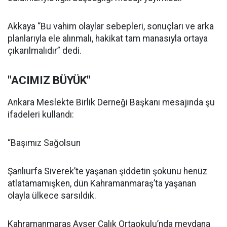
Akkaya “Bu vahim olaylar sebepleri, sonuçları ve arka
planlarıyla ele alınmalı, hakikat tam manasıyla ortaya
çıkarılmalıdır” dedi.
"ACIMIZ BÜYÜK"
Ankara Meslekte Birlik Derneği Başkanı mesajında şu
ifadeleri kullandı:
“Başımız Sağolsun
Şanlıurfa Siverek’te yaşanan şiddetin şokunu henüz
atlatamamışken, dün Kahramanmaraş’ta yaşanan
olayla ülkece sarsıldık.
Kahramanmaraş Ayser Çalık Ortaokulu’nda meydana