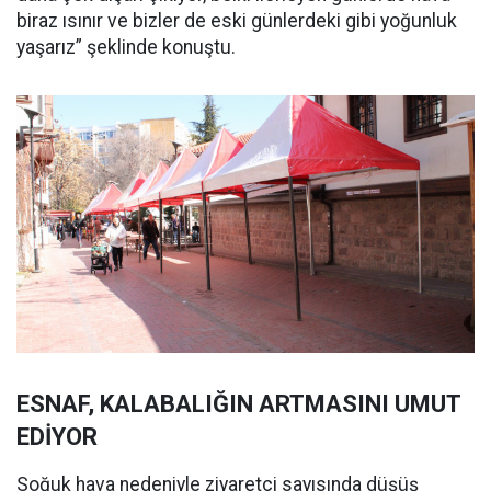
biraz ısınır ve bizler de eski günlerdeki gibi yoğunluk
yaşarız” şeklinde konuştu.
ESNAF, KALABALIĞIN ARTMASINI UMUT
EDİYOR
Soğuk hava nedeniyle ziyaretçi sayısında düşüş