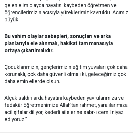
gelen elim olayda hayatını kaybeden öğretmen ve
öğrencilerimizin acısıyla yüreklerimiz kavruldu. Acımız
büyük.
Bu vahim olaylar sebepleri, sonuçları ve arka
planlarıyla ele alınmalı, hakikat tam manasıyla
ortaya çıkarılmalıdır.
Çocuklarımızın, gençlerimizin eğitim yuvaları çok daha
korunaklı, çok daha güvenli olmalı ki, geleceğimiz çok
daha emin ellerde olsun.
Alçak saldırılarda hayatını kaybeden yavrularımıza ve
fedakâr öğretmenimize Allah’tan rahmet, yaralılarımıza
acil şifalar diliyor, kederli ailelerine sabr-ı cemil niyaz
ediyoruz.”