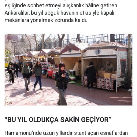
eşliğinde sohbet etmeyi alışkanlık hâline getiren
Ankaralılar, bu yıl soğuk havanın etkisiyle kapalı
mekânlara yönelmek zorunda kaldı.
“BU YIL OLDUKÇA SAKİN GEÇİYOR”
Hamamönü'nde uzun yıllardır stant açan esnaflardan