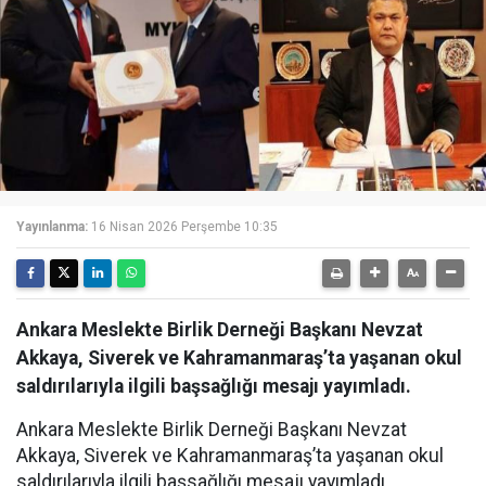
Yayınlanma:
16 Nisan 2026 Perşembe 10:35
Ankara Meslekte Birlik Derneği Başkanı Nevzat
Akkaya, Siverek ve Kahramanmaraş’ta yaşanan okul
saldırılarıyla ilgili başsağlığı mesajı yayımladı.
Ankara Meslekte Birlik Derneği Başkanı Nevzat
Akkaya, Siverek ve Kahramanmaraş’ta yaşanan okul
saldırılarıyla ilgili başsağlığı mesajı yayımladı.