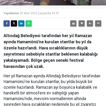
Yayınlanma:
05 Mart 2025 Çarşamba 09:47
Altındağ Belediyesi tarafından her yıl Ramazan
ayında Hamamönü'ne kurulan stantlar bu yıl da
özenle hazırlandı. Hava sıcaklıklarının düşük
seyretmesi sebebiyle stantlar beklenen kalabalığı
yakalayamadı. Bölge geçen seneki festival
havasından çok uzak.
Her yıl Ramazan ayında Altındağ Belediyesi tarafından
Hamamönü'ne kurulan stantlar, bu yılda büyük bir
özenle hazırlandı. Ramazan ayı boyunca kalabalık ve
hareketli bir atmosfere ev sahipliği yapan
Hamamönü’nde, mevsim normallerinin altında
seyreden hava sıcaklıkları nedeniyle bu yıl ziyaretçi