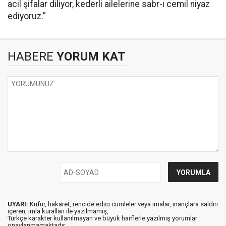
acil şifalar diliyor, kederli ailelerine sabr-ı cemil niyaz
ediyoruz.”
HABERE
YORUM KAT
UYARI:
Küfür, hakaret, rencide edici cümleler veya imalar, inançlara saldırı
içeren, imla kuralları ile yazılmamış,
Türkçe karakter kullanılmayan ve büyük harflerle yazılmış yorumlar
onaylanmamaktadır.