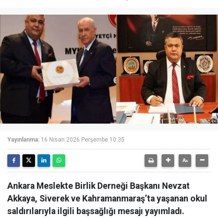
Yayınlanma:
16 Nisan 2026 Perşembe 10:35
Ankara Meslekte Birlik Derneği Başkanı Nevzat
Akkaya, Siverek ve Kahramanmaraş’ta yaşanan okul
saldırılarıyla ilgili başsağlığı mesajı yayımladı.