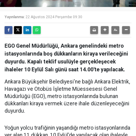
Yayınlanma:
22 Ağustos 2024 Perşembe 09:30
EGO Genel Müdürlüğü, Ankara genelindeki metro
istasyonlarında boş dükkanların kiraya verileceğini
duyurdu. Kapalı teklif usulüyle gerçekleşecek
ihaleler 10 Eylül Salı günü saat 14.00'te yapılacak.
Ankara Büyükşehir Belediyesi'ne bağlı Ankara Elektrik,
Havagazı ve Otobüs İşletme Müessesesi Genel
Müdürlüğü (EGO), metro istasyonlarında bulunan
dükkanları kiraya vermek üzere ihale düzenleyeceğini
duyurdu.
Yoğun yolcu trafiğinin yaşandığı metro istasyonlarında
yer alan 11 dükkan, 10 Eylül'de yapılacak olan ihaleyle