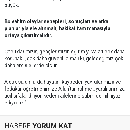
büyük.
Bu vahim olaylar sebepleri, sonuçları ve arka
planlarıyla ele alınmalı, hakikat tam manasıyla
ortaya çıkarılmalıdır.
Çocuklarımızın, gençlerimizin eğitim yuvaları çok daha
korunaklı, çok daha güvenli olmalı ki, geleceğimiz çok
daha emin ellerde olsun.
Alçak saldırılarda hayatını kaybeden yavrularımıza ve
fedakâr öğretmenimize Allah’tan rahmet, yaralılarımıza
acil şifalar diliyor, kederli ailelerine sabr-ı cemil niyaz
ediyoruz.”
HABERE
YORUM KAT