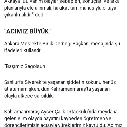
Akkaya “Bu vahim olaylar sebepleri, sonuçları ve arka
planlarıyla ele alınmalı, hakikat tam manasıyla ortaya
çıkarılmalıdır” dedi.
"ACIMIZ BÜYÜK"
Ankara Meslekte Birlik Derneği Başkanı mesajında şu
ifadeleri kullandı:
“Başımız Sağolsun
Şanlıurfa Siverek’te yaşanan şiddetin şokunu henüz
atlatamamışken, dün Kahramanmaraş’ta yaşanan
olayla ülkece sarsıldık.
Kahramanmaraş Ayser Çalık Ortaokulu’nda meydana
gelen elim olayda hayatını kaybeden öğretmen ve
öğrencilerimizin acısıyla yüreklerimiz kavruldu. Acımız