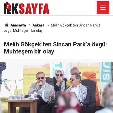
Anasayfa
Ankara
Melih Gökçek’ten Sincan Park’a
övgü: Muhteşem bir olay
Melih Gökçek’ten Sincan Park’a övgü:
Muhteşem bir olay