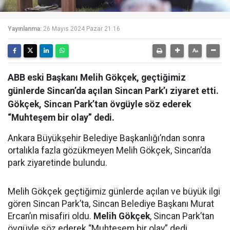
Yayınlanma:
26 Mayıs 2024 Pazar 21:16
ABB eski Başkanı Melih Gökçek, geçtiğimiz
günlerde Sincan’da açılan Sincan Park’ı ziyaret etti.
Gökçek, Sincan Park’tan övgüyle söz ederek
“Muhteşem bir olay” dedi.
Ankara Büyükşehir Belediye Başkanlığı’ndan sonra
ortalıkla fazla gözükmeyen Melih Gökçek, Sincan’da
park ziyaretinde bulundu.
Melih Gökçek geçtiğimiz günlerde açılan ve büyük ilgi
gören Sincan Park’ta, Sincan Belediye Başkanı Murat
Ercan’ın misafiri oldu.
Melih Gökçek
, Sincan Park’tan
övgüyle söz ederek “Muhteşem bir olay” dedi.