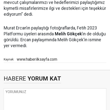
mevcut çalışmalarımızı ve hedeflerimizi paylaştığımız
kıymetli misafirlerimize ilgi ve destekleri için teşekkür
ediyorum” dedi.
Murat Ercan’ın paylaştığı fotoğraflarda, Fetih 2023
Platformu üyeleri arasında
Melih Gökçek
’in de olduğu
görüldü. Ercan paylaşımında Melih Gökçek’in ismine
yer vermedi.
www.haberilksayfa.com
Kaynak:
HABERE
YORUM KAT