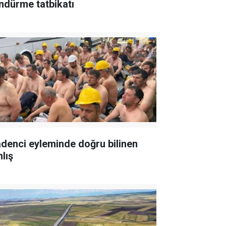
ndürme tatbikatı
denci eyleminde doğru bilinen
lış