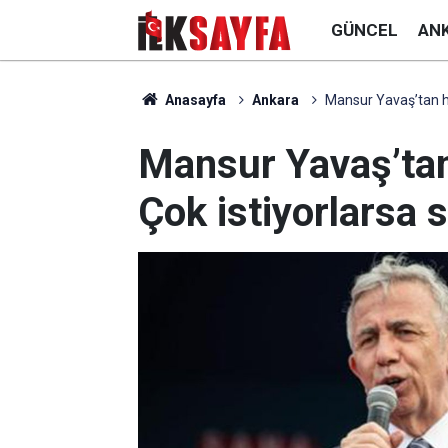
GÜNCEL
AN
Anasayfa
Ankara
Mansur Yavaş’tan ha
Mansur Yavaş’tan
Çok istiyorlarsa 