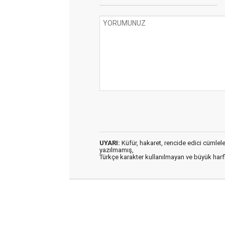
UYARI:
Küfür, hakaret, rencide edici cümleler 
yazılmamış,
Türkçe karakter kullanılmayan ve büyük har