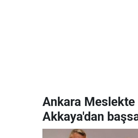
Ankara Meslekte 
Akkaya'dan başsa