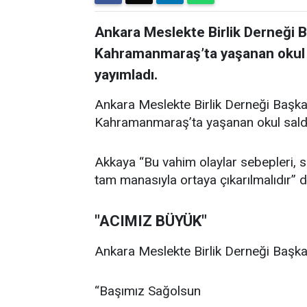
Ankara Meslekte Birlik Derneği 
Kahramanmaraş’ta yaşanan okul sal
yayımladı.
Ankara Meslekte Birlik Derneği Başka
Kahramanmaraş’ta yaşanan okul saldırıl
Akkaya “Bu vahim olaylar sebepleri, son
tam manasıyla ortaya çıkarılmalıdır” d
"ACIMIZ BÜYÜK"
Ankara Meslekte Birlik Derneği Başkan
“Başımız Sağolsun