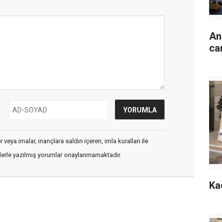
An
ca
veya imalar, inançlara saldırı içeren, imla kuralları ile
flerle yazılmış yorumlar onaylanmamaktadır.
Ka