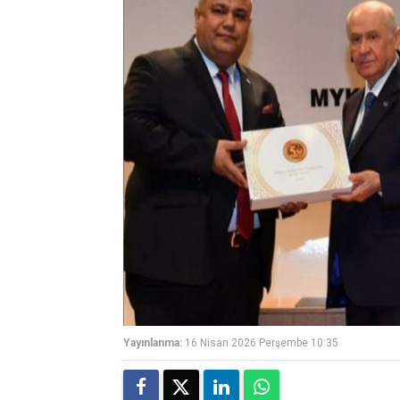
Yayınlanma:
16 Nisan 2026 Perşembe 10:35