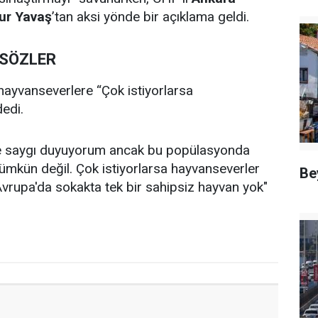
ur Yavaş
’tan aksi yönde bir açıklama geldi.
 SÖZLER
ayvanseverlere “Çok istiyorlarsa
dedi.
e saygı duyuyorum ancak bu popülasyonda
ümkün değil. Çok istiyorlarsa hayvanseverler
Be
 Avrupa'da sokakta tek bir sahipsiz hayvan yok"