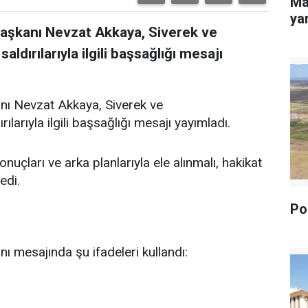
Ma
yan
Başkanı Nevzat Akkaya, Siverek ve
dırılarıyla ilgili başsağlığı mesajı
nı Nevzat Akkaya, Siverek ve
arıyla ilgili başsağlığı mesajı yayımladı.
uçları ve arka planlarıyla ele alınmalı, hakikat
edi.
Pol
ı mesajında şu ifadeleri kullandı: