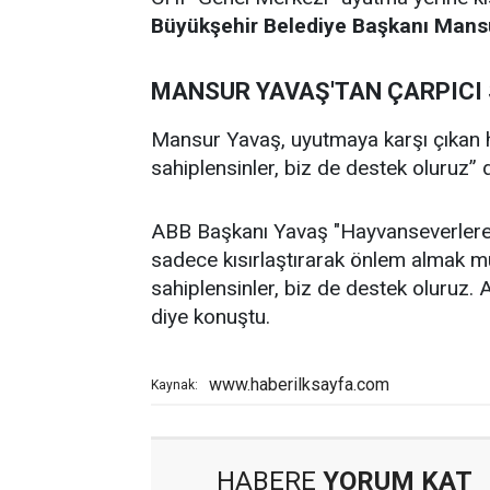
Büyükşehir Belediye Başkanı Mans
MANSUR YAVAŞ'TAN ÇARPICI
Mansur Yavaş, uyutmaya karşı çıkan h
sahiplensinler, biz de destek oluruz” 
ABB Başkanı Yavaş "Hayvanseverler
sadece kısırlaştırarak önlem almak m
sahiplensinler, biz de destek oluruz.
diye konuştu.
www.haberilksayfa.com
Kaynak:
HABERE
YORUM KAT