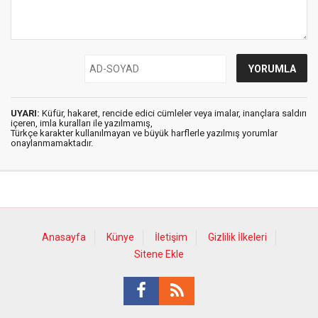
UYARI:
Küfür, hakaret, rencide edici cümleler veya imalar, inançlara saldırı
içeren, imla kuralları ile yazılmamış,
Türkçe karakter kullanılmayan ve büyük harflerle yazılmış yorumlar
onaylanmamaktadır.
Anasayfa
Künye
İletişim
Gizlilik İlkeleri
Sitene Ekle