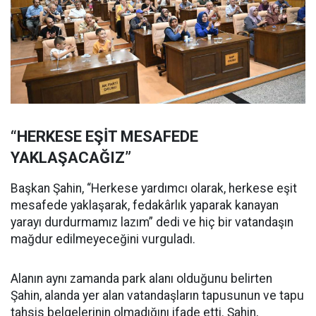
“HERKESE EŞİT MESAFEDE
YAKLAŞACAĞIZ”
Başkan Şahin, “Herkese yardımcı olarak, herkese eşit
mesafede yaklaşarak, fedakârlık yaparak kanayan
yarayı durdurmamız lazım” dedi ve hiç bir vatandaşın
mağdur edilmeyeceğini vurguladı.
Alanın aynı zamanda park alanı olduğunu belirten
Şahin, alanda yer alan vatandaşların tapusunun ve tapu
tahsis belgelerinin olmadığını ifade etti. Şahin,