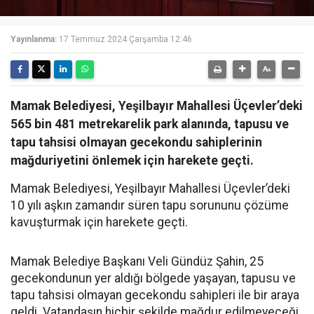
Yayınlanma:
17 Temmuz 2024 Çarşamba 12:46
Mamak Belediyesi, Yeşilbayır Mahallesi Üçevler’deki
565 bin 481 metrekarelik park alanında, tapusu ve
tapu tahsisi olmayan gecekondu sahiplerinin
mağduriyetini önlemek için harekete geçti.
Mamak Belediyesi, Yeşilbayır Mahallesi Üçevler’deki
10 yılı aşkın zamandır süren tapu sorununu çözüme
kavuşturmak için harekete geçti.
Mamak Belediye Başkanı Veli Gündüz Şahin, 25
gecekondunun yer aldığı bölgede yaşayan, tapusu ve
tapu tahsisi olmayan gecekondu sahipleri ile bir araya
geldi. Vatandaşın hiçbir şekilde mağdur edilmeyeceği