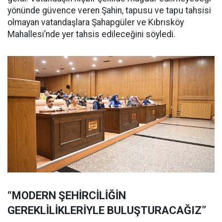
yönünde güvence veren Şahin, tapusu ve tapu tahsisi
olmayan vatandaşlara Şahapgüler ve Kıbrısköy
Mahallesi’nde yer tahsis edileceğini söyledi.
“MODERN ŞEHİRCİLİĞİN
GEREKLİLİKLERİYLE BULUŞTURACAĞIZ”