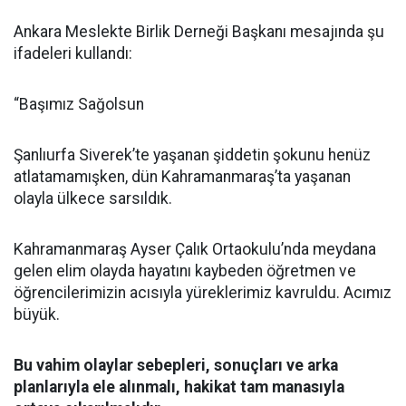
Ankara Meslekte Birlik Derneği Başkanı mesajında şu
ifadeleri kullandı:
“Başımız Sağolsun
Şanlıurfa Siverek’te yaşanan şiddetin şokunu henüz
atlatamamışken, dün Kahramanmaraş’ta yaşanan
olayla ülkece sarsıldık.
Kahramanmaraş Ayser Çalık Ortaokulu’nda meydana
gelen elim olayda hayatını kaybeden öğretmen ve
öğrencilerimizin acısıyla yüreklerimiz kavruldu. Acımız
büyük.
Bu vahim olaylar sebepleri, sonuçları ve arka
planlarıyla ele alınmalı, hakikat tam manasıyla