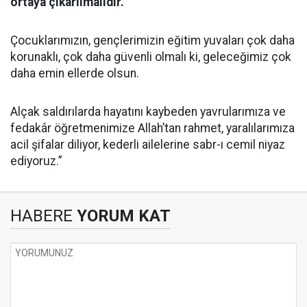
ortaya çıkarılmalıdır.
Çocuklarımızın, gençlerimizin eğitim yuvaları çok daha
korunaklı, çok daha güvenli olmalı ki, geleceğimiz çok
daha emin ellerde olsun.
Alçak saldırılarda hayatını kaybeden yavrularımıza ve
fedakâr öğretmenimize Allah’tan rahmet, yaralılarımıza
acil şifalar diliyor, kederli ailelerine sabr-ı cemil niyaz
ediyoruz.”
HABERE
YORUM KAT