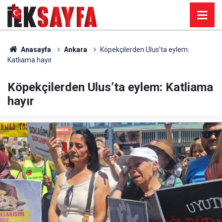
Anasayfa
Ankara
Köpekçilerden Ulus’ta eylem:
Katliama hayır
Köpekçilerden Ulus’ta eylem: Katliama
hayır