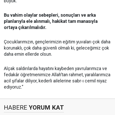
büyük.
Bu vahim olaylar sebepleri, sonuçları ve arka
planlarıyla ele alınmalı, hakikat tam manasıyla
ortaya çıkarılmalıdır.
Çocuklarımızın, gençlerimizin eğitim yuvaları çok daha
korunaklı, çok daha güvenli olmalı ki, geleceğimiz çok
daha emin ellerde olsun.
Alçak saldırılarda hayatını kaybeden yavrularımıza ve
fedakâr öğretmenimize Allah’tan rahmet, yaralılarımıza
acil şifalar diliyor, kederli ailelerine sabr-ı cemil niyaz
ediyoruz.”
HABERE
YORUM KAT