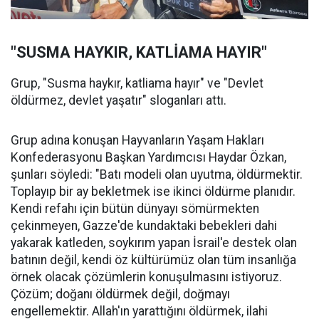
"SUSMA HAYKIR, KATLİAMA HAYIR"
Grup, "Susma haykır, katliama hayır" ve "Devlet
öldürmez, devlet yaşatır" sloganları attı.
Grup adına konuşan Hayvanların Yaşam Hakları
Konfederasyonu Başkan Yardımcısı Haydar Özkan,
şunları söyledi: "Batı modeli olan uyutma, öldürmektir.
Toplayıp bir ay bekletmek ise ikinci öldürme planıdır.
Kendi refahı için bütün dünyayı sömürmekten
çekinmeyen, Gazze'de kundaktaki bebekleri dahi
yakarak katleden, soykırım yapan İsrail'e destek olan
batının değil, kendi öz kültürümüz olan tüm insanlığa
örnek olacak çözümlerin konuşulmasını istiyoruz.
Çözüm; doğanı öldürmek değil, doğmayı
engellemektir. Allah'ın yarattığını öldürmek, ilahi