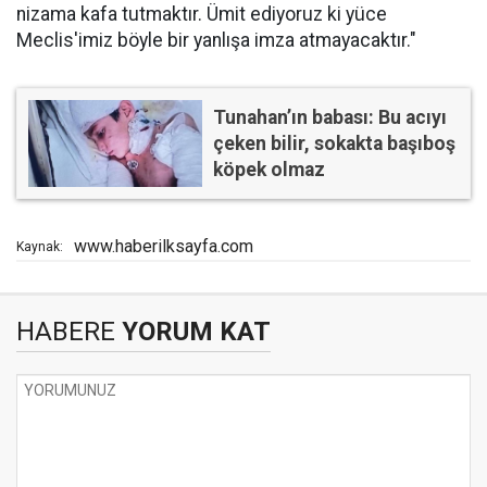
nizama kafa tutmaktır. Ümit ediyoruz ki yüce
Meclis'imiz böyle bir yanlışa imza atmayacaktır."
Tunahan’ın babası: Bu acıyı
çeken bilir, sokakta başıboş
köpek olmaz
www.haberilksayfa.com
Kaynak:
HABERE
YORUM KAT