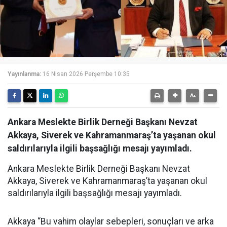
Yayınlanma:
16 Nisan 2026 Perşembe 10:35
Ankara Meslekte Birlik Derneği Başkanı Nevzat
Akkaya, Siverek ve Kahramanmaraş’ta yaşanan okul
saldırılarıyla ilgili başsağlığı mesajı yayımladı.
Ankara Meslekte Birlik Derneği Başkanı Nevzat
Akkaya, Siverek ve Kahramanmaraş’ta yaşanan okul
saldırılarıyla ilgili başsağlığı mesajı yayımladı.
Akkaya “Bu vahim olaylar sebepleri, sonuçları ve arka