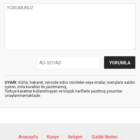
UYARI:
Küfür, hakaret, rencide edici cümleler veya imalar, inançlara saldırı
içeren, imla kuralları ile yazılmamış,
Türkçe karakter kullanılmayan ve büyük harflerle yazılmış yorumlar
onaylanmamaktadır.
Anasayfa
Künye
İletişim
Gizlilik İlkeleri