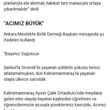
planlarıyla ele alınmalı, hakikat tam manasıyla ortaya
çıkarılmalıdır” dedi.
"ACIMIZ BÜYÜK"
Ankara Meslekte Birlik Derneği Başkanı mesajında şu
ifadeleri kullandı:
“Başımız Sağolsun
Şanlıurfa Siverek’te yaşanan şiddetin şokunu henüz
atlatamamışken, dün Kahramanmaraş’ta yaşanan
olayla ülkece sarsıldık.
Kahramanmaraş Ayser Çalık Ortaokulu’nda meydana
gelen elim olayda hayatını kaybeden öğretmen ve
öğrencilerimizin acısıyla yüreklerimiz kavruldu. Acımız