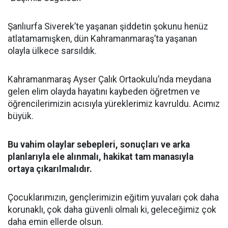
Şanlıurfa Siverek’te yaşanan şiddetin şokunu henüz
atlatamamışken, dün Kahramanmaraş’ta yaşanan
olayla ülkece sarsıldık.
Kahramanmaraş Ayser Çalık Ortaokulu’nda meydana
gelen elim olayda hayatını kaybeden öğretmen ve
öğrencilerimizin acısıyla yüreklerimiz kavruldu. Acımız
büyük.
Bu vahim olaylar sebepleri, sonuçları ve arka
planlarıyla ele alınmalı, hakikat tam manasıyla
ortaya çıkarılmalıdır.
Çocuklarımızın, gençlerimizin eğitim yuvaları çok daha
korunaklı, çok daha güvenli olmalı ki, geleceğimiz çok
daha emin ellerde olsun.