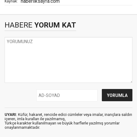
haberilksayfa.com
Kaynak:
HABERE
YORUM KAT
UYARI:
Küfür, hakaret, rencide edici cümleler veya imalar, inançlara saldırı
içeren, imla kuralları ile yazılmamış,
Türkçe karakter kullanılmayan ve büyük harflerle yazılmış yorumlar
onaylanmamaktadır.