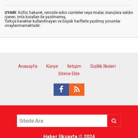
UYARI:
Küfür, hakaret, rencide edici cümleler veya imalar, inançlara saldırı
içeren, imla kuralları ile yazılmamış,
Türkçe karakter kullanılmayan ve büyük harflerle yazılmış yorumlar
onaylanmamaktadır.
Anasayfa
Künye
İletişim
Gizlilik İlkeleri
Sitene Ekle
Haber İlksayfa
© 2024