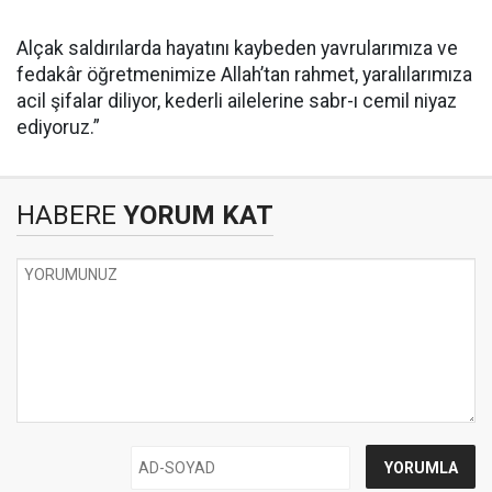
Alçak saldırılarda hayatını kaybeden yavrularımıza ve
fedakâr öğretmenimize Allah’tan rahmet, yaralılarımıza
acil şifalar diliyor, kederli ailelerine sabr-ı cemil niyaz
ediyoruz.”
HABERE
YORUM KAT