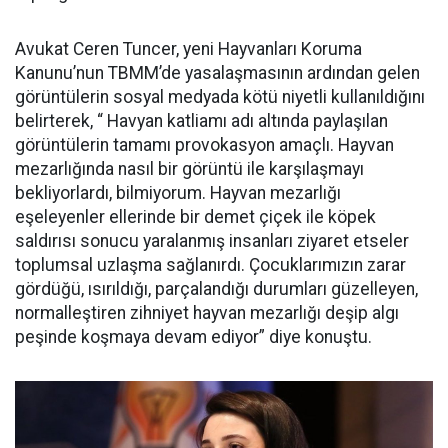
Avukat Ceren Tuncer, yeni Hayvanları Koruma
Kanunu’nun TBMM’de yasalaşmasının ardından gelen
görüntülerin sosyal medyada kötü niyetli kullanıldığını
belirterek, “ Havyan katliamı adı altında paylaşılan
görüntülerin tamamı provokasyon amaçlı. Hayvan
mezarlığında nasıl bir görüntü ile karşılaşmayı
bekliyorlardı, bilmiyorum. Hayvan mezarlığı
eşeleyenler ellerinde bir demet çiçek ile köpek
saldırısı sonucu yaralanmış insanları ziyaret etseler
toplumsal uzlaşma sağlanırdı. Çocuklarımızın zarar
gördüğü, ısırıldığı, parçalandığı durumları güzelleyen,
normalleştiren zihniyet hayvan mezarlığı deşip algı
peşinde koşmaya devam ediyor” diye konuştu.