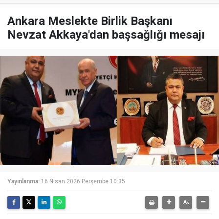
Ankara Meslekte Birlik Başkanı
Nevzat Akkaya'dan başsağlığı mesajı
Yayınlanma:
16 Nisan 2026 Perşembe 10:35