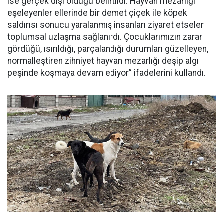
ise gerçek dışı olduğu belirtildi. Hayvan mezarlığı
eşeleyenler ellerinde bir demet çiçek ile köpek
saldırısı sonucu yaralanmış insanları ziyaret etseler
toplumsal uzlaşma sağlanırdı. Çocuklarımızın zarar
gördüğü, ısırıldığı, parçalandığı durumları güzelleyen,
normalleştiren zihniyet hayvan mezarlığı deşip algı
peşinde koşmaya devam ediyor” ifadelerini kullandı.