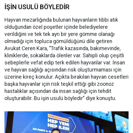
İŞİN USULÜ BÖYLEDİR
Hayvan mezarlığında bulunan hayvanların tıbbi atık
olduğundan özel poşetler içinde belediyelere
verildiğini ve tek tek ayrı bir yere gömme olanağı
olmadığı için topluca gömüldüğünü dile getiren
Avukat Ceren Kara, “Trafik kazasında, bakımevinde,
kliniklerde, sokaklarda ölenler var. Sahipli olup çeşitli
sebeplerle vefat edip terk edilen hayvanlar var. İnsan
ve hayvan sağlığı açısından risk oluşturmaması için
üzerine kireç konulur. Açıkta bırakılan hayvan cesetleri
başka hayvanlar için risk teşkil ettiği gibi zoonoz
hastalıklar açısından da insan sağlığı için tehdit
oluşturabilir. Bu işin usulü böyledir” diye konuştu.