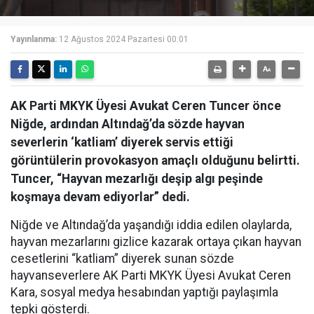
Yayınlanma:
12 Ağustos 2024 Pazartesi 00:01
AK Parti MKYK Üyesi Avukat Ceren Tuncer önce
Niğde, ardından Altındağ’da sözde hayvan
severlerin ‘katliam’ diyerek servis ettiği
görüntülerin provokasyon amaçlı olduğunu belirtti.
Tuncer, “Hayvan mezarlığı deşip algı peşinde
koşmaya devam ediyorlar” dedi.
Niğde ve Altındağ’da yaşandığı iddia edilen olaylarda,
hayvan mezarlarını gizlice kazarak ortaya çıkan hayvan
cesetlerini “katliam” diyerek sunan sözde
hayvanseverlere AK Parti MKYK Üyesi Avukat Ceren
Kara, sosyal medya hesabından yaptığı paylaşımla
tepki gösterdi.