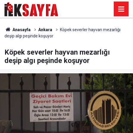
Anasayfa
Ankara
Köpek severler hayvan mezarlığı
deşip algı peşinde koşuyor
Köpek severler hayvan mezarlığı
deşip algı peşinde koşuyor