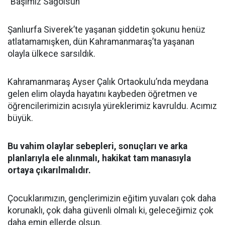
“Başımız Sağolsun
Şanlıurfa Siverek’te yaşanan şiddetin şokunu henüz
atlatamamışken, dün Kahramanmaraş’ta yaşanan
olayla ülkece sarsıldık.
Kahramanmaraş Ayser Çalık Ortaokulu’nda meydana
gelen elim olayda hayatını kaybeden öğretmen ve
öğrencilerimizin acısıyla yüreklerimiz kavruldu. Acımız
büyük.
Bu vahim olaylar sebepleri, sonuçları ve arka
planlarıyla ele alınmalı, hakikat tam manasıyla
ortaya çıkarılmalıdır.
Çocuklarımızın, gençlerimizin eğitim yuvaları çok daha
korunaklı, çok daha güvenli olmalı ki, geleceğimiz çok
daha emin ellerde olsun.