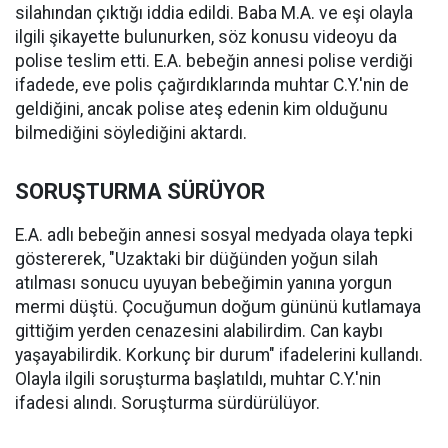
silahından çıktığı iddia edildi. Baba M.A. ve eşi olayla
ilgili şikayette bulunurken, söz konusu videoyu da
polise teslim etti. E.A. bebeğin annesi polise verdiği
ifadede, eve polis çağırdıklarında muhtar C.Y.'nin de
geldiğini, ancak polise ateş edenin kim olduğunu
bilmediğini söylediğini aktardı.
SORUŞTURMA SÜRÜYOR
E.A. adlı bebeğin annesi sosyal medyada olaya tepki
göstererek, "Uzaktaki bir düğünden yoğun silah
atılması sonucu uyuyan bebeğimin yanına yorgun
mermi düştü. Çocuğumun doğum gününü kutlamaya
gittiğim yerden cenazesini alabilirdim. Can kaybı
yaşayabilirdik. Korkunç bir durum" ifadelerini kullandı.
Olayla ilgili soruşturma başlatıldı, muhtar C.Y.'nin
ifadesi alındı. Soruşturma sürdürülüyor.