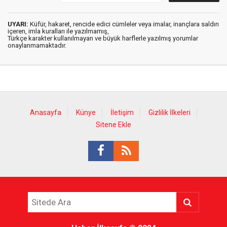
UYARI:
Küfür, hakaret, rencide edici cümleler veya imalar, inançlara saldırı
içeren, imla kuralları ile yazılmamış,
Türkçe karakter kullanılmayan ve büyük harflerle yazılmış yorumlar
onaylanmamaktadır.
Anasayfa
Künye
İletişim
Gizlilik İlkeleri
Sitene Ekle