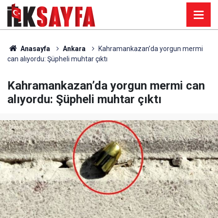
Anasayfa
Ankara
Kahramankazan’da yorgun mermi
can alıyordu: Şüpheli muhtar çıktı
Kahramankazan’da yorgun mermi can
alıyordu: Şüpheli muhtar çıktı