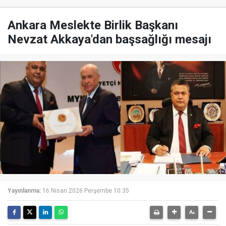
Ankara Meslekte Birlik Başkanı
Nevzat Akkaya'dan başsağlığı mesajı
Yayınlanma:
16 Nisan 2026 Perşembe 10:35