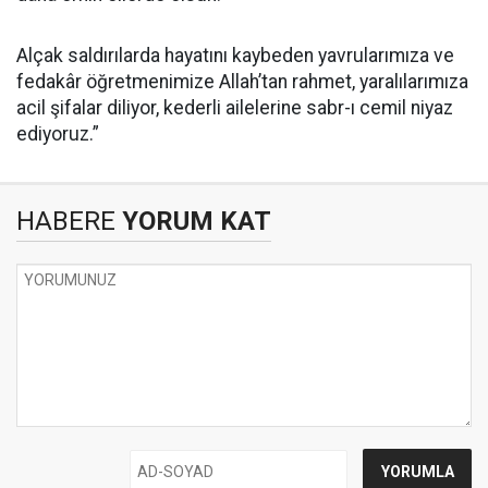
Alçak saldırılarda hayatını kaybeden yavrularımıza ve
fedakâr öğretmenimize Allah’tan rahmet, yaralılarımıza
acil şifalar diliyor, kederli ailelerine sabr-ı cemil niyaz
ediyoruz.”
HABERE
YORUM KAT