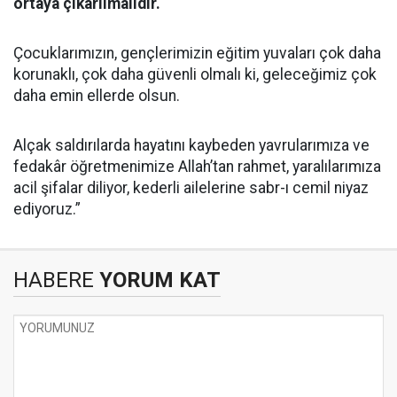
ortaya çıkarılmalıdır.
Çocuklarımızın, gençlerimizin eğitim yuvaları çok daha
korunaklı, çok daha güvenli olmalı ki, geleceğimiz çok
daha emin ellerde olsun.
Alçak saldırılarda hayatını kaybeden yavrularımıza ve
fedakâr öğretmenimize Allah’tan rahmet, yaralılarımıza
acil şifalar diliyor, kederli ailelerine sabr-ı cemil niyaz
ediyoruz.”
HABERE
YORUM KAT