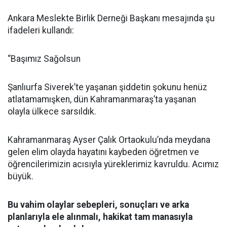
Ankara Meslekte Birlik Derneği Başkanı mesajında şu
ifadeleri kullandı:
“Başımız Sağolsun
Şanlıurfa Siverek’te yaşanan şiddetin şokunu henüz
atlatamamışken, dün Kahramanmaraş’ta yaşanan
olayla ülkece sarsıldık.
Kahramanmaraş Ayser Çalık Ortaokulu’nda meydana
gelen elim olayda hayatını kaybeden öğretmen ve
öğrencilerimizin acısıyla yüreklerimiz kavruldu. Acımız
büyük.
Bu vahim olaylar sebepleri, sonuçları ve arka
planlarıyla ele alınmalı, hakikat tam manasıyla