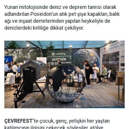
Yunan mitolojisinde deniz ve deprem tanrısı olarak
adlandırılan Poseidon'un atık pet şişe kapakları, balık
ağı ve inşaat demirlerinden yapılan heykeliyle de
denizlerdeki kirliliğe dikkat çekiliyor.
ÇEVREFEST
'te çocuk, genç, yetişkin her yaştan
katılımcının ilgisini çekecek söyleşiler, atölye