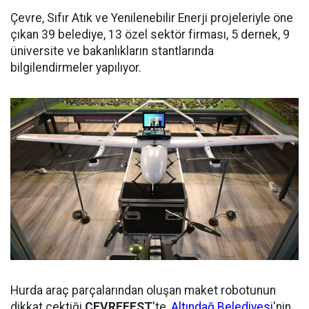
Çevre, Sıfır Atık ve Yenilenebilir Enerji projeleriyle öne
çıkan 39 belediye, 13 özel sektör firması, 5 dernek, 9
üniversite ve bakanlıkların stantlarında
bilgilendirmeler yapılıyor.
Hurda araç parçalarından oluşan maket robotunun
dikkat çektiği
ÇEVREFEST
'te,
Altındağ Belediyesi
'nin,