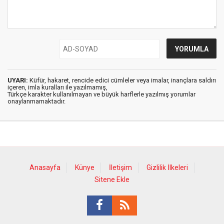
UYARI:
Küfür, hakaret, rencide edici cümleler veya imalar, inançlara saldırı
içeren, imla kuralları ile yazılmamış,
Türkçe karakter kullanılmayan ve büyük harflerle yazılmış yorumlar
onaylanmamaktadır.
Anasayfa
Künye
İletişim
Gizlilik İlkeleri
Sitene Ekle