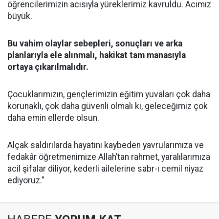
öğrencilerimizin acısıyla yüreklerimiz kavruldu. Acımız
büyük.
Bu vahim olaylar sebepleri, sonuçları ve arka
planlarıyla ele alınmalı, hakikat tam manasıyla
ortaya çıkarılmalıdır.
Çocuklarımızın, gençlerimizin eğitim yuvaları çok daha
korunaklı, çok daha güvenli olmalı ki, geleceğimiz çok
daha emin ellerde olsun.
Alçak saldırılarda hayatını kaybeden yavrularımıza ve
fedakâr öğretmenimize Allah’tan rahmet, yaralılarımıza
acil şifalar diliyor, kederli ailelerine sabr-ı cemil niyaz
ediyoruz.”