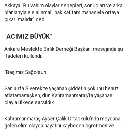
Akkaya “Bu vahim olaylar sebepleri, sonuçları ve arka
planlarıyla ele alınmalı, hakikat tam manasıyla ortaya
çıkarılmalıdır” dedi.
"ACIMIZ BÜYÜK"
Ankara Meslekte Birlik Derneği Başkanı mesajında şu
ifadeleri kullandı:
“Başımız Sağolsun
Şanlıurfa Siverek’te yaşanan şiddetin şokunu henüz
atlatamamışken, dün Kahramanmaraş’ta yaşanan
olayla ülkece sarsıldık.
Kahramanmaraş Ayser Çalık Ortaokulu’nda meydana
gelen elim olayda hayatını kaybeden öğretmen ve