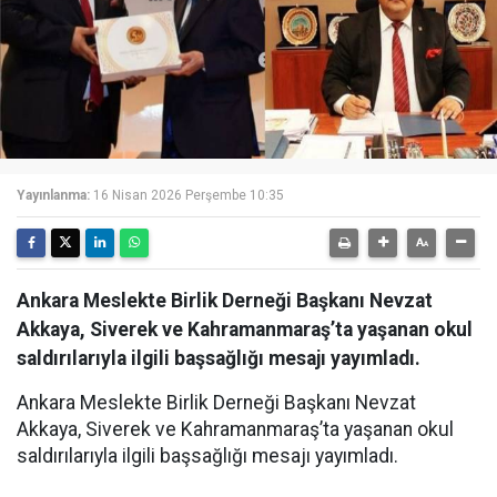
Yayınlanma:
16 Nisan 2026 Perşembe 10:35
Ankara Meslekte Birlik Derneği Başkanı Nevzat
Akkaya, Siverek ve Kahramanmaraş’ta yaşanan okul
saldırılarıyla ilgili başsağlığı mesajı yayımladı.
Ankara Meslekte Birlik Derneği Başkanı Nevzat
Akkaya, Siverek ve Kahramanmaraş’ta yaşanan okul
saldırılarıyla ilgili başsağlığı mesajı yayımladı.