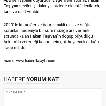
ABB’den yapılan duyuruda “Değerli sanatçımız
Hakan
Taşıyan
sevilen şarkılarıyla bizlerle olacak” denilerek,
tarih ve saat verildi.
2020’de karaciğer ve böbrek nakli olan ve sağlık
sorunları nedeniyle bir süre müziğe ara vermek
zorunda kalan
Hakan Taşıyan
’ın doğup büyüdüğü
Ankara’da vereceği konser için çok heyecanlı olduğu
ifade edildi.
www.haberilksayfa.com
Kaynak:
HABERE
YORUM KAT