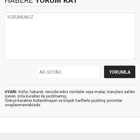
HABERE
YORUM KAT
UYARI:
Küfür, hakaret, rencide edici cümleler veya imalar, inançlara saldırı
içeren, imla kuralları ile yazılmamış,
Türkçe karakter kullanılmayan ve büyük harflerle yazılmış yorumlar
onaylanmamaktadır.