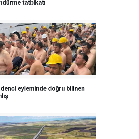
ndürme tatbikatı
denci eyleminde doğru bilinen
lış