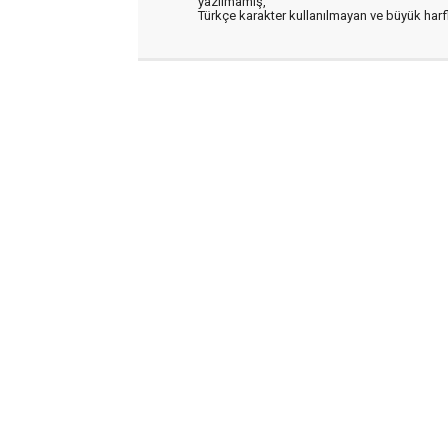
yazılmamış,
Türkçe karakter kullanılmayan ve büyük har