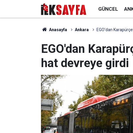
GÜNCEL
AN
Anasayfa
Ankara
EGO'dan Karapürçek
EGO'dan Karapür
hat devreye girdi