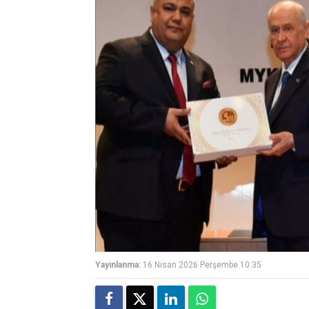
Yayınlanma:
16 Nisan 2026 Perşembe 10:35