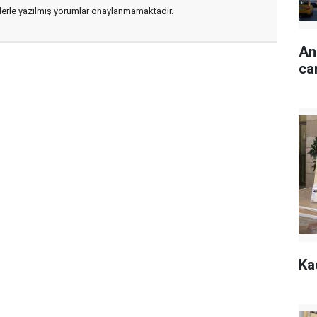
flerle yazılmış yorumlar onaylanmamaktadır.
An
ca
Ka