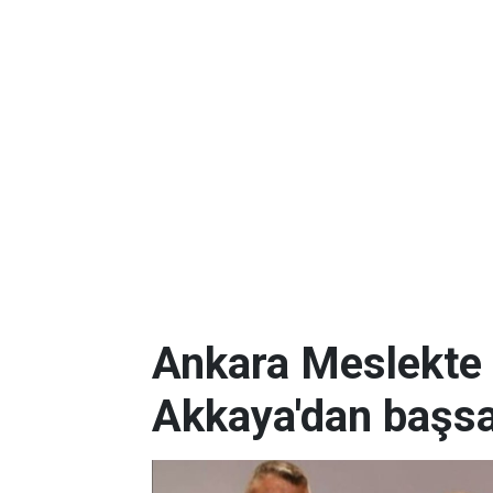
Ankara Meslekte 
Akkaya'dan başsa