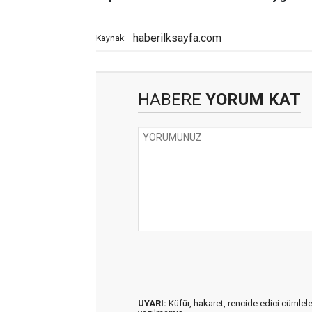
haberilksayfa.com
Kaynak:
HABERE
YORUM KAT
UYARI:
Küfür, hakaret, rencide edici cümleler 