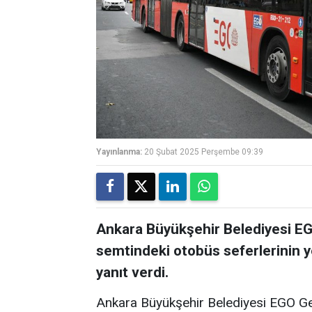
Yayınlanma:
20 Şubat 2025 Perşembe 09:39
Ankara Büyükşehir Belediyesi E
semtindeki otobüs seferlerinin y
yanıt verdi.
Ankara Büyükşehir Belediyesi EGO 