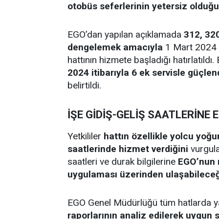
otobüs seferlerinin yetersiz olduğu
EGO’dan yapılan açıklamada
312, 32
dengelemek amacıyla
1 Mart 2024 
hattının hizmete başladığı hatırlatıldı.
2024 itibarıyla 6 ek servisle güçlen
belirtildi.
İŞE GİDİŞ-GELİŞ SAATLERİNE 
Yetkililer
hattın özellikle yolcu yo
saatlerinde hizmet verdiğini
vurgula
saatleri ve durak bilgilerine
EGO’nun r
uygulaması üzerinden ulaşabileceğ
EGO Genel Müdürlüğü tüm hatlarda y
raporlarının analiz edilerek uygun s