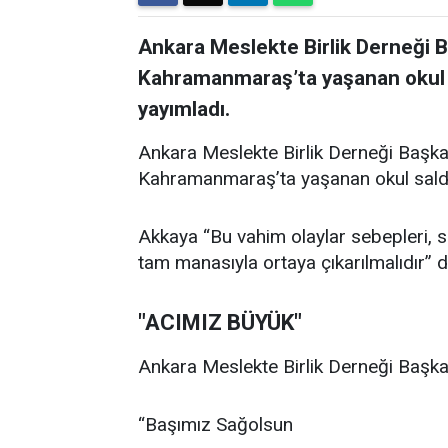
Ankara Meslekte Birlik Derneği 
Kahramanmaraş’ta yaşanan okul sal
yayımladı.
Ankara Meslekte Birlik Derneği Başka
Kahramanmaraş’ta yaşanan okul saldırıl
Akkaya “Bu vahim olaylar sebepleri, son
tam manasıyla ortaya çıkarılmalıdır” d
"ACIMIZ BÜYÜK"
Ankara Meslekte Birlik Derneği Başkan
“Başımız Sağolsun