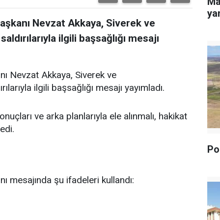
Ma
yan
Başkanı Nevzat Akkaya, Siverek ve
dırılarıyla ilgili başsağlığı mesajı
nı Nevzat Akkaya, Siverek ve
arıyla ilgili başsağlığı mesajı yayımladı.
uçları ve arka planlarıyla ele alınmalı, hakikat
edi.
Pol
ı mesajında şu ifadeleri kullandı: