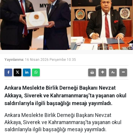
Yayınlanma:
16 Nisan 2026 Perşembe 10:35
Ankara Meslekte Birlik Derneği Başkanı Nevzat
Akkaya, Siverek ve Kahramanmaraş’ta yaşanan okul
saldırılarıyla ilgili başsağlığı mesajı yayımladı.
Ankara Meslekte Birlik Derneği Başkanı Nevzat
Akkaya, Siverek ve Kahramanmaraş’ta yaşanan okul
saldırılarıyla ilgili başsağlığı mesajı yayımladı.