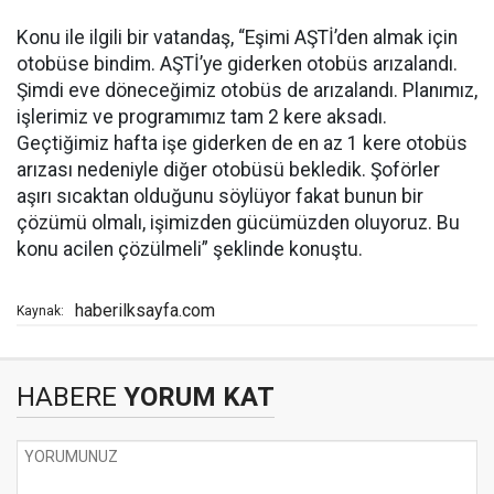
Konu ile ilgili bir vatandaş, “Eşimi AŞTİ’den almak için
otobüse bindim. AŞTİ’ye giderken otobüs arızalandı.
Şimdi eve döneceğimiz otobüs de arızalandı. Planımız,
işlerimiz ve programımız tam 2 kere aksadı.
Geçtiğimiz hafta işe giderken de en az 1 kere otobüs
arızası nedeniyle diğer otobüsü bekledik. Şoförler
aşırı sıcaktan olduğunu söylüyor fakat bunun bir
çözümü olmalı, işimizden gücümüzden oluyoruz. Bu
konu acilen çözülmeli” şeklinde konuştu.
haberilksayfa.com
Kaynak:
HABERE
YORUM KAT