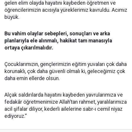
gelen elim olayda hayatını kaybeden öğretmen ve
öğrencilerimizin acısıyla yüreklerimiz kavruldu. Acımız
büyük.
Bu vahim olaylar sebepleri, sonuçları ve arka
planlarıyla ele alınmalı, hakikat tam manasıyla
ortaya çıkarılmalıdır.
Çocuklarımızın, gençlerimizin eğitim yuvaları çok daha
korunaklı, çok daha güvenli olmalı ki, geleceğimiz çok
daha emin ellerde olsun.
Alçak saldırılarda hayatını kaybeden yavrularımıza ve
fedakâr öğretmenimize Allah’tan rahmet, yaralılarımıza
acil şifalar diliyor, kederli ailelerine sabr-ı cemil niyaz
ediyoruz.”