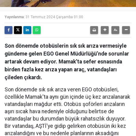
Yayınlanma:
31 Temmuz 2024 Çarşamba 01:00
Son dönemde otobüslerin sık sık arıza vermesiyle
gündeme gelen EGO Genel Müdürlüğü’nde sorunlar
artarak devam ediyor. Mamak’ta sefer esnasında
birden fazla kez arıza yapan araç, vatandaşları
çileden çıkardı.
Son dönemde sık sık arıza veren EGO otobüsleri,
özellikle Mamak'ta aynı gün içinde üç kez arızalanarak
vatandaşları mağdur etti. Otobüs şoförleri arızaların
aşırı sıcak hava nedeniyle olduğunu belirtse de
vatandaşlar bu durumdan büyük rahatsızlık duyuyor.
Bir vatandaş, AŞTİ'ye gidip gelirken otobüsün iki kez
arızalandığını ve bu nedenle planlarının aksadığını