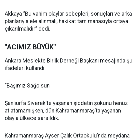
Akkaya “Bu vahim olaylar sebepleri, sonuçları ve arka
planlarıyla ele alınmalı, hakikat tam manasıyla ortaya
çıkarılmalıdır” dedi.
"ACIMIZ BÜYÜK"
Ankara Meslekte Birlik Derneği Başkanı mesajında şu
ifadeleri kullandı:
“Başımız Sağolsun
Şanlıurfa Siverek’te yaşanan şiddetin şokunu henüz
atlatamamışken, dün Kahramanmaraş’ta yaşanan
olayla ülkece sarsıldık.
Kahramanmaraş Ayser Çalık Ortaokulu’nda meydana