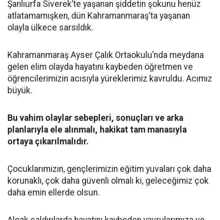
Şanlıurfa Siverek’te yaşanan şiddetin şokunu henüz
atlatamamışken, dün Kahramanmaraş’ta yaşanan
olayla ülkece sarsıldık.
Kahramanmaraş Ayser Çalık Ortaokulu’nda meydana
gelen elim olayda hayatını kaybeden öğretmen ve
öğrencilerimizin acısıyla yüreklerimiz kavruldu. Acımız
büyük.
Bu vahim olaylar sebepleri, sonuçları ve arka
planlarıyla ele alınmalı, hakikat tam manasıyla
ortaya çıkarılmalıdır.
Çocuklarımızın, gençlerimizin eğitim yuvaları çok daha
korunaklı, çok daha güvenli olmalı ki, geleceğimiz çok
daha emin ellerde olsun.