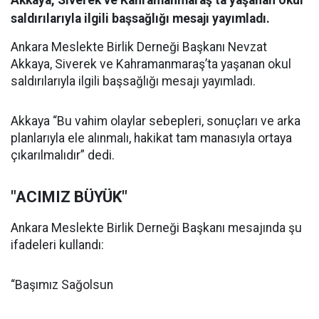
Akkaya, Siverek ve Kahramanmaraş’ta yaşanan okul
saldırılarıyla ilgili başsağlığı mesajı yayımladı.
Ankara Meslekte Birlik Derneği Başkanı Nevzat
Akkaya, Siverek ve Kahramanmaraş’ta yaşanan okul
saldırılarıyla ilgili başsağlığı mesajı yayımladı.
Akkaya “Bu vahim olaylar sebepleri, sonuçları ve arka
planlarıyla ele alınmalı, hakikat tam manasıyla ortaya
çıkarılmalıdır” dedi.
"ACIMIZ BÜYÜK"
Ankara Meslekte Birlik Derneği Başkanı mesajında şu
ifadeleri kullandı:
“Başımız Sağolsun