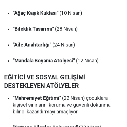
"Ağaç Kaşık Kuklası"
(10 Nisan)
"Bileklik Tasarımı"
(28 Nisan)
"Aile Anahtarlığı"
(24 Nisan)
"Mandala Boyama Atölyesi"
(12 Nisan)
EĞİTİCİ VE SOSYAL GELİŞİMİ
DESTEKLEYEN ATÖLYELER
"Mahremiyet Eğitimi"
(22 Nisan) çocuklara
kişisel sınırlarını koruma ve güvenli dokunma
bilinci kazandırmayı amaçlıyor.