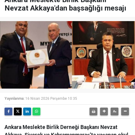
Nevzat Akkaya'dan başsağlığı mesajı
Yayınlanma:
16 Nisan 2026 Perşembe 10:35
Ankara Meslekte Birlik Derneği Başkanı Nevzat