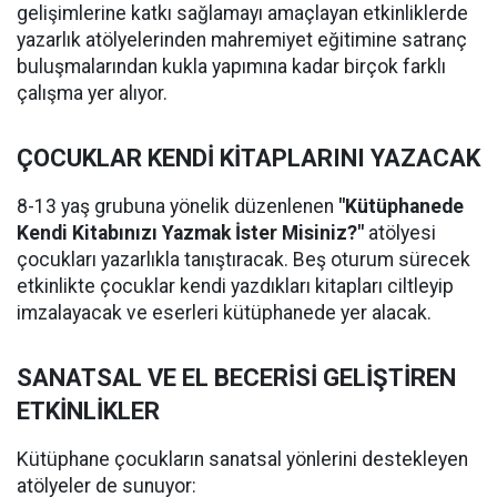
gelişimlerine katkı sağlamayı amaçlayan etkinliklerde
yazarlık atölyelerinden mahremiyet eğitimine satranç
buluşmalarından kukla yapımına kadar birçok farklı
çalışma yer alıyor.
ÇOCUKLAR KENDİ KİTAPLARINI YAZACAK
8-13 yaş grubuna yönelik düzenlenen
"Kütüphanede
Kendi Kitabınızı Yazmak İster Misiniz?"
atölyesi
çocukları yazarlıkla tanıştıracak. Beş oturum sürecek
etkinlikte çocuklar kendi yazdıkları kitapları ciltleyip
imzalayacak ve eserleri kütüphanede yer alacak.
SANATSAL VE EL BECERİSİ GELİŞTİREN
ETKİNLİKLER
Kütüphane çocukların sanatsal yönlerini destekleyen
atölyeler de sunuyor: