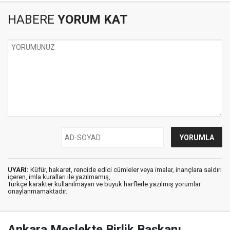
HABERE
YORUM KAT
UYARI:
Küfür, hakaret, rencide edici cümleler veya imalar, inançlara saldırı
içeren, imla kuralları ile yazılmamış,
Türkçe karakter kullanılmayan ve büyük harflerle yazılmış yorumlar
onaylanmamaktadır.
Ankara Meslekte Birlik Başkanı