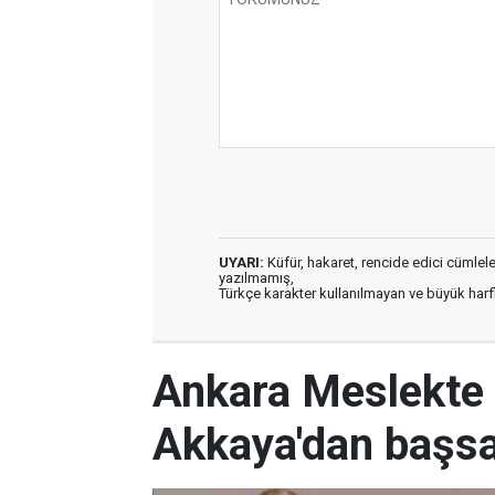
UYARI:
Küfür, hakaret, rencide edici cümleler 
yazılmamış,
Türkçe karakter kullanılmayan ve büyük har
Ankara Meslekte 
Akkaya'dan başsa