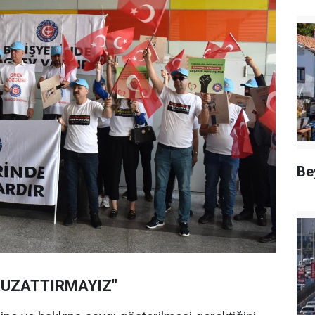
Be
L UZATTIRMAYIZ"