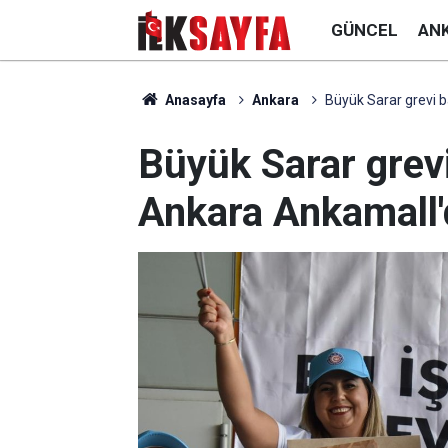
GÜNCEL
AN
Anasayfa
Ankara
Büyük Sarar grevi ba
Büyük Sarar grevi
Ankara Ankamall'd