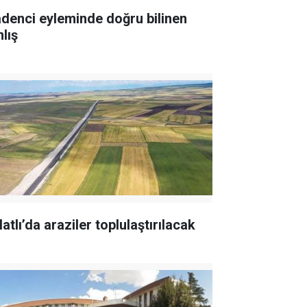
denci eyleminde doğru bilinen
lış
atlı’da araziler toplulaştırılacak