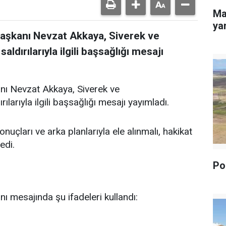
Ma
yan
Başkanı Nevzat Akkaya, Siverek ve
dırılarıyla ilgili başsağlığı mesajı
nı Nevzat Akkaya, Siverek ve
arıyla ilgili başsağlığı mesajı yayımladı.
uçları ve arka planlarıyla ele alınmalı, hakikat
edi.
Pol
ı mesajında şu ifadeleri kullandı: