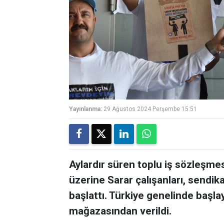
Yayınlanma:
29 Ağustos 2024 Perşembe 15:51
Aylardır süren toplu iş sözleşm
üzerine Sarar çalışanları, sendika
başlattı. Türkiye genelinde başla
mağazasından verildi.