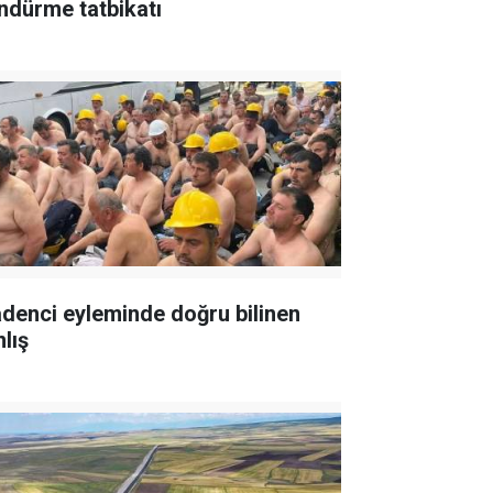
ndürme tatbikatı
denci eyleminde doğru bilinen
lış