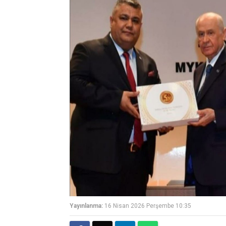
Yayınlanma:
16 Nisan 2026 Perşembe 10:35