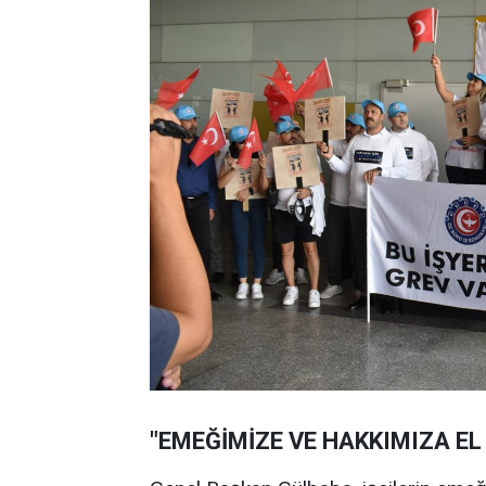
"EMEĞİMİZE VE HAKKIMIZA E