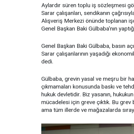
Aylardır süren toplu iş sözleşmesi 
Sarar çalışanları, sendikanın çağrısıyl
Alışveriş Merkezi önünde toplanan işç
Genel Başkan Baki Gülbaba'nın yaptığı
Genel Başkan Baki Gülbaba, basın aç
Sarar çalışanlarının yaşadığı ekonomik
dedi.
Gülbaba, grevin yasal ve meşru bir ha
çıkmamaları konusunda baskı ve tehdi
hukuk devletidir. Biz yasanın, hukukun 
mücadelesi için greve çıktık. Bu gre
ama tüm illerde ve mağazalarda sıray