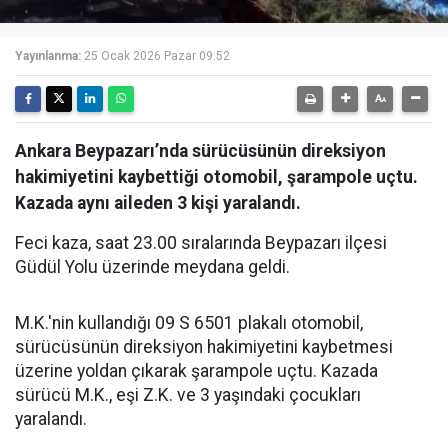
Yayınlanma:
25 Ocak 2026 Pazar 09:52
Ankara Beypazarı’nda sürücüsünün direksiyon
hakimiyetini kaybettiği otomobil, şarampole uçtu.
Kazada aynı aileden 3 kişi yaralandı.
Feci kaza, saat 23.00 sıralarında Beypazarı ilçesi
Güdül Yolu üzerinde meydana geldi.
M.K.'nin kullandığı 09 S 6501 plakalı otomobil,
sürücüsünün direksiyon hakimiyetini kaybetmesi
üzerine yoldan çıkarak şarampole uçtu. Kazada
sürücü M.K., eşi Z.K. ve 3 yaşındaki çocukları
yaralandı.