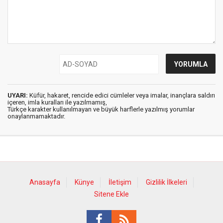
UYARI:
Küfür, hakaret, rencide edici cümleler veya imalar, inançlara saldırı
içeren, imla kuralları ile yazılmamış,
Türkçe karakter kullanılmayan ve büyük harflerle yazılmış yorumlar
onaylanmamaktadır.
Anasayfa
Künye
İletişim
Gizlilik İlkeleri
Sitene Ekle