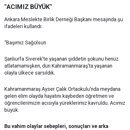
"ACIMIZ BÜYÜK"
Ankara Meslekte Birlik Derneği Başkanı mesajında şu
ifadeleri kullandı:
“Başımız Sağolsun
Şanlıurfa Siverek’te yaşanan şiddetin şokunu henüz
atlatamamışken, dün Kahramanmaraş’ta yaşanan
olayla ülkece sarsıldık.
Kahramanmaraş Ayser Çalık Ortaokulu’nda meydana
gelen elim olayda hayatını kaybeden öğretmen ve
öğrencilerimizin acısıyla yüreklerimiz kavruldu. Acımız
büyük.
Bu vahim olaylar sebepleri, sonuçları ve arka