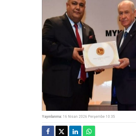
Yayınlanma:
16 Nisan 2026 Perşembe 10:35