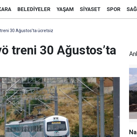
KARA
BELEDIYELER
YAŞAM
SIYASET
SPOR
SAĞ
treni 30 Ağustos’ta ücretsiz
ö treni 30 Ağustos’ta
An
Na