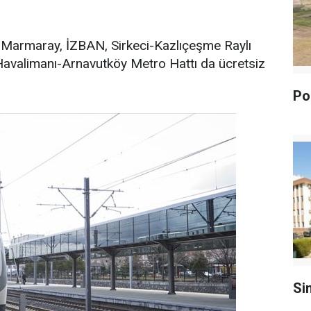
te Marmaray, İZBAN, Sirkeci-Kazlıçeşme Raylı
Havalimanı-Arnavutköy Metro Hattı da ücretsiz
Pol
Si