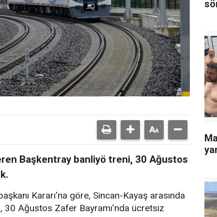
sö
Ma
yan
ren Başkentray banliyö treni, 30 Ağustos
k.
aşkanı Kararı’na göre, Sincan-Kayaş arasında
i, 30 Ağustos Zafer Bayramı’nda ücretsiz