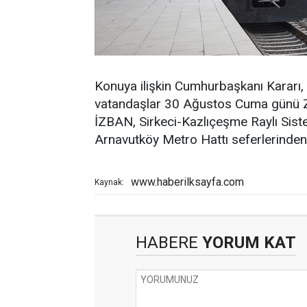
Konuya ilişkin Cumhurbaşkanı Kararı,
vatandaşlar 30 Ağustos Cuma günü 
İZBAN, Sirkeci-Kazlıçeşme Raylı Sist
Arnavutköy Metro Hattı seferlerinden
www.haberilksayfa.com
Kaynak:
HABERE
YORUM KAT