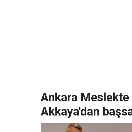
Ankara Meslekte 
Akkaya'dan başsa