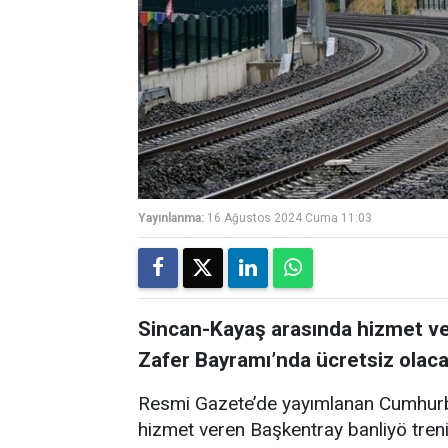
Yayınlanma:
16 Ağustos 2024 Cuma 11:03
Sincan-Kayaş arasında hizmet ve
Zafer Bayramı’nda ücretsiz olaca
Resmi Gazete’de yayımlanan Cumhurb
hizmet veren Başkentray banliyö tren