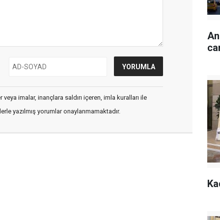
An
ca
veya imalar, inançlara saldırı içeren, imla kuralları ile
flerle yazılmış yorumlar onaylanmamaktadır.
Ka