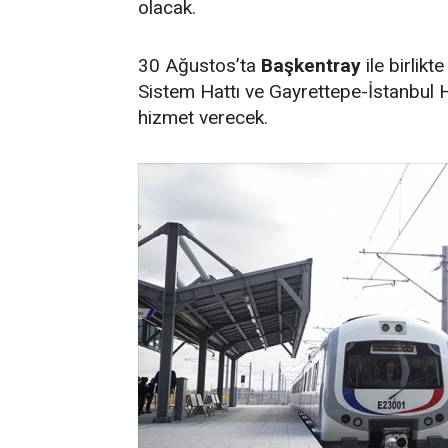
olacak.
30 Ağustos’ta
Başkentray
ile birlik
Sistem Hattı ve Gayrettepe-İstanbul 
hizmet verecek.