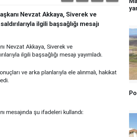
Ma
yan
Başkanı Nevzat Akkaya, Siverek ve
dırılarıyla ilgili başsağlığı mesajı
nı Nevzat Akkaya, Siverek ve
arıyla ilgili başsağlığı mesajı yayımladı.
uçları ve arka planlarıyla ele alınmalı, hakikat
edi.
Pol
ı mesajında şu ifadeleri kullandı: