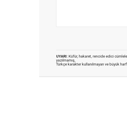
UYARI:
Küfür, hakaret, rencide edici cümleler 
yazılmamış,
Türkçe karakter kullanılmayan ve büyük har