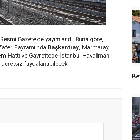
 Resmi Gazete'de yayımlandı. Buna göre,
Zafer Bayramı'nda
Başkentray
, Marmaray,
em Hattı ve Gayrettepe-İstanbul Havalimanı-
 ücretsiz faydalanabilecek.
Be