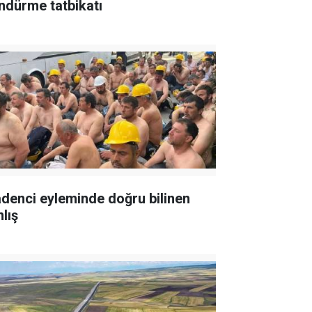
ndürme tatbikatı
denci eyleminde doğru bilinen
lış