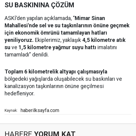
SU BASKININA ÇÖZÜM
ASKİ’den yapılan açıklamada, “
Mimar Sinan
Mahallesi'nde sel ve su taşkınlarının önüne geçmek
için ekonomik ömrünü tamamlayan hatları
yeniliyoruz.
Ekiplerimiz, yaklaşık
4,5 kilometre atık
su
ve
1,5 kilometre yağmur suyu hattı
imalatını
tamamladı” denildi.
Toplam 6 kilometrelik altyapı çalışmasıyla
bölgedeki yağışlarda oluşabilecek su baskınları ve
kanalizasyon taşkınlarının önüne geçilmesi
hedefleniyor.
haberilksayfa.com
Kaynak:
HABERE
YORUM KAT