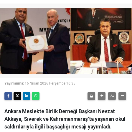
Yayınlanma:
16 Nisan 2026 Perşembe 10:35
Ankara Meslekte Birlik Derneği Başkanı Nevzat
Akkaya, Siverek ve Kahramanmaraş’ta yaşanan okul
saldırılarıyla ilgili başsağlığı mesajı yayımladı.