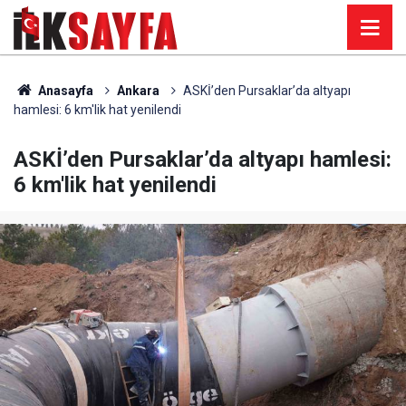
Anasayfa
Ankara
ASKİ’den Pursaklar’da altyapı
hamlesi: 6 km'lik hat yenilendi
ASKİ’den Pursaklar’da altyapı hamlesi:
6 km'lik hat yenilendi