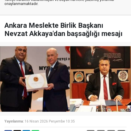
onaylanmamaktadır.
Ankara Meslekte Birlik Başkanı
Nevzat Akkaya'dan başsağlığı mesajı
Yayınlanma:
16 Nisan 2026 Perşembe 10:35