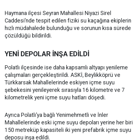
Haymana ilçesi Seyran Mahallesi Niyazi Sirel
Caddesi’nde tespit edilen fiziki su kaçağına ekiplerin
hızlı müdahalede bulunduğu ve sorunun kısa sürede
çözüldüğü bildirildi.
YENİ DEPOLAR İNŞA EDİLDİ
Polatlı ilçesinde ise daha kapsamlı altyapı yenileme
çalışmaları gerçekleştirildi. ASKİ, Beylikköprü ve
Türkkarsak Mahallelerinde eskiyen içme suyu
şebekesini yenileyerek sırasıyla 16 kilometre ve 7
kilometrelik yeni içme suyu hatları döşedi.
Ayrıca Polatlı’ya bağlı Yenimehmetli ve İnler
Mahallelerinde eski içme suyu depoları yerine her biri
150 metreküp kapasiteli iki yeni prefabrik içme suyu
deposu inşa edildi.