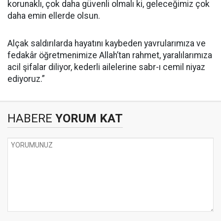
korunaklı, çok daha güvenli olmalı ki, geleceğimiz çok
daha emin ellerde olsun.
Alçak saldırılarda hayatını kaybeden yavrularımıza ve
fedakâr öğretmenimize Allah’tan rahmet, yaralılarımıza
acil şifalar diliyor, kederli ailelerine sabr-ı cemil niyaz
ediyoruz.”
HABERE
YORUM KAT