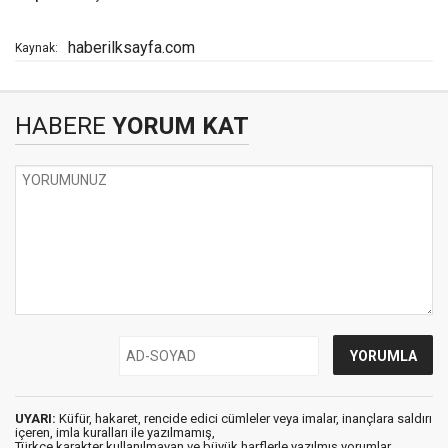
haberilksayfa.com
Kaynak:
HABERE
YORUM KAT
UYARI:
Küfür, hakaret, rencide edici cümleler veya imalar, inançlara saldırı
içeren, imla kuralları ile yazılmamış,
Türkçe karakter kullanılmayan ve büyük harflerle yazılmış yorumlar