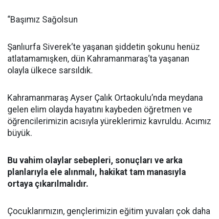
“Başımız Sağolsun
Şanlıurfa Siverek’te yaşanan şiddetin şokunu henüz
atlatamamışken, dün Kahramanmaraş’ta yaşanan
olayla ülkece sarsıldık.
Kahramanmaraş Ayser Çalık Ortaokulu’nda meydana
gelen elim olayda hayatını kaybeden öğretmen ve
öğrencilerimizin acısıyla yüreklerimiz kavruldu. Acımız
büyük.
Bu vahim olaylar sebepleri, sonuçları ve arka
planlarıyla ele alınmalı, hakikat tam manasıyla
ortaya çıkarılmalıdır.
Çocuklarımızın, gençlerimizin eğitim yuvaları çok daha