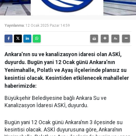
Yayınlanma:
12 Ocak 2025 Pazar 14:59
Ankara’nın su ve kanalizasyon idaresi olan ASKİ,
duyurdu. Bugün yani 12 Ocak günü Ankara’nın
Yenimahalle, Polatlı ve Ayaş ilçelerinde plansız su
kesintisi olacak. Kesintiden etkilenecek mahalleler
haberimizde:
Büyükşehir Belediyesine bağlı Ankara Su ve
Kanalizasyon İdaresi ASKİ, duyurdu.
Bugün yani 12 Ocak günü Ankara’nın 3 ilçesinde su
kesintisi olacak. ASKİ duyurusuna göre, Ankara’nın