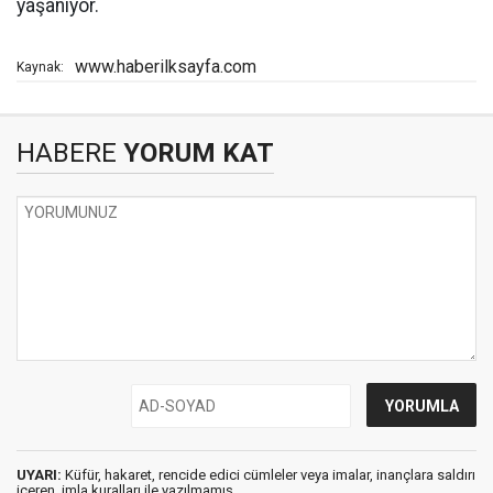
yaşanıyor.
www.haberilksayfa.com
Kaynak:
HABERE
YORUM KAT
UYARI:
Küfür, hakaret, rencide edici cümleler veya imalar, inançlara saldırı
içeren, imla kuralları ile yazılmamış,