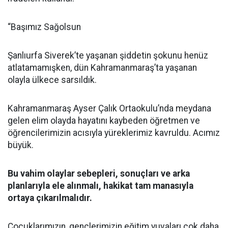
“Başımız Sağolsun
Şanlıurfa Siverek’te yaşanan şiddetin şokunu henüz
atlatamamışken, dün Kahramanmaraş’ta yaşanan
olayla ülkece sarsıldık.
Kahramanmaraş Ayser Çalık Ortaokulu’nda meydana
gelen elim olayda hayatını kaybeden öğretmen ve
öğrencilerimizin acısıyla yüreklerimiz kavruldu. Acımız
büyük.
Bu vahim olaylar sebepleri, sonuçları ve arka
planlarıyla ele alınmalı, hakikat tam manasıyla
ortaya çıkarılmalıdır.
Çocuklarımızın, gençlerimizin eğitim yuvaları çok daha