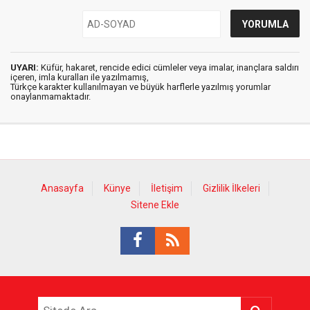
UYARI:
Küfür, hakaret, rencide edici cümleler veya imalar, inançlara saldırı
içeren, imla kuralları ile yazılmamış,
Türkçe karakter kullanılmayan ve büyük harflerle yazılmış yorumlar
onaylanmamaktadır.
Anasayfa
Künye
İletişim
Gizlilik İlkeleri
Sitene Ekle