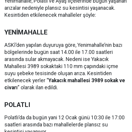
Yenimahalle, Polatlı ve Ayaş ilçelerinde bugün yaşanan
arızalar nedeniyle plansız su kesintisi yaşanacak.
Kesintiden etkilenecek mahalleler şöyle:
YENİMAHALLE
ASKİ’den yapılan duyuruya göre, Yenimahalle’nin bazı
bölgelerinde bugün saat 14.00 ile 17.00 saatleri
arasında sular akmayacak. Nedeni ise Yakacık
Mahallesi 3989 sokaktaki 110 mm çapındaki içme
suyu şebeke tesisinde oluşan arıza. Kesintiden
etkilenecek yerler “
Yakacık mahallesi 3989 sokak ve
civarı
” olarak ilan edildi.
POLATLI
Polatlı’da da bugün yani 12 Ocak günü 10:30 ile 17:00
saatleri arasında bazı mahallelerde plansız su
kesintisi yaşanıyor.