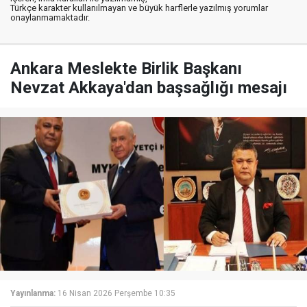
Türkçe karakter kullanılmayan ve büyük harflerle yazılmış yorumlar
onaylanmamaktadır.
Ankara Meslekte Birlik Başkanı
Nevzat Akkaya'dan başsağlığı mesajı
Yayınlanma:
16 Nisan 2026 Perşembe 10:35