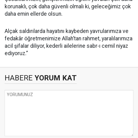
korunaklı, çok daha güvenli olmalı ki, geleceğimiz çok
daha emin ellerde olsun.
Alçak saldırılarda hayatını kaybeden yavrularımıza ve
fedakâr öğretmenimize Allah’tan rahmet, yaralılarımıza
acil şifalar diliyor, kederli ailelerine sabr-ı cemil niyaz
ediyoruz.”
HABERE
YORUM KAT