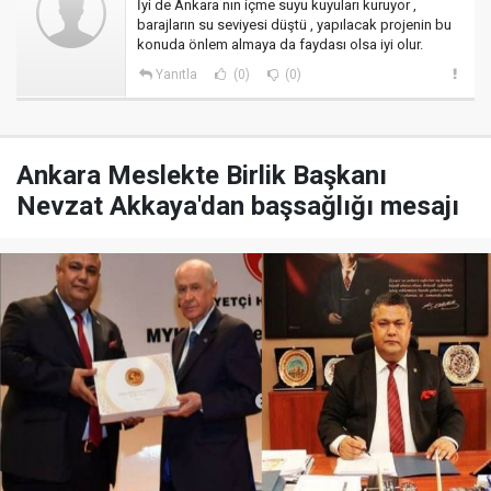
İyi de Ankara nın içme suyu kuyuları kuruyor ,
barajların su seviyesi düştü , yapılacak projenin bu
konuda önlem almaya da faydası olsa iyi olur.
Yanıtla
(0)
(0)
Ankara Meslekte Birlik Başkanı
Nevzat Akkaya'dan başsağlığı mesajı