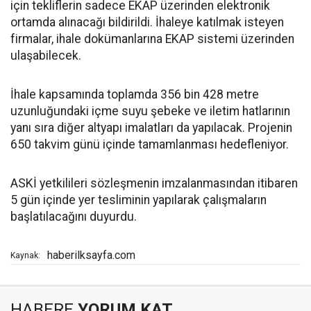
için tekliflerin sadece EKAP üzerinden elektronik
ortamda alınacağı bildirildi. İhaleye katılmak isteyen
firmalar, ihale dokümanlarına EKAP sistemi üzerinden
ulaşabilecek.
İhale kapsamında toplamda 356 bin 428 metre
uzunluğundaki içme suyu şebeke ve iletim hatlarının
yanı sıra diğer altyapı imalatları da yapılacak. Projenin
650 takvim günü içinde tamamlanması hedefleniyor.
ASKİ yetkilileri sözleşmenin imzalanmasından itibaren
5 gün içinde yer tesliminin yapılarak çalışmaların
başlatılacağını duyurdu.
haberilksayfa.com
Kaynak:
HABERE
YORUM KAT