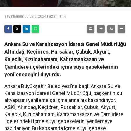
Yayınlanma:
08 Eylül 2024 Pazar 11:16
Ankara Su ve Kanalizasyon İdaresi Genel Müdürlüğü
Altındağ, Keçiören, Pursaklar, Çubuk, Akyurt,
Kalecik, Kızılcahamam, Kahramankazan ve
Çamlıdere ilçelerindeki içme suyu şebekelerinin
yenileneceğini duyurdu.
Ankara Büyükşehir Belediyesi’ne bağlı Ankara Su ve
Kanalizasyon İdaresi Genel Müdürlüğü, başkentin su
altyapısını yenileme çalışmalarına hız kazandırıyor.
ASKİ, Altındağ, Keçiören, Pursaklar, Çubuk, Akyurt,
Kalecik, Kızılcahamam, Kahramankazan ve Çamlıdere
ilçelerindeki içme suyu şebekelerini yenilemeye
hazırlanıyor. Bu kapsamda içme suyu şebeke