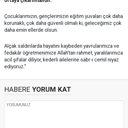
ortaya çıkarılmalıdır.
Çocuklarımızın, gençlerimizin eğitim yuvaları çok daha
korunaklı, çok daha güvenli olmalı ki, geleceğimiz çok
daha emin ellerde olsun.
Alçak saldırılarda hayatını kaybeden yavrularımıza ve
fedakâr öğretmenimize Allah’tan rahmet, yaralılarımıza
acil şifalar diliyor, kederli ailelerine sabr-ı cemil niyaz
ediyoruz.”
HABERE
YORUM KAT