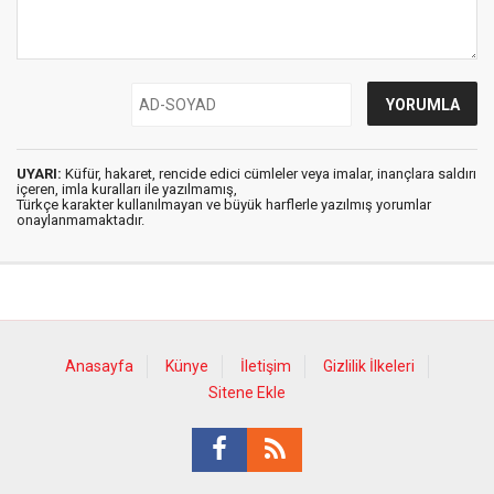
UYARI:
Küfür, hakaret, rencide edici cümleler veya imalar, inançlara saldırı
içeren, imla kuralları ile yazılmamış,
Türkçe karakter kullanılmayan ve büyük harflerle yazılmış yorumlar
onaylanmamaktadır.
Anasayfa
Künye
İletişim
Gizlilik İlkeleri
Sitene Ekle