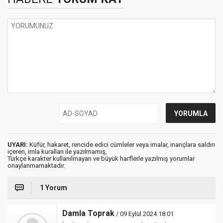
UYARI:
Küfür, hakaret, rencide edici cümleler veya imalar, inançlara saldırı
içeren, imla kuralları ile yazılmamış,
Türkçe karakter kullanılmayan ve büyük harflerle yazılmış yorumlar
onaylanmamaktadır.
1 Yorum
Damla Toprak
/ 09 Eylül 2024 18:01