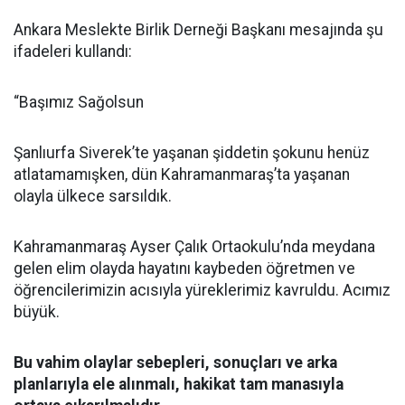
Ankara Meslekte Birlik Derneği Başkanı mesajında şu
ifadeleri kullandı:
“Başımız Sağolsun
Şanlıurfa Siverek’te yaşanan şiddetin şokunu henüz
atlatamamışken, dün Kahramanmaraş’ta yaşanan
olayla ülkece sarsıldık.
Kahramanmaraş Ayser Çalık Ortaokulu’nda meydana
gelen elim olayda hayatını kaybeden öğretmen ve
öğrencilerimizin acısıyla yüreklerimiz kavruldu. Acımız
büyük.
Bu vahim olaylar sebepleri, sonuçları ve arka
planlarıyla ele alınmalı, hakikat tam manasıyla