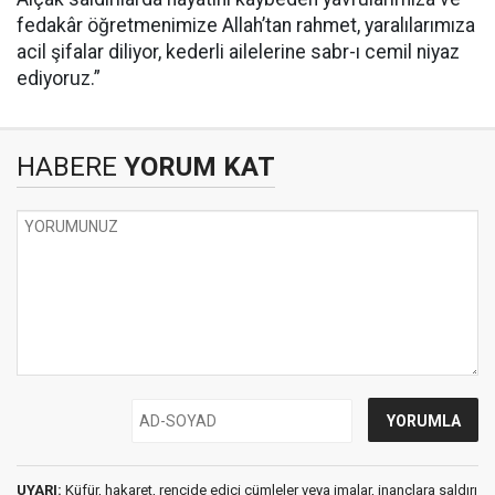
fedakâr öğretmenimize Allah’tan rahmet, yaralılarımıza
acil şifalar diliyor, kederli ailelerine sabr-ı cemil niyaz
ediyoruz.”
HABERE
YORUM KAT
UYARI:
Küfür, hakaret, rencide edici cümleler veya imalar, inançlara saldırı