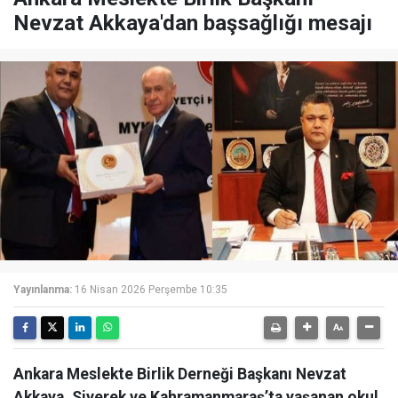
Nevzat Akkaya'dan başsağlığı mesajı
Yayınlanma:
16 Nisan 2026 Perşembe 10:35
Ankara Meslekte Birlik Derneği Başkanı Nevzat
Akkaya, Siverek ve Kahramanmaraş’ta yaşanan okul