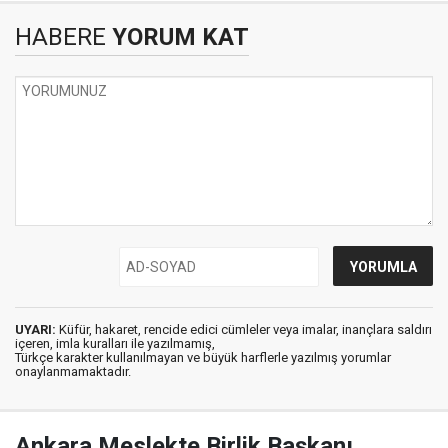
HABERE
YORUM KAT
UYARI:
Küfür, hakaret, rencide edici cümleler veya imalar, inançlara saldırı
içeren, imla kuralları ile yazılmamış,
Türkçe karakter kullanılmayan ve büyük harflerle yazılmış yorumlar
onaylanmamaktadır.
Ankara Meslekte Birlik Başkanı