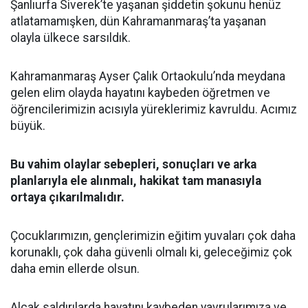
Şanlıurfa Siverek’te yaşanan şiddetin şokunu henüz
atlatamamışken, dün Kahramanmaraş’ta yaşanan
olayla ülkece sarsıldık.
Kahramanmaraş Ayser Çalık Ortaokulu’nda meydana
gelen elim olayda hayatını kaybeden öğretmen ve
öğrencilerimizin acısıyla yüreklerimiz kavruldu. Acımız
büyük.
Bu vahim olaylar sebepleri, sonuçları ve arka
planlarıyla ele alınmalı, hakikat tam manasıyla
ortaya çıkarılmalıdır.
Çocuklarımızın, gençlerimizin eğitim yuvaları çok daha
korunaklı, çok daha güvenli olmalı ki, geleceğimiz çok
daha emin ellerde olsun.
Alçak saldırılarda hayatını kaybeden yavrularımıza ve