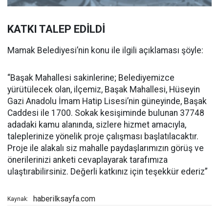
KATKI TALEP EDİLDİ
Mamak Belediyesi’nin konu ile ilgili açıklaması şöyle:
“Başak Mahallesi sakinlerine; Belediyemizce
yürütülecek olan, ilçemiz, Başak Mahallesi, Hüseyin
Gazi Anadolu İmam Hatip Lisesi’nin güneyinde, Başak
Caddesi ile 1700. Sokak kesişiminde bulunan 37748
adadaki kamu alanında, sizlere hizmet amacıyla,
taleplerinize yönelik proje çalışması başlatılacaktır.
Proje ile alakalı siz mahalle paydaşlarımızın görüş ve
önerilerinizi anketi cevaplayarak tarafımıza
ulaştırabilirsiniz. Değerli katkınız için teşekkür ederiz”
haberilksayfa.com
Kaynak: