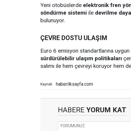
Yeni otobüslerde
elektronik fren yö
söndürme sistemi
ile
devrilme day
bulunuyor.
ÇEVRE DOSTU ULAŞIM
Euro 6 emisyon standartlarına uygun
sürdürülebilir ulaşım politikaları
çer
salımı ile hem çevreyi koruyor hem de
haberilksayfa.com
Kaynak:
HABERE
YORUM KAT