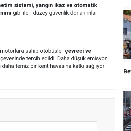
netim sistemi
,
yangın ikaz ve otomatik
anımı
gibi ileri düzey güvenlik donanımları
 motorlara sahip otobüsler
çevreci ve
çevesinde tercih edildi. Daha düşük emisyon
 daha temiz bir kent havasına katkı sağlıyor.
Be