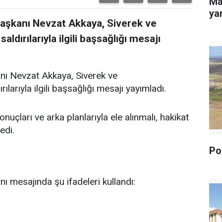
Ma
yan
Başkanı Nevzat Akkaya, Siverek ve
dırılarıyla ilgili başsağlığı mesajı
nı Nevzat Akkaya, Siverek ve
arıyla ilgili başsağlığı mesajı yayımladı.
uçları ve arka planlarıyla ele alınmalı, hakikat
edi.
Pol
ı mesajında şu ifadeleri kullandı: