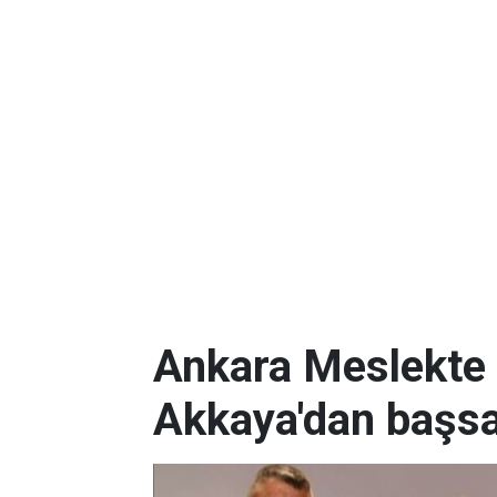
Ankara Meslekte 
Akkaya'dan başsa