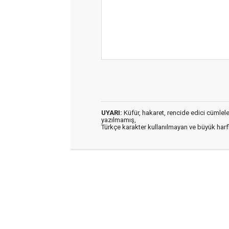
UYARI:
Küfür, hakaret, rencide edici cümleler 
yazılmamış,
Türkçe karakter kullanılmayan ve büyük har