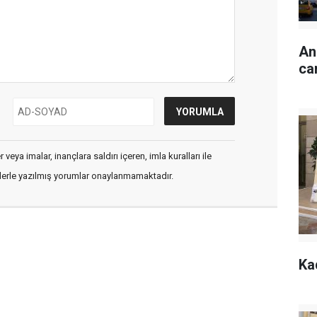
An
ca
veya imalar, inançlara saldırı içeren, imla kuralları ile
flerle yazılmış yorumlar onaylanmamaktadır.
Ka