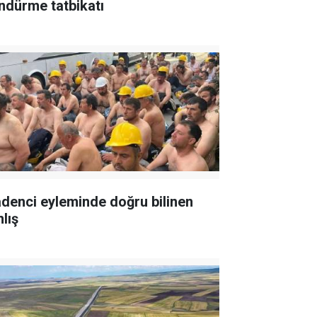
ndürme tatbikatı
denci eyleminde doğru bilinen
lış