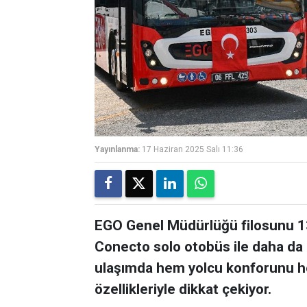
Yayınlanma:
17 Haziran 2025 Salı 11:36
EGO Genel Müdürlüğü filosunu 
Conecto solo otobüs ile daha da g
ulaşımda hem yolcu konforunu hem 
özellikleriyle dikkat çekiyor.