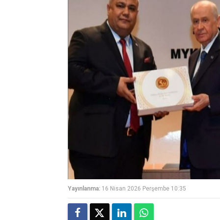
Yayınlanma:
16 Nisan 2026 Perşembe 10:35