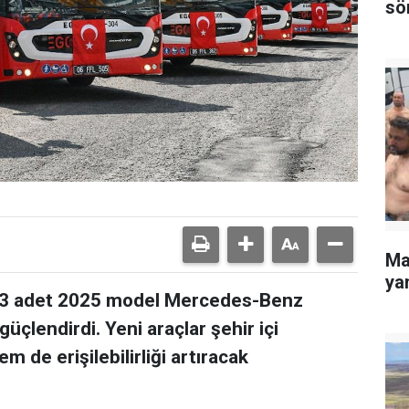
sö
Ma
yan
13 adet 2025 model Mercedes-Benz
üçlendirdi. Yeni araçlar şehir içi
de erişilebilirliği artıracak