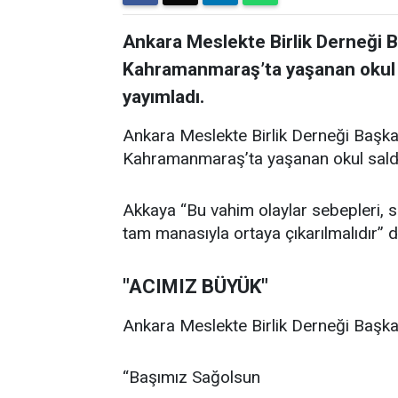
Ankara Meslekte Birlik Derneği 
Kahramanmaraş’ta yaşanan okul sal
yayımladı.
Ankara Meslekte Birlik Derneği Başka
Kahramanmaraş’ta yaşanan okul saldırıl
Akkaya “Bu vahim olaylar sebepleri, son
tam manasıyla ortaya çıkarılmalıdır” d
"ACIMIZ BÜYÜK"
Ankara Meslekte Birlik Derneği Başkan
“Başımız Sağolsun