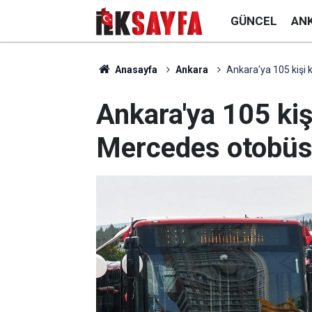
GÜNCEL
AN
Anasayfa
Ankara
Ankara'ya 105 kişi 
Ankara'ya 105 kiş
Mercedes otobüs