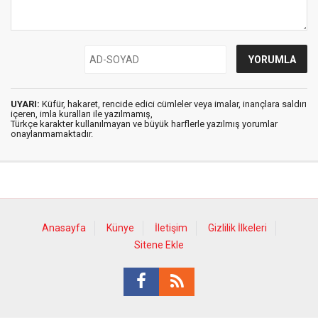
UYARI:
Küfür, hakaret, rencide edici cümleler veya imalar, inançlara saldırı
içeren, imla kuralları ile yazılmamış,
Türkçe karakter kullanılmayan ve büyük harflerle yazılmış yorumlar
onaylanmamaktadır.
Anasayfa
Künye
İletişim
Gizlilik İlkeleri
Sitene Ekle