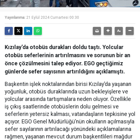
Yayınlanma:
21 Eylül 2024 Cumartesi 00:30
Kızılay’da otobüs durakları doldu taştı. Yolcular
otobüs seferlerinin artırılmasını ve sorunun bir an
önce çözülmesini talep ediyor. EGO geçtiğimiz
günlerde sefer sayısının artırıldığını açıklamıştı.
Başkentin işlek noktalarından birisi Kızılay’da yaşanan
yoğunluk, otobüs duraklarında uzun bekleyişlere ve
yolcular arasında tartışmalara neden oluyor. Özellikle
iş çıkış saatlerinde otobüslerin dolu gelmesi ve
seferlerin yetersiz kalması, vatandaşların tepkisine yol
açıyor. EGO Genel Müdürlüğü’nün okulların açılmasıyla
sefer sayılarının artırılacağı yönündeki açıklamalarına
rağmen, yaşanan mevcut durum başkentlileri mağdur