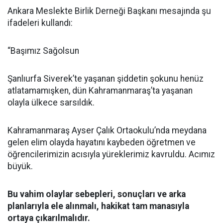
Ankara Meslekte Birlik Derneği Başkanı mesajında şu
ifadeleri kullandı:
“Başımız Sağolsun
Şanlıurfa Siverek’te yaşanan şiddetin şokunu henüz
atlatamamışken, dün Kahramanmaraş’ta yaşanan
olayla ülkece sarsıldık.
Kahramanmaraş Ayser Çalık Ortaokulu’nda meydana
gelen elim olayda hayatını kaybeden öğretmen ve
öğrencilerimizin acısıyla yüreklerimiz kavruldu. Acımız
büyük.
Bu vahim olaylar sebepleri, sonuçları ve arka
planlarıyla ele alınmalı, hakikat tam manasıyla
ortaya çıkarılmalıdır.