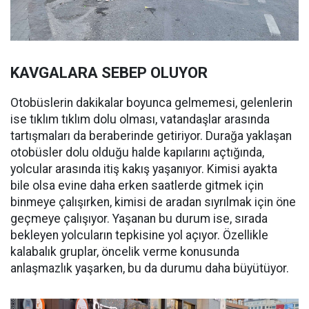
KAVGALARA SEBEP OLUYOR
Otobüslerin dakikalar boyunca gelmemesi, gelenlerin
ise tıklım tıklım dolu olması, vatandaşlar arasında
tartışmaları da beraberinde getiriyor. Durağa yaklaşan
otobüsler dolu olduğu halde kapılarını açtığında,
yolcular arasında itiş kakış yaşanıyor. Kimisi ayakta
bile olsa evine daha erken saatlerde gitmek için
binmeye çalışırken, kimisi de aradan sıyrılmak için öne
geçmeye çalışıyor. Yaşanan bu durum ise, sırada
bekleyen yolcuların tepkisine yol açıyor. Özellikle
kalabalık gruplar, öncelik verme konusunda
anlaşmazlık yaşarken, bu da durumu daha büyütüyor.