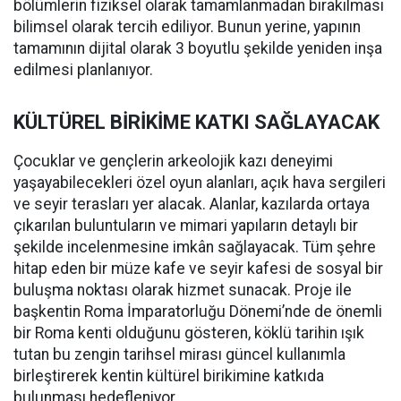
bölümlerin fiziksel olarak tamamlanmadan bırakılması
bilimsel olarak tercih ediliyor. Bunun yerine, yapının
tamamının dijital olarak 3 boyutlu şekilde yeniden inşa
edilmesi planlanıyor.
KÜLTÜREL BİRİKİME KATKI SAĞLAYACAK
Çocuklar ve gençlerin arkeolojik kazı deneyimi
yaşayabilecekleri özel oyun alanları, açık hava sergileri
ve seyir terasları yer alacak. Alanlar, kazılarda ortaya
çıkarılan buluntuların ve mimari yapıların detaylı bir
şekilde incelenmesine imkân sağlayacak. Tüm şehre
hitap eden bir müze kafe ve seyir kafesi de sosyal bir
buluşma noktası olarak hizmet sunacak. Proje ile
başkentin Roma İmparatorluğu Dönemi’nde de önemli
bir Roma kenti olduğunu gösteren, köklü tarihin ışık
tutan bu zengin tarihsel mirası güncel kullanımla
birleştirerek kentin kültürel birikimine katkıda
bulunması hedefleniyor.