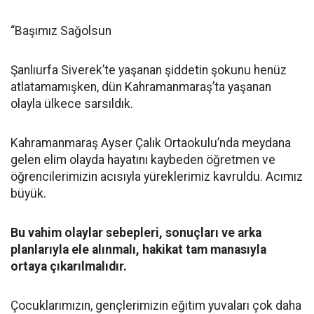
“Başımız Sağolsun
Şanlıurfa Siverek’te yaşanan şiddetin şokunu henüz
atlatamamışken, dün Kahramanmaraş’ta yaşanan
olayla ülkece sarsıldık.
Kahramanmaraş Ayser Çalık Ortaokulu’nda meydana
gelen elim olayda hayatını kaybeden öğretmen ve
öğrencilerimizin acısıyla yüreklerimiz kavruldu. Acımız
büyük.
Bu vahim olaylar sebepleri, sonuçları ve arka
planlarıyla ele alınmalı, hakikat tam manasıyla
ortaya çıkarılmalıdır.
Çocuklarımızın, gençlerimizin eğitim yuvaları çok daha