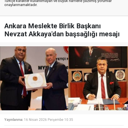
Türkçe karakter kullanılmayan ve büyük harflerle yazılmış yorumlar
onaylanmamaktadır.
Ankara Meslekte Birlik Başkanı
Nevzat Akkaya'dan başsağlığı mesajı
Yayınlanma:
16 Nisan 2026 Perşembe 10:35