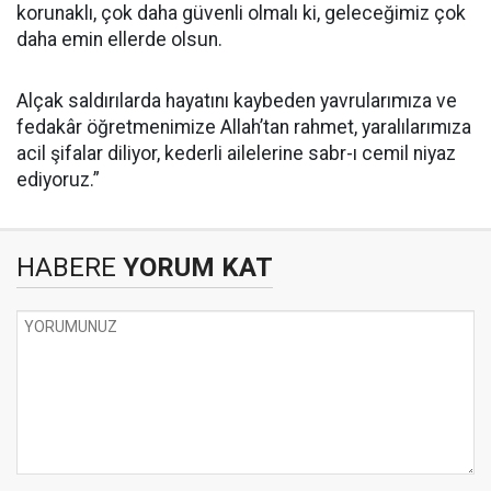
korunaklı, çok daha güvenli olmalı ki, geleceğimiz çok
daha emin ellerde olsun.
Alçak saldırılarda hayatını kaybeden yavrularımıza ve
fedakâr öğretmenimize Allah’tan rahmet, yaralılarımıza
acil şifalar diliyor, kederli ailelerine sabr-ı cemil niyaz
ediyoruz.”
HABERE
YORUM KAT