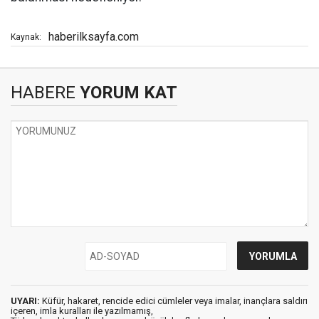
haberilksayfa.com
Kaynak:
HABERE
YORUM KAT
UYARI:
Küfür, hakaret, rencide edici cümleler veya imalar, inançlara saldırı
içeren, imla kuralları ile yazılmamış,