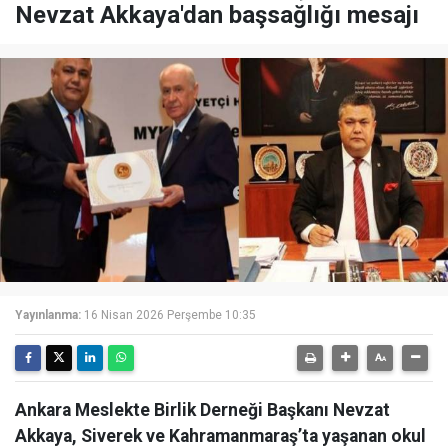
Nevzat Akkaya'dan başsağlığı mesajı
Yayınlanma:
16 Nisan 2026 Perşembe 10:35
Ankara Meslekte Birlik Derneği Başkanı Nevzat
Akkaya, Siverek ve Kahramanmaraş’ta yaşanan okul