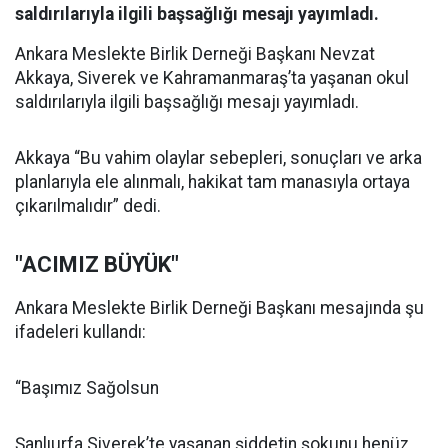
saldırılarıyla ilgili başsağlığı mesajı yayımladı.
Ankara Meslekte Birlik Derneği Başkanı Nevzat
Akkaya, Siverek ve Kahramanmaraş’ta yaşanan okul
saldırılarıyla ilgili başsağlığı mesajı yayımladı.
Akkaya “Bu vahim olaylar sebepleri, sonuçları ve arka
planlarıyla ele alınmalı, hakikat tam manasıyla ortaya
çıkarılmalıdır” dedi.
"ACIMIZ BÜYÜK"
Ankara Meslekte Birlik Derneği Başkanı mesajında şu
ifadeleri kullandı:
“Başımız Sağolsun
Şanlıurfa Siverek’te yaşanan şiddetin şokunu henüz