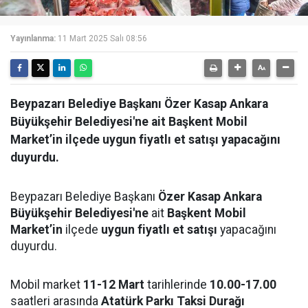
Yayınlanma:
11 Mart 2025 Salı 08:56
Beypazarı Belediye Başkanı Özer Kasap Ankara
Büyükşehir Belediyesi'ne ait Başkent Mobil
Market’in ilçede uygun fiyatlı et satışı yapacağını
duyurdu.
Beypazarı Belediye Başkanı
Özer Kasap
Ankara
Büyükşehir Belediyesi'ne
ait
Başkent Mobil
Market’in
ilçede
uygun fiyatlı et satışı
yapacağını
duyurdu.
Mobil market
11-12 Mart
tarihlerinde
10.00-17.00
saatleri arasında
Atatürk Parkı Taksi Durağı