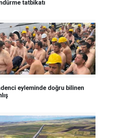
ndürme tatbikatı
denci eyleminde doğru bilinen
lış