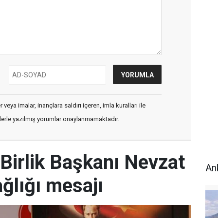
veya imalar, inançlara saldırı içeren, imla kuralları ile
flerle yazılmış yorumlar onaylanmamaktadır.
Birlik Başkanı Nevzat
An
ğlığı mesajı