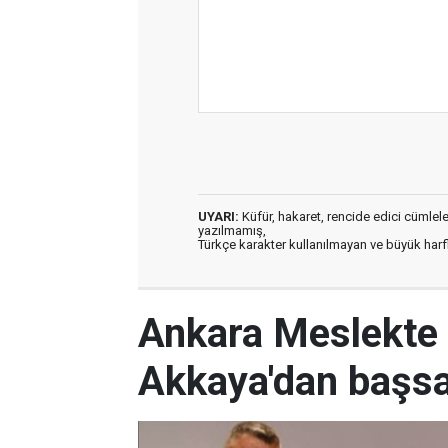
UYARI:
Küfür, hakaret, rencide edici cümleler 
yazılmamış,
Türkçe karakter kullanılmayan ve büyük har
Ankara Meslekte 
Akkaya'dan başsa