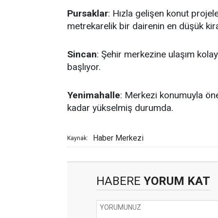
Pursaklar
: Hızla gelişen konut projel
metrekarelik bir dairenin en düşük kir
Sincan
: Şehir merkezine ulaşım kolayl
başlıyor.
Yenimahalle
: Merkezi konumuyla öne
kadar yükselmiş durumda.
Haber Merkezi
Kaynak:
HABERE
YORUM KAT