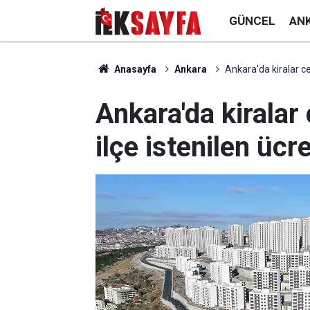
GÜNCEL
AN
Anasayfa
Ankara
Ankara'da kiralar cep
Ankara'da kiralar 
ilçe istenilen ücre