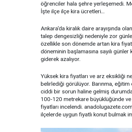
öğrenciler hala şehre yerleşemedi. Mer
İşte ilçe ilçe kira ücretleri...
Ankara'da kiralık daire arayışında olan
talep dengesizliği nedeniyle zor günle
özellikle son dönemde artan kira fiyat
döneminin başlamasına sayılı günler 
giderek azalıyor.
Yüksek kira fiyatları ve arz eksikliği n
belirlediği görülüyor. Barınma, eğitim 
ciddi bir sorun haline gelmiş durumda
100-120 metrekare büyüklüğünde ve 5-
fiyatları incelendi. anadolugazete.c
ilçelerde uygun fiyatlı konut bulmak im