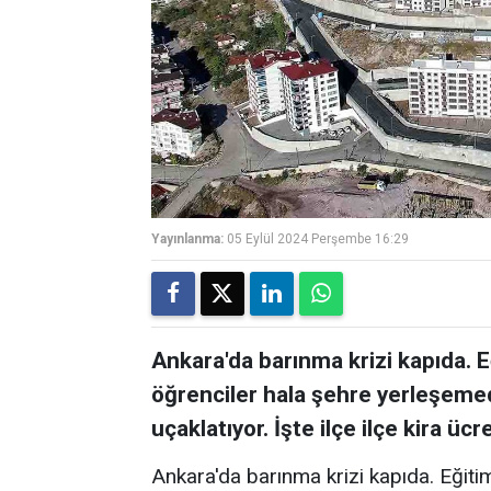
Yayınlanma:
05 Eylül 2024 Perşembe 16:29
Ankara'da barınma krizi kapıda. 
öğrenciler hala şehre yerleşemedi
uçaklatıyor. İşte ilçe ilçe kira ücret
Ankara'da barınma krizi kapıda. Eğit