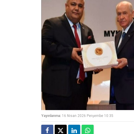
Yayınlanma:
16 Nisan 2026 Perşembe 10:35