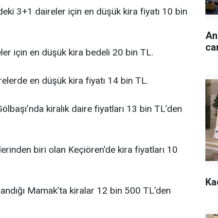
i 3+1 daireler için en düşük kira fiyatı 10 bin
An
ca
er için en düşük kira bedeli 20 bin TL.
elerde en düşük kira fiyatı 14 bin TL.
 Gölbaşı’nda kiralık daire fiyatları 13 bin TL’den
lerinden biri olan Keçiören'de kira fiyatları 10
Ka
şandığı Mamak’ta kiralar 12 bin 500 TL’den