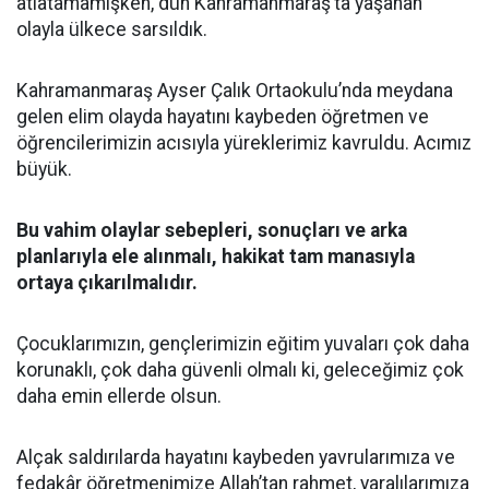
atlatamamışken, dün Kahramanmaraş’ta yaşanan
olayla ülkece sarsıldık.
Kahramanmaraş Ayser Çalık Ortaokulu’nda meydana
gelen elim olayda hayatını kaybeden öğretmen ve
öğrencilerimizin acısıyla yüreklerimiz kavruldu. Acımız
büyük.
Bu vahim olaylar sebepleri, sonuçları ve arka
planlarıyla ele alınmalı, hakikat tam manasıyla
ortaya çıkarılmalıdır.
Çocuklarımızın, gençlerimizin eğitim yuvaları çok daha
korunaklı, çok daha güvenli olmalı ki, geleceğimiz çok
daha emin ellerde olsun.
Alçak saldırılarda hayatını kaybeden yavrularımıza ve
fedakâr öğretmenimize Allah’tan rahmet, yaralılarımıza