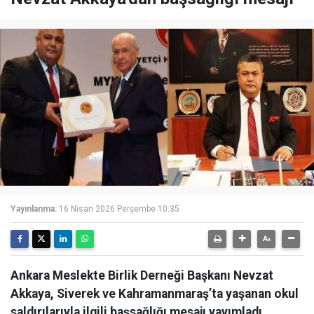
Yayınlanma:
16 Nisan 2026 Perşembe 10:35
Ankara Meslekte Birlik Derneği Başkanı Nevzat
Akkaya, Siverek ve Kahramanmaraş’ta yaşanan okul
saldırılarıyla ilgili başsağlığı mesajı yayımladı.