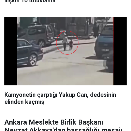
ilişkin 10 tutuklama
Kamyonetin çarptığı Yakup Can, dedesinin
elinden kaçmış
Ankara Meslekte Birlik Başkanı
Nevzat Akkaya'dan başsağlığı mesajı