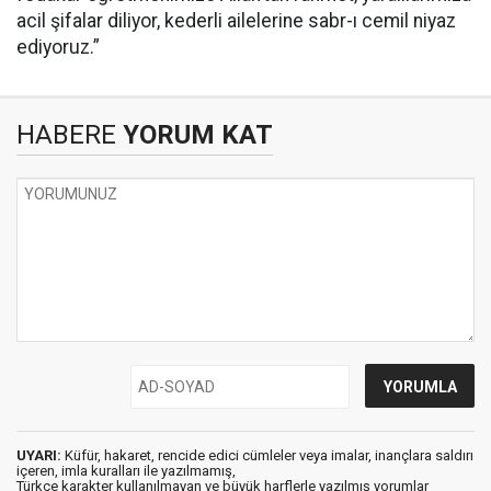
acil şifalar diliyor, kederli ailelerine sabr-ı cemil niyaz
ediyoruz.”
HABERE
YORUM KAT
UYARI:
Küfür, hakaret, rencide edici cümleler veya imalar, inançlara saldırı
içeren, imla kuralları ile yazılmamış,
Türkçe karakter kullanılmayan ve büyük harflerle yazılmış yorumlar