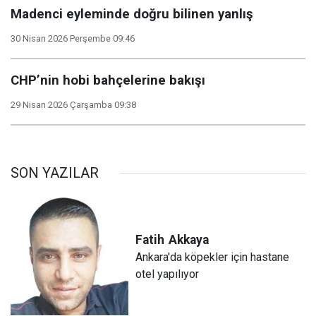
Madenci eyleminde doğru bilinen yanlış
30 Nisan 2026 Perşembe 09:46
CHP’nin hobi bahçelerine bakışı
29 Nisan 2026 Çarşamba 09:38
SON YAZILAR
Fatih
Akkaya
Ankara'da köpekler için hastane
otel yapılıyor