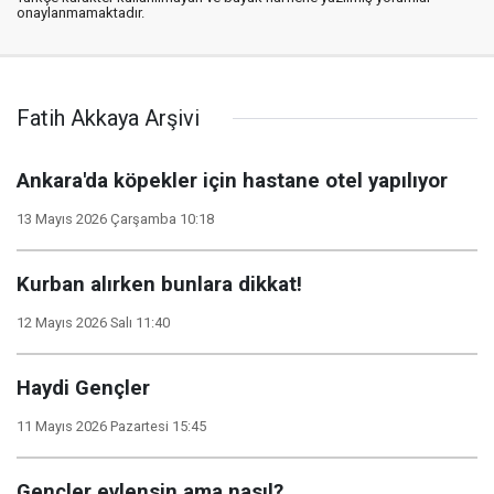
onaylanmamaktadır.
Fatih Akkaya Arşivi
Ankara'da köpekler için hastane otel yapılıyor
13 Mayıs 2026 Çarşamba 10:18
Kurban alırken bunlara dikkat!
12 Mayıs 2026 Salı 11:40
Haydi Gençler
11 Mayıs 2026 Pazartesi 15:45
Gençler evlensin ama nasıl?