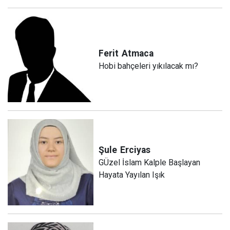
Ferit
Atmaca
Hobi bahçeleri yıkılacak mı?
Şule
Erciyas
GÜzel İslam Kalple Başlayan
Hayata Yayılan Işık