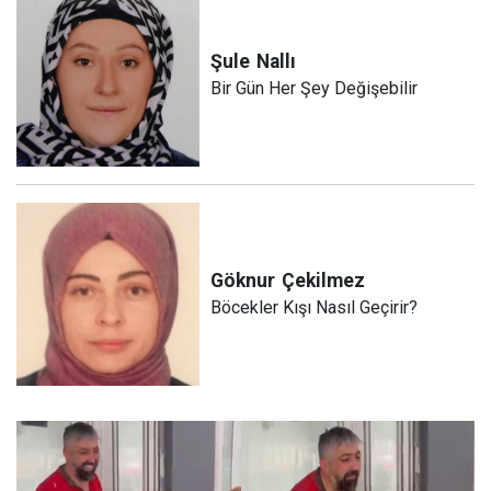
Şule
Nallı
Bir Gün Her Şey Değişebilir
Göknur
Çekilmez
Böcekler Kışı Nasıl Geçirir?