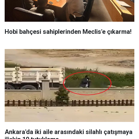
Hobi bahçesi sahiplerinden Meclis'e çıkarma!
Ankara'da iki aile arasındaki silahlı çatışmaya