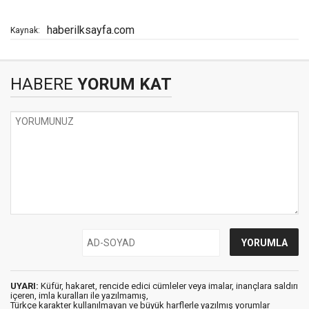
haberilksayfa.com
Kaynak:
HABERE
YORUM KAT
UYARI:
Küfür, hakaret, rencide edici cümleler veya imalar, inançlara saldırı
içeren, imla kuralları ile yazılmamış,
Türkçe karakter kullanılmayan ve büyük harflerle yazılmış yorumlar