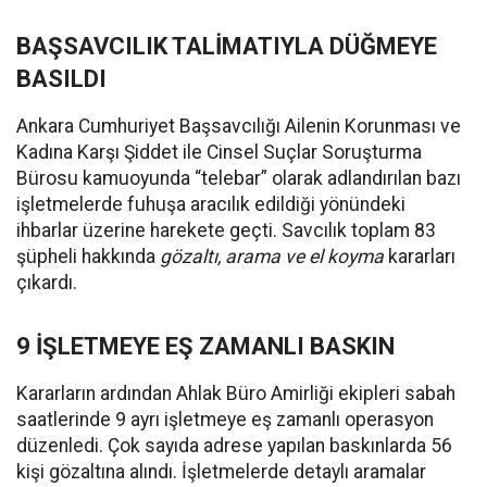
BAŞSAVCILIK TALİMATIYLA DÜĞMEYE
BASILDI
Ankara Cumhuriyet Başsavcılığı Ailenin Korunması ve
Kadına Karşı Şiddet ile Cinsel Suçlar Soruşturma
Bürosu kamuoyunda “telebar” olarak adlandırılan bazı
işletmelerde fuhuşa aracılık edildiği yönündeki
ihbarlar üzerine harekete geçti. Savcılık toplam 83
şüpheli hakkında
gözaltı, arama ve el koyma
kararları
çıkardı.
9 İŞLETMEYE EŞ ZAMANLI BASKIN
Kararların ardından Ahlak Büro Amirliği ekipleri sabah
saatlerinde 9 ayrı işletmeye eş zamanlı operasyon
düzenledi. Çok sayıda adrese yapılan baskınlarda 56
kişi gözaltına alındı. İşletmelerde detaylı aramalar