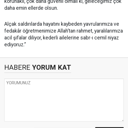
korunaklı, çok daha güvenli olmalı ki, geleceğimiz çok
daha emin ellerde olsun.
Alçak saldırılarda hayatını kaybeden yavrularımıza ve
fedakâr öğretmenimize Allah’tan rahmet, yaralılarımıza
acil şifalar diliyor, kederli ailelerine sabr-ı cemil niyaz
ediyoruz.”
HABERE
YORUM KAT