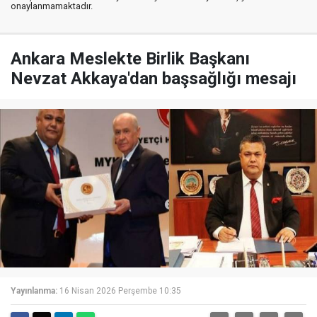
onaylanmamaktadır.
Ankara Meslekte Birlik Başkanı
Nevzat Akkaya'dan başsağlığı mesajı
Yayınlanma:
16 Nisan 2026 Perşembe 10:35