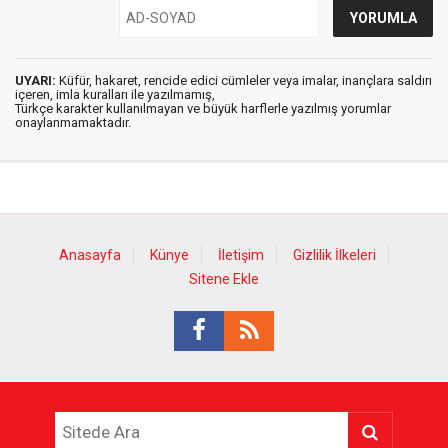
UYARI:
Küfür, hakaret, rencide edici cümleler veya imalar, inançlara saldırı
içeren, imla kuralları ile yazılmamış,
Türkçe karakter kullanılmayan ve büyük harflerle yazılmış yorumlar
onaylanmamaktadır.
Anasayfa
Künye
İletişim
Gizlilik İlkeleri
Sitene Ekle