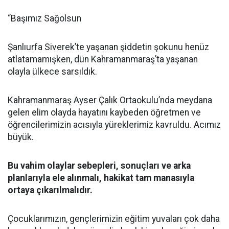
“Başımız Sağolsun
Şanlıurfa Siverek’te yaşanan şiddetin şokunu henüz
atlatamamışken, dün Kahramanmaraş’ta yaşanan
olayla ülkece sarsıldık.
Kahramanmaraş Ayser Çalık Ortaokulu’nda meydana
gelen elim olayda hayatını kaybeden öğretmen ve
öğrencilerimizin acısıyla yüreklerimiz kavruldu. Acımız
büyük.
Bu vahim olaylar sebepleri, sonuçları ve arka
planlarıyla ele alınmalı, hakikat tam manasıyla
ortaya çıkarılmalıdır.
Çocuklarımızın, gençlerimizin eğitim yuvaları çok daha