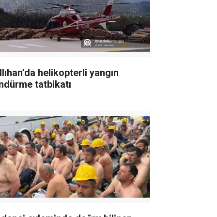
llıhan’da helikopterli yangın
ndürme tatbikatı