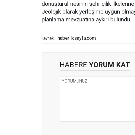
dönüştürülmesinin şehircilik ilkelerine
Jeolojik olarak yerleşime uygun olmay
planlama mevzuatına aykırı bulundu.
haberilksayfa.com
Kaynak:
HABERE
YORUM KAT