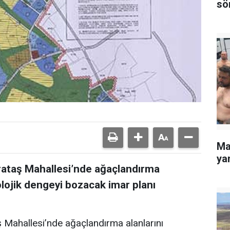
sö
Ma
yan
rataş Mahallesi’nde ağaçlandırma
olojik dengeyi bozacak imar planı
Mahallesi’nde ağaçlandırma alanlarını