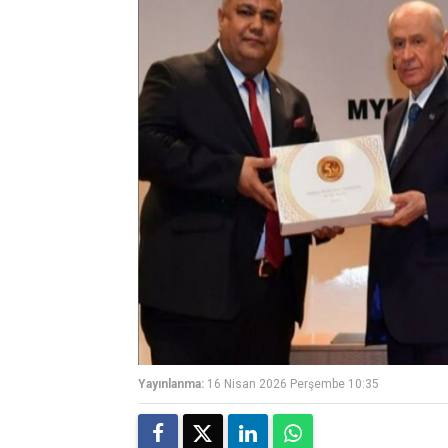
Yayınlanma:
16 Nisan 2026 Perşembe 10:35