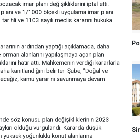
acak imar planı değişikliklerini iptal etti.
planı ve 1/1000 ölçekli uygulama imar planı
 tarihli ve 1103 sayılı meclis kararını hukuka
Pol
ararının ardından yaptığı açıklamada, daha
e orman alanlarını yapılaşmaya açan plan
klarını hatırlattı. Mahkemenin verdiği kararlarla
daha kanıtlandığını belirten Şube, "Doğal ve
rmeyeceğiz, kamu yararını savunmaya devam
nde söz konusu plan değişikliklerinin 2023
ykırı olduğu vurgulandı. Kararda düşük
Si
ın yüksek yoğunluklu konut alanlarına