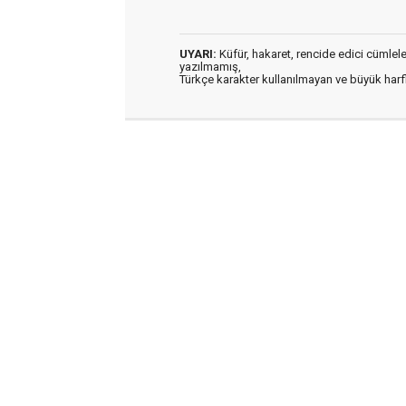
UYARI:
Küfür, hakaret, rencide edici cümleler 
yazılmamış,
Türkçe karakter kullanılmayan ve büyük har