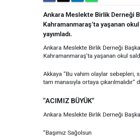
Ankara Meslekte Birlik Derneği 
Kahramanmaraş’ta yaşanan okul sal
yayımladı.
Ankara Meslekte Birlik Derneği Başka
Kahramanmaraş’ta yaşanan okul saldırıl
Akkaya “Bu vahim olaylar sebepleri, son
tam manasıyla ortaya çıkarılmalıdır” d
"ACIMIZ BÜYÜK"
Ankara Meslekte Birlik Derneği Başkan
“Başımız Sağolsun