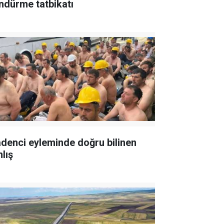
ndürme tatbikatı
denci eyleminde doğru bilinen
lış