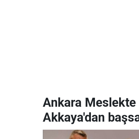
Ankara Meslekte 
Akkaya'dan başsa