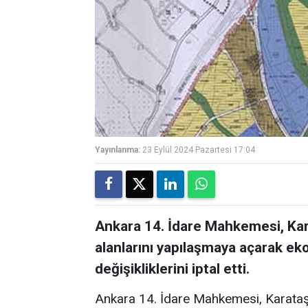
Yayınlanma:
23 Eylül 2024 Pazartesi 17:04
Ankara 14. İdare Mahkemesi, Ka
alanlarını yapılaşmaya açarak ek
değişikliklerini iptal etti.
Ankara 14. İdare Mahkemesi, Karataş 