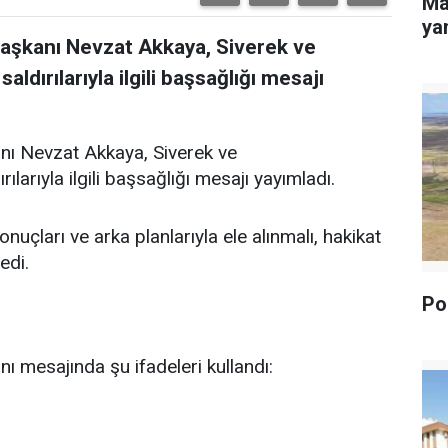
Ma
yan
Başkanı Nevzat Akkaya, Siverek ve
dırılarıyla ilgili başsağlığı mesajı
nı Nevzat Akkaya, Siverek ve
arıyla ilgili başsağlığı mesajı yayımladı.
uçları ve arka planlarıyla ele alınmalı, hakikat
edi.
Pol
ı mesajında şu ifadeleri kullandı: