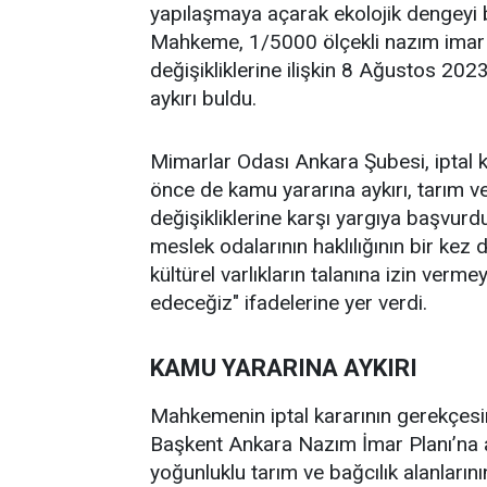
yapılaşmaya açarak ekolojik dengeyi boz
Mahkeme, 1/5000 ölçekli nazım imar 
değişikliklerine ilişkin 8 Ağustos 2023
aykırı buldu.
Mimarlar Odası Ankara Şubesi, iptal k
önce de kamu yararına aykırı, tarım v
değişikliklerine karşı yargıya başvurdu
meslek odalarının haklılığının bir kez 
kültürel varlıkların talanına izin ve
edeceğiz" ifadelerine yer verdi.
KAMU YARARINA AYKIRI
Mahkemenin iptal kararının gerekçesi
Başkent Ankara Nazım İmar Planı’na a
yoğunluklu tarım ve bağcılık alanların