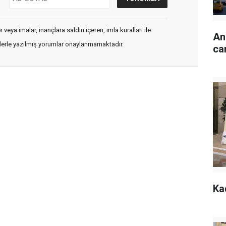
veya imalar, inançlara saldırı içeren, imla kuralları ile
An
flerle yazılmış yorumlar onaylanmamaktadır.
ca
Ka