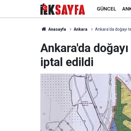
GÜNCEL
AN
Anasayfa
Ankara
Ankara'da doğayı teh
Ankara'da doğayı 
iptal edildi