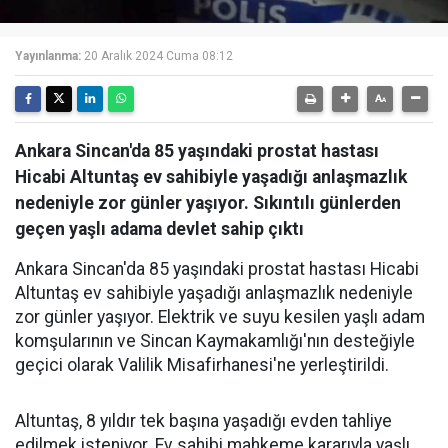
Yayınlanma:
20 Aralık 2024 Cuma 08:12
Ankara Sincan'da 85 yaşındaki prostat hastası
Hicabi Altuntaş ev sahibiyle yaşadığı anlaşmazlık
nedeniyle zor günler yaşıyor. Sıkıntılı günlerden
geçen yaşlı adama devlet sahip çıktı
Ankara Sincan'da 85 yaşındaki prostat hastası Hicabi
Altuntaş ev sahibiyle yaşadığı anlaşmazlık nedeniyle
zor günler yaşıyor. Elektrik ve suyu kesilen yaşlı adam
komşularının ve Sincan Kaymakamlığı'nın desteğiyle
geçici olarak Valilik Misafirhanesi'ne yerleştirildi.
Altuntaş, 8 yıldır tek başına yaşadığı evden tahliye
edilmek isteniyor. Ev sahibi mahkeme kararıyla yaşlı