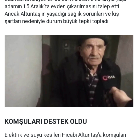
adamın 15 Aralık'ta evden çıkarılmasını talep etti.
Ancak Altuntaş'ın yaşadığı sağlık sorunları ve kış
şartları nedeniyle durum büyük tepki topladı.
KOMŞULARI DESTEK OLDU
Elektrik ve suyu kesilen Hicabi Altuntaş’a komşuları