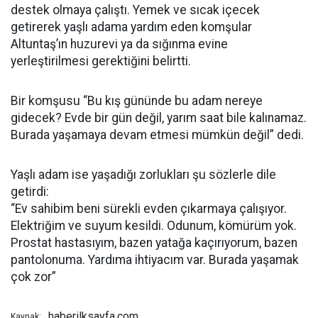
destek olmaya çalıştı. Yemek ve sıcak içecek
getirerek yaşlı adama yardım eden komşular
Altuntaş’ın huzurevi ya da sığınma evine
yerleştirilmesi gerektiğini belirtti.
Bir komşusu “Bu kış gününde bu adam nereye
gidecek? Evde bir gün değil, yarım saat bile kalınamaz.
Burada yaşamaya devam etmesi mümkün değil” dedi.
Yaşlı adam ise yaşadığı zorlukları şu sözlerle dile
getirdi:
“Ev sahibim beni sürekli evden çıkarmaya çalışıyor.
Elektriğim ve suyum kesildi. Odunum, kömürüm yok.
Prostat hastasıyım, bazen yatağa kaçırıyorum, bazen
pantolonuma. Yardıma ihtiyacım var. Burada yaşamak
çok zor”
haberilksayfa.com
Kaynak: