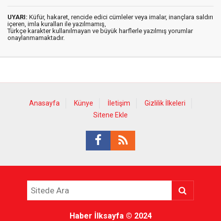
UYARI:
Küfür, hakaret, rencide edici cümleler veya imalar, inançlara saldırı
içeren, imla kuralları ile yazılmamış,
Türkçe karakter kullanılmayan ve büyük harflerle yazılmış yorumlar
onaylanmamaktadır.
Anasayfa
Künye
İletişim
Gizlilik İlkeleri
Sitene Ekle
Haber İlksayfa
© 2024