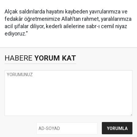
Alçak saldırılarda hayatını kaybeden yavrularımıza ve
fedakâr öğretmenimize Allah’tan rahmet, yaralılarımıza
acil şifalar diliyor, kederli ailelerine sabr-ı cemil niyaz
ediyoruz.”
HABERE
YORUM KAT