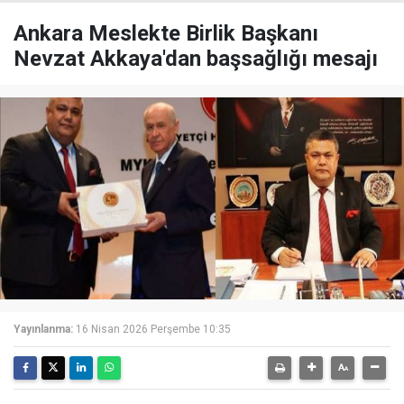
Ankara Meslekte Birlik Başkanı
Nevzat Akkaya'dan başsağlığı mesajı
Yayınlanma:
16 Nisan 2026 Perşembe 10:35