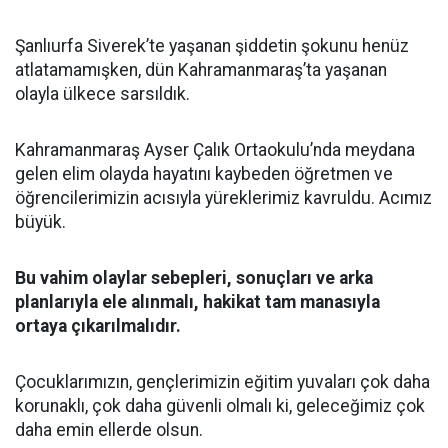
Şanlıurfa Siverek’te yaşanan şiddetin şokunu henüz
atlatamamışken, dün Kahramanmaraş’ta yaşanan
olayla ülkece sarsıldık.
Kahramanmaraş Ayser Çalık Ortaokulu’nda meydana
gelen elim olayda hayatını kaybeden öğretmen ve
öğrencilerimizin acısıyla yüreklerimiz kavruldu. Acımız
büyük.
Bu vahim olaylar sebepleri, sonuçları ve arka
planlarıyla ele alınmalı, hakikat tam manasıyla
ortaya çıkarılmalıdır.
Çocuklarımızın, gençlerimizin eğitim yuvaları çok daha
korunaklı, çok daha güvenli olmalı ki, geleceğimiz çok
daha emin ellerde olsun.