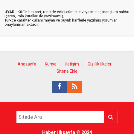
UYARI:
Küfür, hakaret, rencide edici cümleler veya imalar, inançlara saldırı
içeren, imla kuralları ile yazılmamış,
Türkçe karakter kullanılmayan ve büyük harflerle yazılmış yorumlar
onaylanmamaktadır.
Anasayfa
Künye
İletişim
Gizlilik İlkeleri
Sitene Ekle
Haber İlksayfa
© 2024