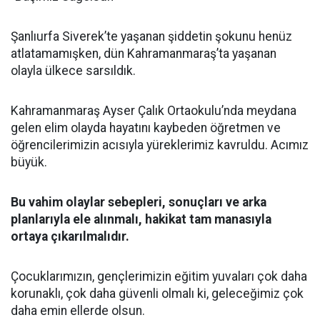
Şanlıurfa Siverek’te yaşanan şiddetin şokunu henüz
atlatamamışken, dün Kahramanmaraş’ta yaşanan
olayla ülkece sarsıldık.
Kahramanmaraş Ayser Çalık Ortaokulu’nda meydana
gelen elim olayda hayatını kaybeden öğretmen ve
öğrencilerimizin acısıyla yüreklerimiz kavruldu. Acımız
büyük.
Bu vahim olaylar sebepleri, sonuçları ve arka
planlarıyla ele alınmalı, hakikat tam manasıyla
ortaya çıkarılmalıdır.
Çocuklarımızın, gençlerimizin eğitim yuvaları çok daha
korunaklı, çok daha güvenli olmalı ki, geleceğimiz çok
daha emin ellerde olsun.