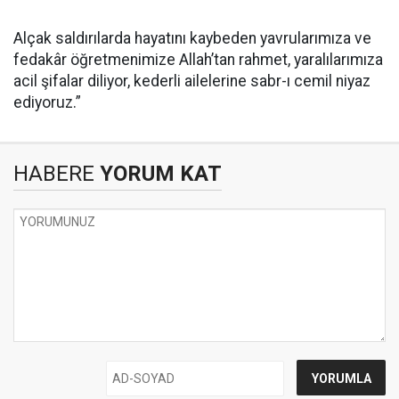
Alçak saldırılarda hayatını kaybeden yavrularımıza ve
fedakâr öğretmenimize Allah’tan rahmet, yaralılarımıza
acil şifalar diliyor, kederli ailelerine sabr-ı cemil niyaz
ediyoruz.”
HABERE
YORUM KAT