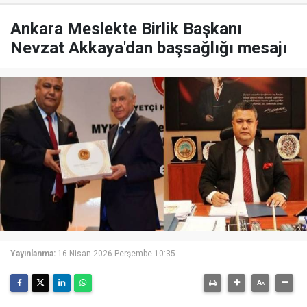
Ankara Meslekte Birlik Başkanı
Nevzat Akkaya'dan başsağlığı mesajı
Yayınlanma:
16 Nisan 2026 Perşembe 10:35