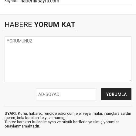
haberilksayfa.com
Kaynak:
HABERE
YORUM KAT
UYARI:
Küfür, hakaret, rencide edici cümleler veya imalar, inançlara saldırı
içeren, imla kuralları ile yazılmamış,
Türkçe karakter kullanılmayan ve büyük harflerle yazılmış yorumlar
onaylanmamaktadır.