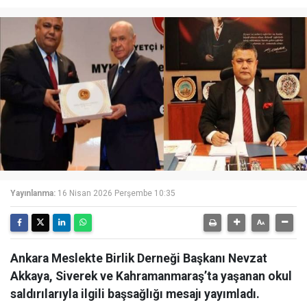
Yayınlanma:
16 Nisan 2026 Perşembe 10:35
Ankara Meslekte Birlik Derneği Başkanı Nevzat
Akkaya, Siverek ve Kahramanmaraş’ta yaşanan okul
saldırılarıyla ilgili başsağlığı mesajı yayımladı.