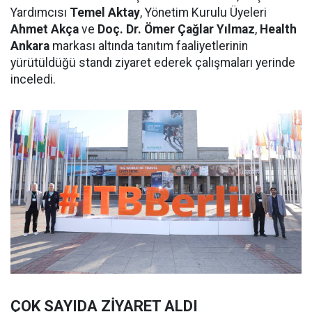
Yardımcısı
Temel Aktay
, Yönetim Kurulu Üyeleri
Ahmet Akça
ve
Doç. Dr. Ömer Çağlar Yılmaz
,
Health
Ankara
markası altında tanıtım faaliyetlerinin
yürütüldüğü standı ziyaret ederek çalışmaları yerinde
inceledi.
ÇOK SAYIDA ZİYARET ALDI