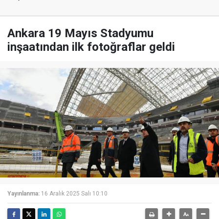
Ankara 19 Mayıs Stadyumu
inşaatından ilk fotoğraflar geldi
Yayınlanma:
16 Aralık 2025 Salı 10:10