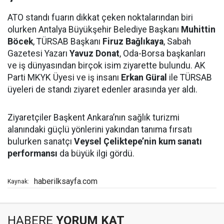
ATO standı fuarın dikkat çeken noktalarından biri
olurken Antalya Büyükşehir Belediye Başkanı
Muhittin
Böcek
, TÜRSAB Başkanı
Firuz Bağlıkaya
, Sabah
Gazetesi Yazarı
Yavuz Donat
, Oda-Borsa başkanları
ve iş dünyasından birçok isim ziyarette bulundu. AK
Parti MKYK Üyesi ve iş insanı
Erkan Güral
ile TÜRSAB
üyeleri de standı ziyaret edenler arasında yer aldı.
Ziyaretçiler Başkent Ankara’nın sağlık turizmi
alanındaki güçlü yönlerini yakından tanıma fırsatı
bulurken sanatçı
Veysel Çeliktepe’nin kum sanatı
performansı
da büyük ilgi gördü.
haberilksayfa.com
Kaynak:
HABERE
YORUM KAT