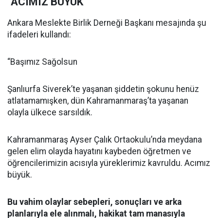
"ACIMIZ BÜYÜK"
Ankara Meslekte Birlik Derneği Başkanı mesajında şu
ifadeleri kullandı:
“Başımız Sağolsun
Şanlıurfa Siverek’te yaşanan şiddetin şokunu henüz
atlatamamışken, dün Kahramanmaraş’ta yaşanan
olayla ülkece sarsıldık.
Kahramanmaraş Ayser Çalık Ortaokulu’nda meydana
gelen elim olayda hayatını kaybeden öğretmen ve
öğrencilerimizin acısıyla yüreklerimiz kavruldu. Acımız
büyük.
Bu vahim olaylar sebepleri, sonuçları ve arka
planlarıyla ele alınmalı, hakikat tam manasıyla