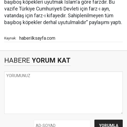
başıboş köpekleri uyutmak İslam'a göre farzdır. Bu
vazife Türkiye Cumhuriyeti Devleti için farz-ı ayn,
vatandaş için farz-ı kifayedir. Sahiplenilmeyen tüm
başıboş köpekler derhal uyutulmalıdır” paylaşımı yaptı.
haberilksayfa.com
Kaynak:
HABERE
YORUM KAT