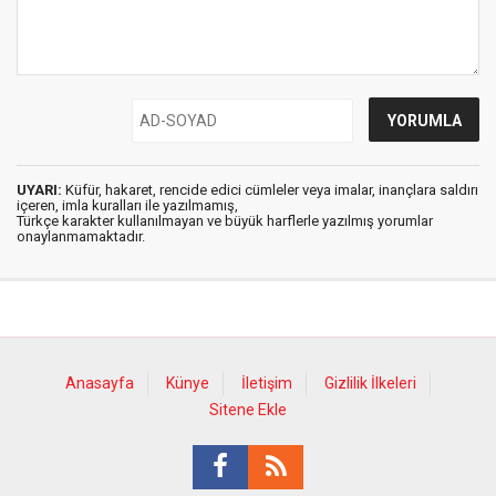
UYARI:
Küfür, hakaret, rencide edici cümleler veya imalar, inançlara saldırı
içeren, imla kuralları ile yazılmamış,
Türkçe karakter kullanılmayan ve büyük harflerle yazılmış yorumlar
onaylanmamaktadır.
Anasayfa
Künye
İletişim
Gizlilik İlkeleri
Sitene Ekle