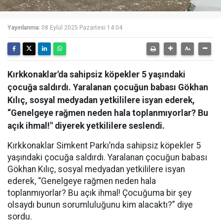
Yayınlanma:
08 Eylül 2025 Pazartesi 14:04
Kırkkonaklar'da sahipsiz köpekler 5 yaşındaki
çocuğa saldırdı. Yaralanan çocuğun babası Gökhan
Kılıç, sosyal medyadan yetkililere isyan ederek,
“Genelgeye rağmen neden hala toplanmıyorlar? Bu
açık ihmal!" diyerek yetkililere seslendi.
Kırkkonaklar Simkent Parkı’nda sahipsiz köpekler 5
yaşındaki çocuğa saldırdı. Yaralanan çocuğun babası
Gökhan Kılıç, sosyal medyadan yetkililere isyan
ederek, “Genelgeye rağmen neden hala
toplanmıyorlar? Bu açık ihmal! Çocuğuma bir şey
olsaydı bunun sorumluluğunu kim alacaktı?” diye
sordu.