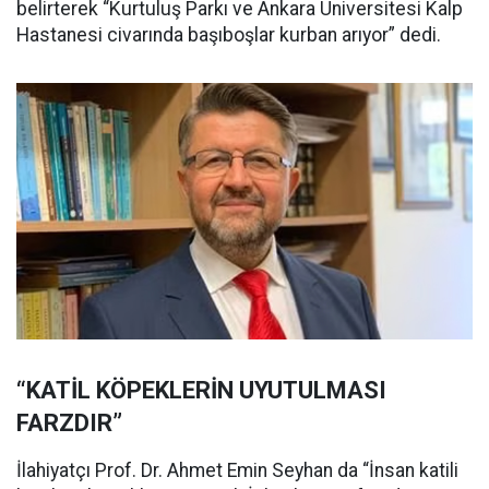
belirterek “Kurtuluş Parkı ve Ankara Üniversitesi Kalp
Hastanesi civarında başıboşlar kurban arıyor” dedi.
“KATİL KÖPEKLERİN UYUTULMASI
FARZDIR”
İlahiyatçı Prof. Dr. Ahmet Emin Seyhan da “İnsan katili