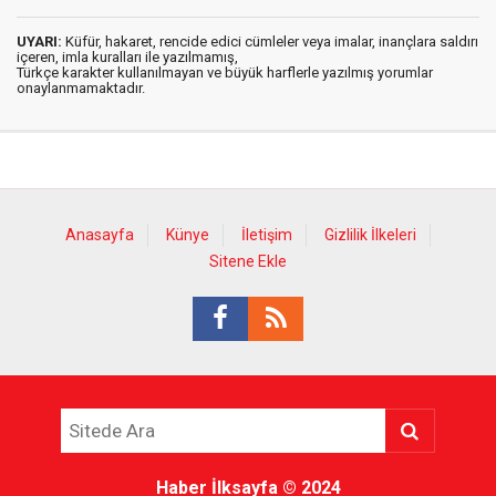
UYARI:
Küfür, hakaret, rencide edici cümleler veya imalar, inançlara saldırı
içeren, imla kuralları ile yazılmamış,
Türkçe karakter kullanılmayan ve büyük harflerle yazılmış yorumlar
onaylanmamaktadır.
Anasayfa
Künye
İletişim
Gizlilik İlkeleri
Sitene Ekle
Haber İlksayfa
© 2024