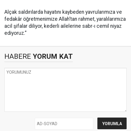
Alçak saldırılarda hayatını kaybeden yavrularımıza ve
fedakâr öğretmenimize Allah’tan rahmet, yaralılarımıza
acil şifalar diliyor, kederli ailelerine sabr-ı cemil niyaz
ediyoruz.”
HABERE
YORUM KAT