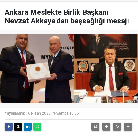
Ankara Meslekte Birlik Başkanı
Nevzat Akkaya'dan başsağlığı mesajı
Yayınlanma:
16 Nisan 2026 Perşembe 10:35