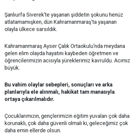
Şanlıurfa Siverek’te yaşanan şiddetin şokunu henüz
atlatamamışken, dün Kahramanmaraş’ta yaşanan
olayla ülkece sarsıldık.
Kahramanmaraş Ayser Çalık Ortaokulu’nda meydana
gelen elim olayda hayatını kaybeden öğretmen ve
öğrencilerimizin acısıyla yüreklerimiz kavruldu. Acımız
büyük.
Bu vahim olaylar sebepleri, sonuçları ve arka
planlarıyla ele alınmalı, hakikat tam manasıyla
ortaya çıkarılmalıdır.
Çocuklarımızın, gençlerimizin eğitim yuvaları çok daha
korunaklı, çok daha güvenli olmalı ki, geleceğimiz çok
daha emin ellerde olsun.