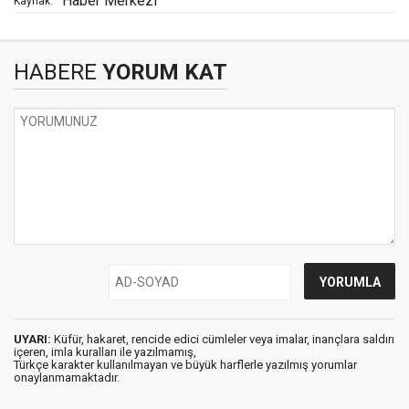
Haber Merkezi
Kaynak:
HABERE
YORUM KAT
UYARI:
Küfür, hakaret, rencide edici cümleler veya imalar, inançlara saldırı
içeren, imla kuralları ile yazılmamış,
Türkçe karakter kullanılmayan ve büyük harflerle yazılmış yorumlar
onaylanmamaktadır.