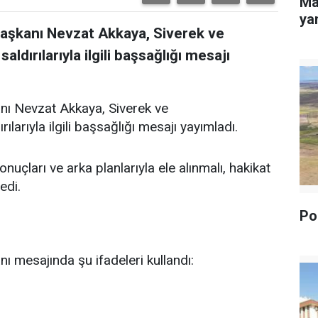
Ma
yan
Başkanı Nevzat Akkaya, Siverek ve
dırılarıyla ilgili başsağlığı mesajı
nı Nevzat Akkaya, Siverek ve
arıyla ilgili başsağlığı mesajı yayımladı.
uçları ve arka planlarıyla ele alınmalı, hakikat
edi.
Pol
ı mesajında şu ifadeleri kullandı: