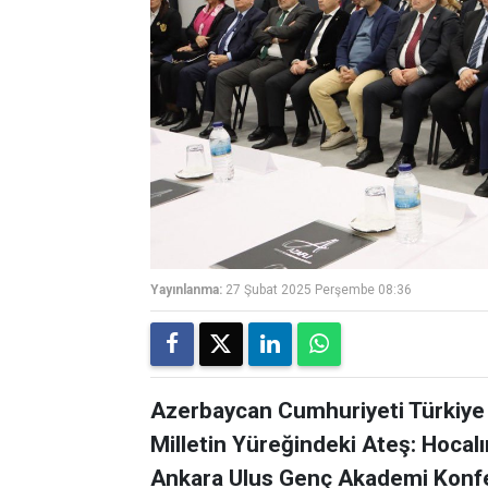
Yayınlanma:
27 Şubat 2025 Perşembe 08:36
Azerbaycan Cumhuriyeti Türkiye Bü
Milletin Yüreğindeki Ateş: Hoca
Ankara Ulus Genç Akademi Konfer