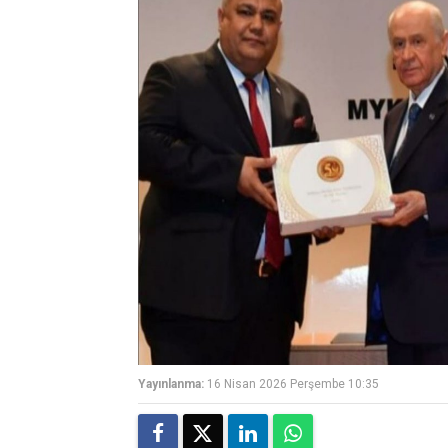
Yayınlanma:
16 Nisan 2026 Perşembe 10:35