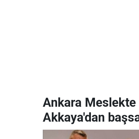
Ankara Meslekte 
Akkaya'dan başsa