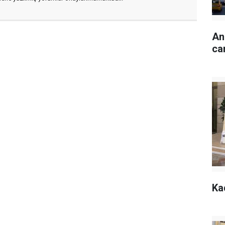
An
ca
Ka