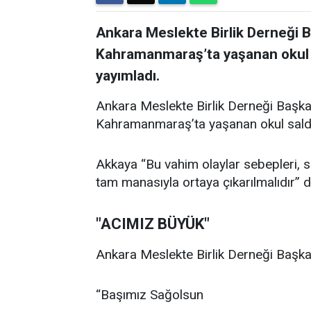
Ankara Meslekte Birlik Derneği 
Kahramanmaraş’ta yaşanan okul sal
yayımladı.
Ankara Meslekte Birlik Derneği Başka
Kahramanmaraş’ta yaşanan okul saldırıl
Akkaya “Bu vahim olaylar sebepleri, son
tam manasıyla ortaya çıkarılmalıdır” d
"ACIMIZ BÜYÜK"
Ankara Meslekte Birlik Derneği Başkan
“Başımız Sağolsun