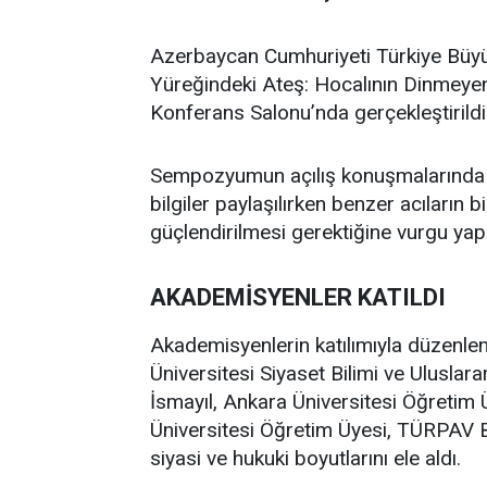
Azerbaycan Cumhuriyeti Türkiye Büyükel
Yüreğindeki Ateş: Hocalının Dinmey
Konferans Salonu’nda gerçekleştirildi
Sempozyumun açılış konuşmalarında 1
bilgiler paylaşılırken benzer acıların 
güçlendirilmesi gerektiğine vurgu yapı
AKADEMİSYENLER KATILDI
Akademisyenlerin katılımıyla düzen
Üniversitesi Siyaset Bilimi ve Uluslara
İsmayıl, Ankara Üniversitesi Öğretim 
Üniversitesi Öğretim Üyesi, TÜRPAV B
siyasi ve hukuki boyutlarını ele aldı.