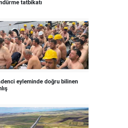
ndürme tatbikatı
denci eyleminde doğru bilinen
lış