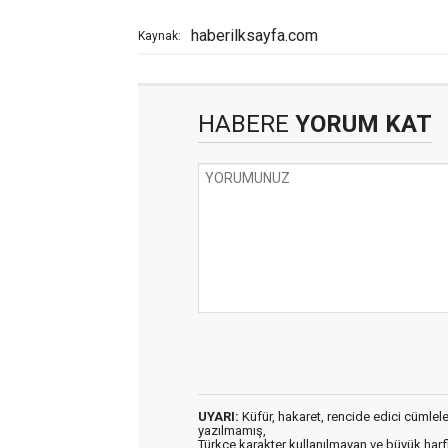
haberilksayfa.com
Kaynak:
HABERE
YORUM KAT
UYARI:
Küfür, hakaret, rencide edici cümleler 
yazılmamış,
Türkçe karakter kullanılmayan ve büyük har