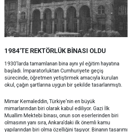
1984'TE REKTÖRLÜK BİNASI OLDU
1930'larda tamamlanan bina aynı yıl eğitim hayatına
başladı. İmparatorluktan Cumhuriyete geçiş
sürecinde, öğretmen yetiştirmek amacıyla kurulan
okul, çağın şartlarına uygun bir şekilde tasarlanmıştı.
Mimar Kemaleddin, Türkiye'nin en büyük
mimarlarından biri olarak kabul ediliyor. Gazi İlk
Muallim Mektebi binası, onun son eserlerinden biri
olmasının yanı sıra, Ankara'daki ilk önemli kamu
yapılarından biri olma özelliğini taşıyor. Binanın tasarımı