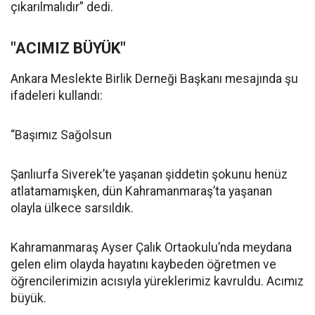
çıkarılmalıdır” dedi.
"ACIMIZ BÜYÜK"
Ankara Meslekte Birlik Derneği Başkanı mesajında şu
ifadeleri kullandı:
“Başımız Sağolsun
Şanlıurfa Siverek’te yaşanan şiddetin şokunu henüz
atlatamamışken, dün Kahramanmaraş’ta yaşanan
olayla ülkece sarsıldık.
Kahramanmaraş Ayser Çalık Ortaokulu’nda meydana
gelen elim olayda hayatını kaybeden öğretmen ve
öğrencilerimizin acısıyla yüreklerimiz kavruldu. Acımız
büyük.