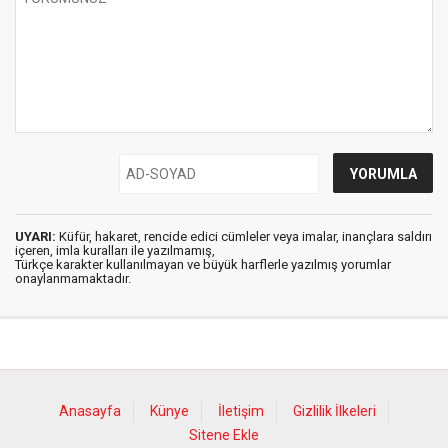
UYARI:
Küfür, hakaret, rencide edici cümleler veya imalar, inançlara saldırı
içeren, imla kuralları ile yazılmamış,
Türkçe karakter kullanılmayan ve büyük harflerle yazılmış yorumlar
onaylanmamaktadır.
Anasayfa
Künye
İletişim
Gizlilik İlkeleri
Sitene Ekle