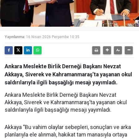
Yayınlanma:
16 Nisan 2026 Perşembe 10:35
Ankara Meslekte Birlik Derneği Başkanı Nevzat
Akkaya, Siverek ve Kahramanmaraş’ta yaşanan okul
saldırılarıyla ilgili başsağlığı mesajı yayımladı.
Ankara Meslekte Birlik Derneği Başkanı Nevzat
Akkaya, Siverek ve Kahramanmaraş’ta yaşanan okul
saldırılarıyla ilgili başsağlığı mesajı yayımladı.
Akkaya “Bu vahim olaylar sebepleri, sonuçları ve arka
planlarıyla ele alınmalı, hakikat tam manasıyla ortaya