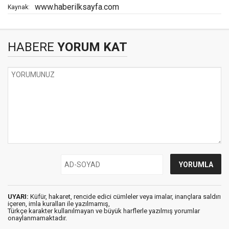
www.haberilksayfa.com
Kaynak:
HABERE
YORUM KAT
UYARI:
Küfür, hakaret, rencide edici cümleler veya imalar, inançlara saldırı
içeren, imla kuralları ile yazılmamış,
Türkçe karakter kullanılmayan ve büyük harflerle yazılmış yorumlar
onaylanmamaktadır.