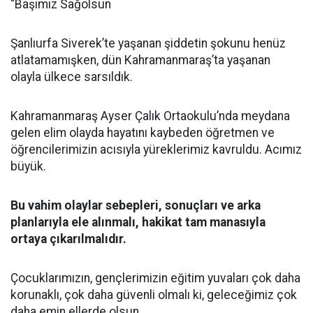
“Başımız Sağolsun
Şanlıurfa Siverek’te yaşanan şiddetin şokunu henüz
atlatamamışken, dün Kahramanmaraş’ta yaşanan
olayla ülkece sarsıldık.
Kahramanmaraş Ayser Çalık Ortaokulu’nda meydana
gelen elim olayda hayatını kaybeden öğretmen ve
öğrencilerimizin acısıyla yüreklerimiz kavruldu. Acımız
büyük.
Bu vahim olaylar sebepleri, sonuçları ve arka
planlarıyla ele alınmalı, hakikat tam manasıyla
ortaya çıkarılmalıdır.
Çocuklarımızın, gençlerimizin eğitim yuvaları çok daha
korunaklı, çok daha güvenli olmalı ki, geleceğimiz çok
daha emin ellerde olsun.