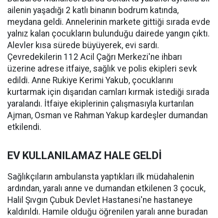
ailenin yaşadığı 2 katlı binanın bodrum katında,
meydana geldi. Annelerinin markete gittiği sırada evde
yalnız kalan çocukların bulunduğu dairede yangın çıktı.
Alevler kısa sürede büyüyerek, evi sardı.
Çevredekilerin 112 Acil Çağrı Merkezi'ne ihbarı
üzerine adrese itfaiye, sağlık ve polis ekipleri sevk
edildi. Anne Rukiye Kerimi Yakub, çocuklarını
kurtarmak için dışarıdan camları kırmak istediği sırada
yaralandı. İtfaiye ekiplerinin çalışmasıyla kurtarılan
Ajman, Osman ve Rahman Yakup kardeşler dumandan
etkilendi.
EV KULLANILAMAZ HALE GELDİ
Sağlıkçıların ambulansta yaptıkları ilk müdahalenin
ardından, yaralı anne ve dumandan etkilenen 3 çocuk,
Halil Şıvgın Çubuk Devlet Hastanesi'ne hastaneye
kaldırıldı. Hamile olduğu öğrenilen yaralı anne buradan