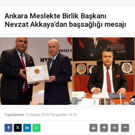
Ankara Meslekte Birlik Başkanı
Nevzat Akkaya'dan başsağlığı mesajı
Yayınlanma:
16 Nisan 2026 Perşembe 10:35