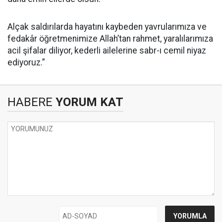
Alçak saldırılarda hayatını kaybeden yavrularımıza ve
fedakâr öğretmenimize Allah’tan rahmet, yaralılarımıza
acil şifalar diliyor, kederli ailelerine sabr-ı cemil niyaz
ediyoruz.”
HABERE
YORUM KAT