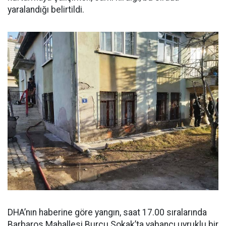
yaralandığı belirtildi.
DHA’nın haberine göre yangın, saat 17.00 sıralarında
Barbaros Mahallesi Burcu Sokak’ta yabancı uyruklu bir